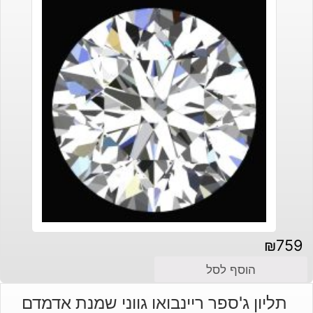
₪
759
הוסף לסל
תליון ג'ספר ריינבואו גווני שמנת אדמדם