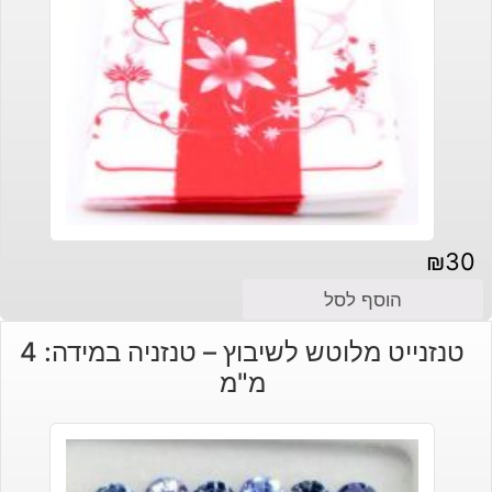
₪
30
הוסף לסל
טנזנייט מלוטש לשיבוץ – טנזניה במידה: 4
מ"מ