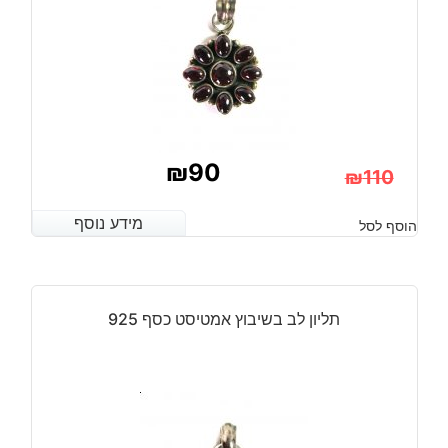
₪
90
₪
110
המחיר
המחיר
מידע נוסף
מידע נוסף
הוסף לסל
הנוכחי
המקורי
היה:
הוא:
₪110.
₪90.
תליון לב בשיבוץ אמטיסט כסף 925