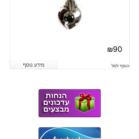
₪
90
מידע נוסף
מידע נוסף
הוסף לסל