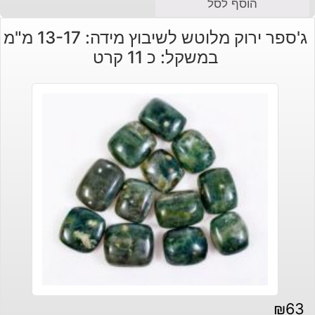
הוסף לסל
ג'ספר ירוק מלוטש לשיבוץ מידה: 13-17 מ"מ
במשקל: כ 11 קרט
₪
63