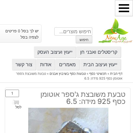
ילוג
תוכן
חיפוש
יש לך בסל 0 פריטים
עבור:
לצפיה בסל
חיפוש
קריסטלים ואבני חן
ייעוץ ועיצוב העסק
ייעוץ ועיצוב הבית
מאמרים
אודות
צור קשר
דף הבית
»
תכשיטי כסף
»
טבעות כסף בשיבוץ אבנים
»
טבעת משובצת ג'ספר
אוטומן כסף 925 מידה: 6.5
כמות
טבעת משובצת ג'ספר אוטומן
של
כסף 925 מידה: 6.5
טבעת
לסל
משובצת
ג'ספר
אוטומן