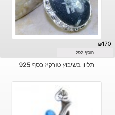
₪
170
הוסף לסל
תליון בשיבוץ טורקיז כסף 925