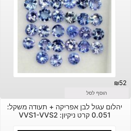
₪
52
הוסף לסל
יהלום עגול לבן אפריקה + תעודה משקל:
0.051 קרט ניקיון: VVS1-VVS2