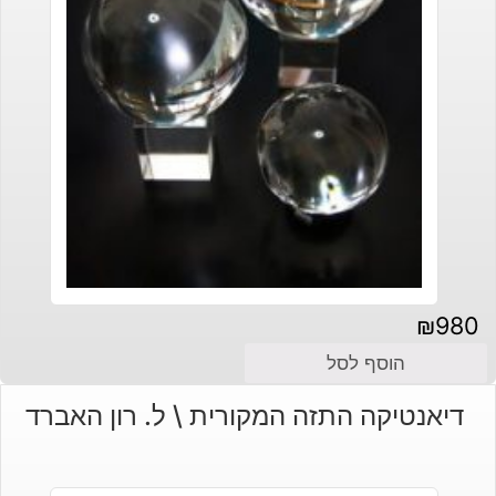
₪
980
הוסף לסל
דיאנטיקה התזה המקורית \ ל. רון האברד