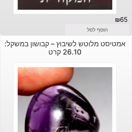
₪
65
הוסף לסל
אמטיסט מלוטש לשיבוץ – קבושון במשקל:
26.10 קרט