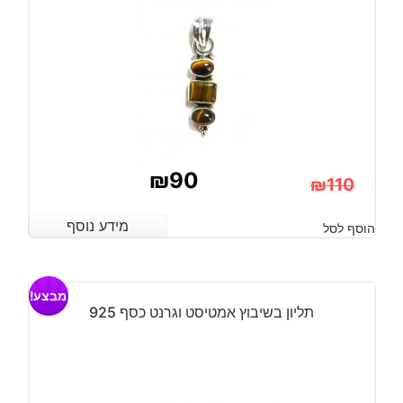
₪
90
₪
110
המחיר
המחיר
מידע נוסף
מידע נוסף
הוסף לסל
הנוכחי
המקורי
היה:
הוא:
מבצע!
₪110.
₪90.
תליון בשיבוץ אמטיסט וגרנט כסף 925