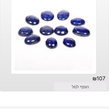
₪
107
הוסף לסל