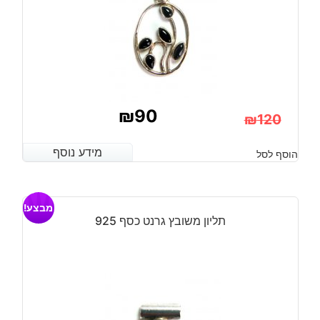
₪
90
₪
120
המחיר
המחיר
מידע נוסף
מידע נוסף
הוסף לסל
הנוכחי
המקורי
היה:
הוא:
מבצע!
₪120.
₪90.
תליון משובץ גרנט כסף 925