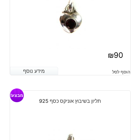
₪
90
מידע נוסף
מידע נוסף
הוסף לסל
מבצע!
תליון בשיבוץ אוניקס כסף 925