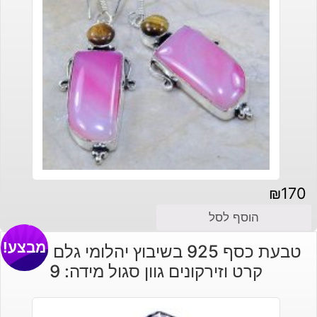
₪
170
הוסף לסל
מבצע!
טבעת כסף 925 בשיבוץ יהלומי גלם 0.99
קרט וזירקונים גוון סגול מידה: 9