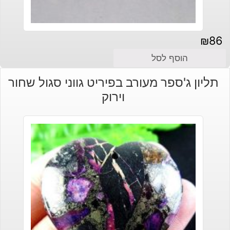
₪
86
הוסף לסל
תליון ג'ספר מעורב בפיריט גווני סגול שחור
וירוק