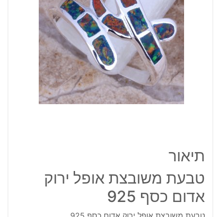
אדום
כסף
925
תיאור
טבעת משובצת אופל ירוק
אדום כסף 925
טבעת משובצת אופל ירוק אדום כסף 925