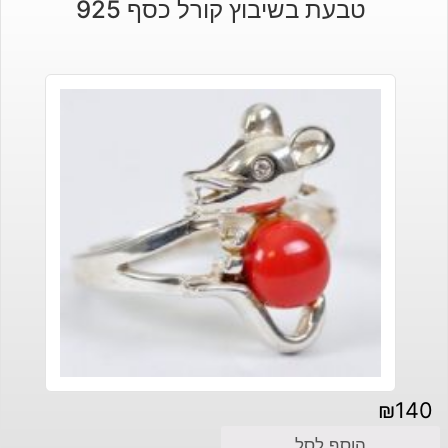
טבעת בשיבוץ קורל כסף 925
₪
140
הוסף לסל