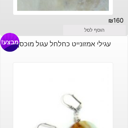
₪
160
הוסף לסל
מבצע!
עגילי אמזונייט כחלחל עגול מוכסף