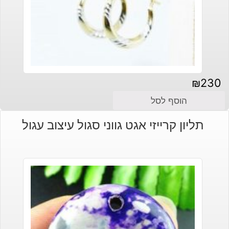
₪
230
הוסף לסל
תליון קרייזי אגט גווני סגול עיצוב עגול