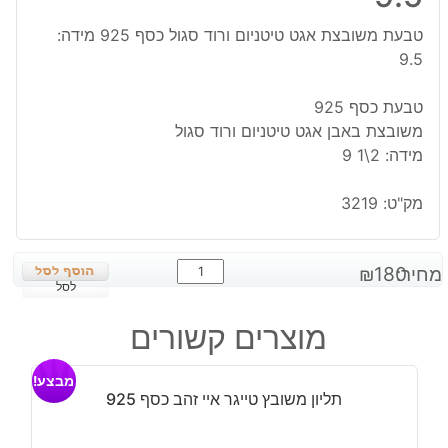
טבעת משובצת אגט טיטניום ורוד סגול כסף 925 מידה:
9.5
טבעת כסף 925
משובצת באבן אגט טיטניום ורוד סגול
מידה: 2\1 9
מק"ט:
3219
כמות
מחיר:
180
₪
של
לסל
טבעת
מוצרים קשורים
משובצת
אגט
מבצע!
טיטניום
תליון משובץ טייגר איי זהב כסף 925
ורוד
סגול