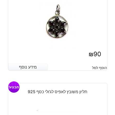
₪
90
מידע נוסף
מידע נוסף
הוסף לסל
מבצע!
תליון משובץ לאפיס לג'ולי כסף 925