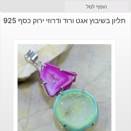
הוסף לסל
תליון בשיבוץ אגט ורוד ודרוזי ירוק כסף 925