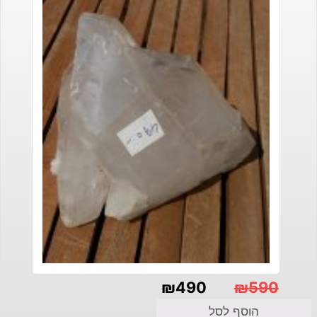
₪
490
₪
590
המחיר
המחיר
הוסף לסל