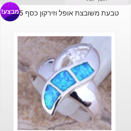
מבצע!
טבעת משובצת אופל וזירקון כסף 925