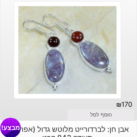
₪
170
הוסף לסל
מבצע!
אבן חן: לברדורייט מלוטש גדול (אפריקה)