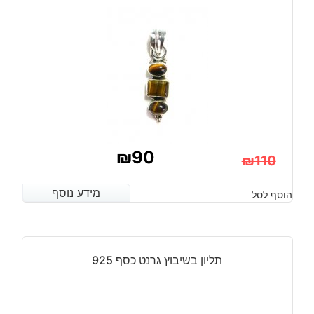
₪
90
₪
110
המחיר
המחיר
מידע נוסף
מידע נוסף
הוסף לסל
הנוכחי
המקורי
היה:
הוא:
₪110.
₪90.
תליון בשיבוץ גרנט כסף 925