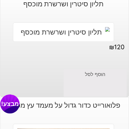
תליון סיטרין ושרשרת מוכסף
₪
120
הוסף לסל
מבצע!
פלואורייט כדור גדול על מעמד עץ מסוגנן