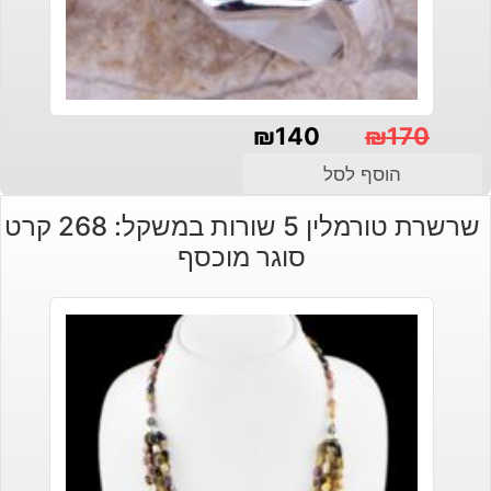
₪
140
₪
170
המחיר
המחיר
הוסף לסל
הנוכחי
המקורי
שרשרת טורמלין 5 שורות במשקל: 268 קרט
היה:
הוא:
סוגר מוכסף
₪140.
₪170.