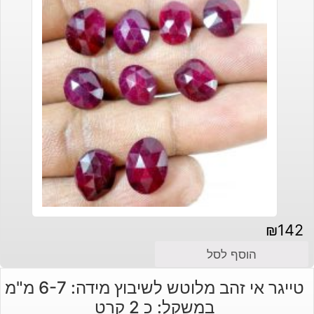
₪
142
הוסף לסל
טייגר אי זהב מלוטש לשיבוץ מידה: 6-7 מ"מ
במשקל: כ 2 קרט