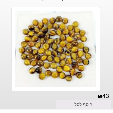
₪
43
הוסף לסל