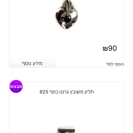
₪
90
מידע נוסף
מידע נוסף
הוסף לסל
מבצע!
תליון משובץ גרנט כסף 925