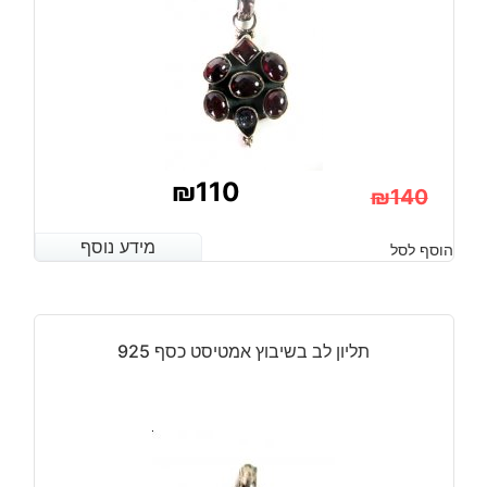
₪
110
₪
140
המחיר
המחיר
מידע נוסף
מידע נוסף
הוסף לסל
הנוכחי
המקורי
היה:
הוא:
₪140.
₪110.
תליון לב בשיבוץ אמטיסט כסף 925