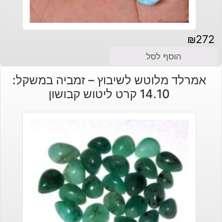
₪
272
הוסף לסל
אמרלד מלוטש לשיבוץ – זמביה במשקל:
14.10 קרט ליטוש קבושון