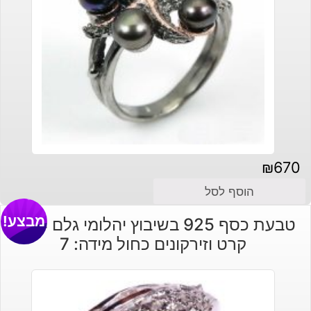
₪
670
הוסף לסל
מבצע!
טבעת כסף 925 בשיבוץ יהלומי גלם 0.94
קרט וזירקונים כחול מידה: 7