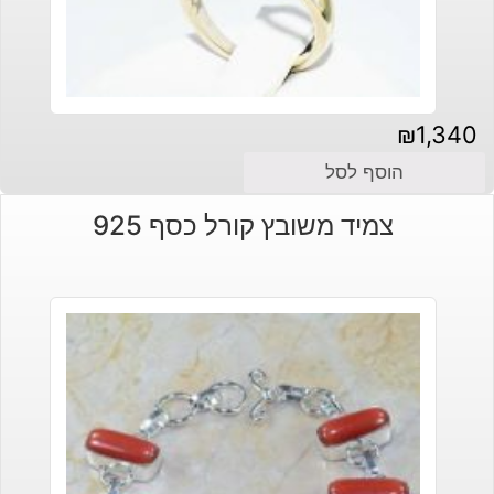
₪
1,340
הוסף לסל
צמיד משובץ קורל כסף 925