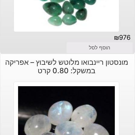
₪
976
הוסף לסל
מונסטון ריינבואו מלוטש לשיבוץ – אפריקה
במשקל: 0.80 קרט