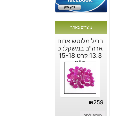
מוצרים באתר
בריל מלוטש אדום
ארה"ב במשקל: כ
13.3 קרט 15-18
מ"מ
₪
259
הוסף לסל