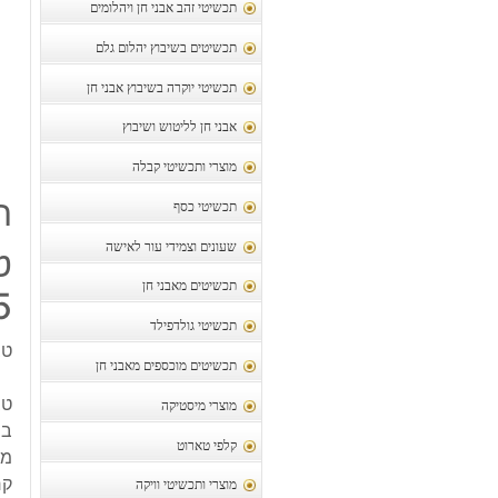
תכשיטי זהב אבני חן ויהלומים
תכשיטים בשיבוץ יהלום גלם
תכשיטי יוקרה בשיבוץ אבני חן
אבני חן לליטוש ושיבוץ
מוצרי ותכשיטי קבלה
ת
תכשיטי כסף
שעונים וצמידי עור לאישה
ט
תכשיטים מאבני חן
25
תכשיטי גולדפילד
טב
תכשיטים מוכספים מאבני חן
טב
מוצרי מיסטיקה
בש
קלפי טארוט
מי
קר
מוצרי ותכשיטי וויקה