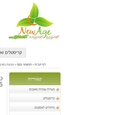
דילוג
לתוכן
קריסטלים ואב
דף הבית
»
תכשיטי כסף
»
טבעת בשיבוץ קר
טב
קטגוריות
925
מערות ענקיות מאבנים
קריסטלים
מיוחדים לאספנים