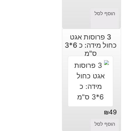
הוסף לסל
3 פרוסות אגט
כחול מידה: כ 6*3
ס"מ
₪
49
הוסף לסל