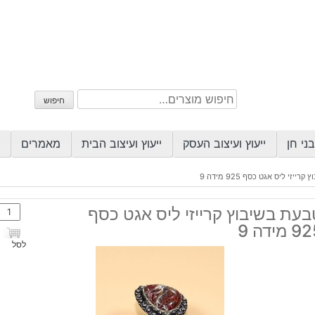
חיפוש
חיפוש
עבור:
ני חן
ייעוץ ועיצוב העסק
ייעוץ ועיצוב הבית
מאמרים
ייזי ליס אגט כסף 925 מידה 9
כמות
עת בשיבוץ קרייזי ליס אגט כסף
של
 מידה 9
טבע
לסל
בשיב
קרייזי
ליס
אגט