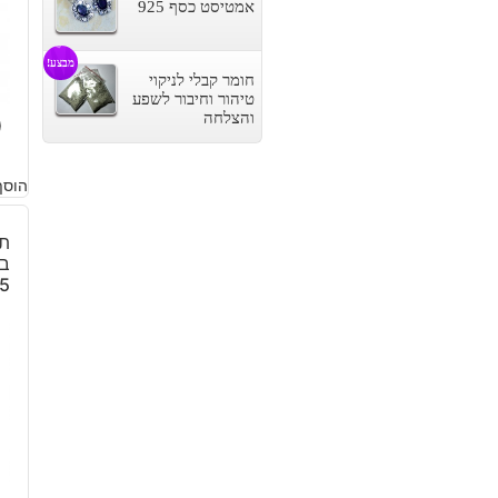
אמטיסט כסף 925
מבצע!
חומר קבלי לניקוי
טיהור וחיבור לשפע
והצלחה
0
הוסף
תל
בא
5