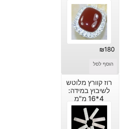
₪
180
הוסף לסל
רוז קוורץ מלוטש
לשיבוץ במידה:
4*16 מ"מ