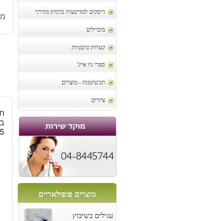
דיסקים למדיטציה בדמיון מודרך
מק
מוביילים
קערות טיבטיות
ספרי ניו אייג'
תכשיטנות - מוצרים
ציורים
תל
בא
5
מוצרים פופולאריים
עגילים בשיבוץ