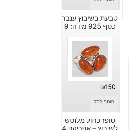
טבעת בשיבוץ ענבר
כסף 925 מידה: 9
₪
150
הוסף לסל
טופז כחול מלוטש
לשיבוץ – אפריקה 4