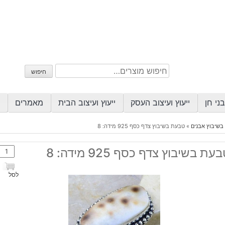
חיפוש
חיפוש
עבור:
ני חן
ייעוץ ועיצוב העסק
ייעוץ ועיצוב הבית
מאמרים
בשיבוץ אבנים
»
טבעת בשיבוץ צדף כסף 925 מידה: 8
כמות
עת בשיבוץ צדף כסף 925 מידה: 8
של
טבע
לסל
בשיב
צדף
כסף
925