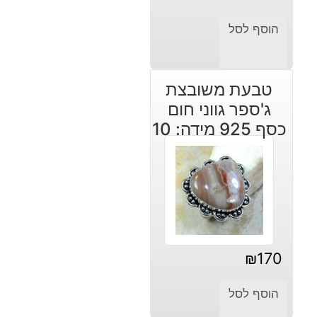
הוסף לסל
טבעת משובצת
ג'ספר גווני חום
כסף 925 מידה: 10
₪
170
הוסף לסל