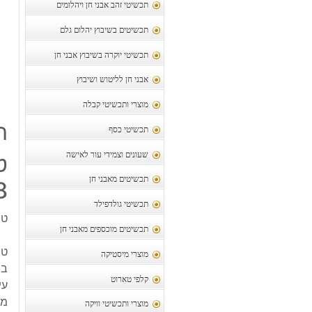
תכשיטי זהב אבני חן ויהלומים
תכשיטים בשיבוץ יהלום גלם
תכשיטי יוקרה בשיבוץ אבני חן
אבני חן לליטוש ושיבוץ
מוצרי ותכשיטי קבלה
ת
תכשיטי כסף
שעונים וצמידי עור לאישה
תכשיטים מאבני חן
8
תכשיטי גולדפילד
טבע
תכשיטים מוכספים מאבני חן
טב
מוצרי מיסטיקה
בש
קלפי טארוט
עי
מי
מוצרי ותכשיטי וויקה