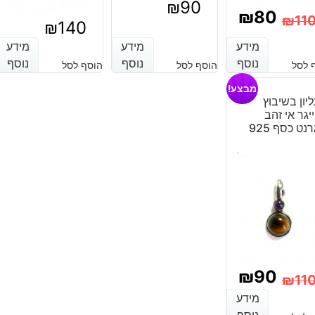
₪
90
₪
80
₪
11
₪
140
מחיר
מחיר
מידע
מידע
מידע
מידע
מידע
מידע
נוכחי
מקורי
נוסף
נוסף
נוסף
נוסף
נוסף
נוסף
 לסל
הוסף לסל
הוסף לסל
יה:
וא:
מבצע!
יון בשיבוץ
₪110
₪80
יגר אי זהב
רנט כסף 925
₪
90
₪
11
מחיר
מחיר
מידע
מידע
נוסף
נוסף