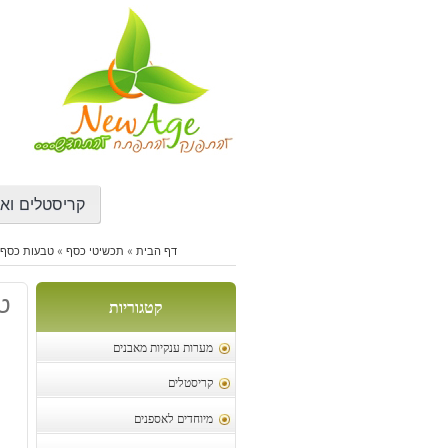
דילוג
לתוכן
קריסטלים ואב
דף הבית
»
תכשיטי כסף
»
טבעות כסף 
טב
קטגוריות
מערות ענקיות מאבנים
קריסטלים
מיוחדים לאספנים