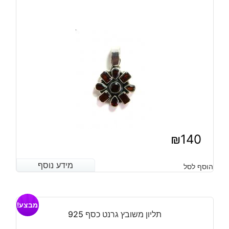
₪
140
מידע נוסף
מידע נוסף
הוסף לסל
מבצע!
תליון משובץ גרנט כסף 925