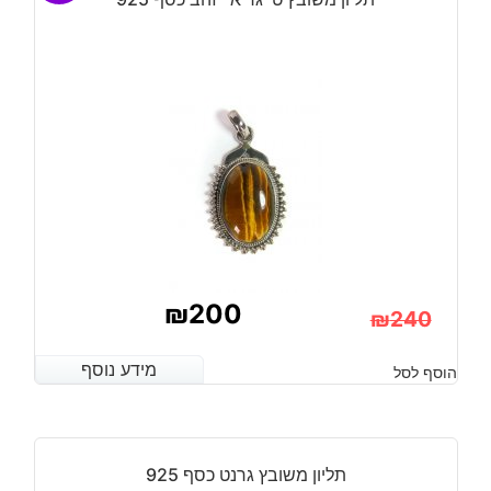
925
מידה:
8
₪
200
₪
240
המחיר
המחיר
מידע נוסף
מידע נוסף
הוסף לסל
הנוכחי
המקורי
היה:
הוא:
₪240.
₪200.
תליון משובץ גרנט כסף 925