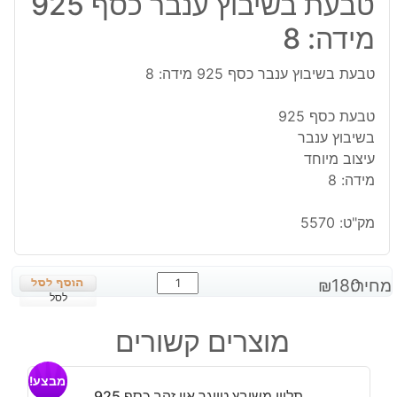
טבעת בשיבוץ ענבר כסף 925
מידה: 8
טבעת בשיבוץ ענבר כסף 925 מידה: 8
טבעת כסף 925
בשיבוץ ענבר
עיצוב מיוחד
מידה: 8
מק"ט:
5570
כמות
מחיר:
180
₪
של
לסל
טבעת
מוצרים קשורים
בשיבוץ
ענבר
מבצע!
כסף
תליון משובץ טייגר איי זהב כסף 925