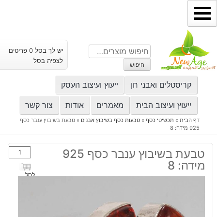
ילוג
תוכן
חיפוש
יש לך בסל 0 פריטים
עבור:
לצפיה בסל
חיפוש
קריסטלים ואבני חן
ייעוץ ועיצוב העסק
ייעוץ ועיצוב הבית
מאמרים
אודות
צור קשר
דף הבית
»
תכשיטי כסף
»
טבעות כסף בשיבוץ אבנים
»
טבעת בשיבוץ ענבר כסף
925 מידה: 8
כמות
טבעת בשיבוץ ענבר כסף 925
של
מידה: 8
טבעת
לסל
בשיבוץ
ענבר
כסף