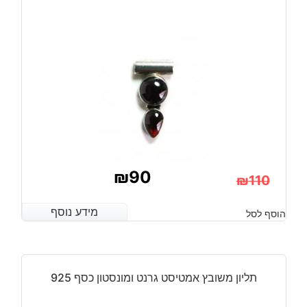
₪
90
₪
110
המחיר
המחיר
מידע נוסף
מידע נוסף
הוסף לסל
הנוכחי
המקורי
היה:
הוא:
₪110.
₪90.
תליון משובץ אמטיסט גרנט ומונסטון כסף 925