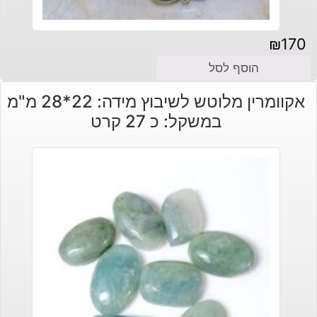
₪
170
הוסף לסל
אקוומרין מלוטש לשיבוץ מידה: 22*28 מ"מ
במשקל: כ 27 קרט