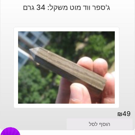
ג'ספר ווד מוט משקל: 34 גרם
₪
49
הוסף לסל