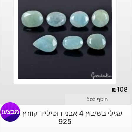
₪
108
הוסף לסל
מבצע!
עגילי בשיבוץ 4 אבני רוטילייד קוורץ כסף
925