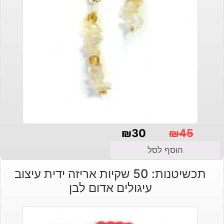
₪
30
₪
45
המחיר
המחיר
הוסף לסל
הנוכחי
המקורי
תכשיטנות: 50 שקיות אריזה ידית עיצוב
היה:
הוא:
עיגולים אדום לבן
₪30.
₪45.