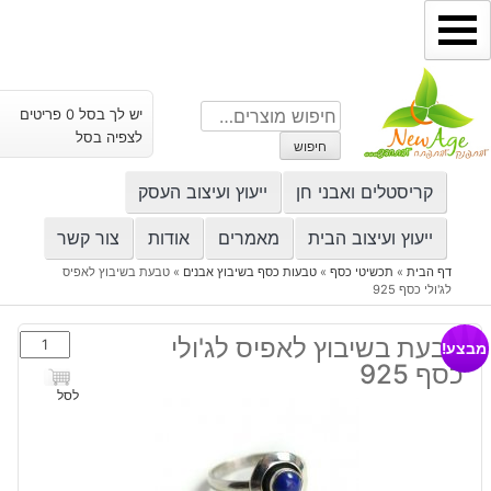
ילוג
תוכן
חיפוש
יש לך בסל 0 פריטים
עבור:
לצפיה בסל
חיפוש
קריסטלים ואבני חן
ייעוץ ועיצוב העסק
ייעוץ ועיצוב הבית
מאמרים
אודות
צור קשר
דף הבית
»
תכשיטי כסף
»
טבעות כסף בשיבוץ אבנים
»
טבעת בשיבוץ לאפיס
לג'ולי כסף 925
כמות
טבעת בשיבוץ לאפיס לג'ולי
מבצע!
של
כסף 925
טבעת
לסל
בשיבוץ
לאפיס
לג'ולי