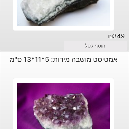
₪
349
הוסף לסל
אמטיסט מושבה מידות: 5*11*13 ס"מ