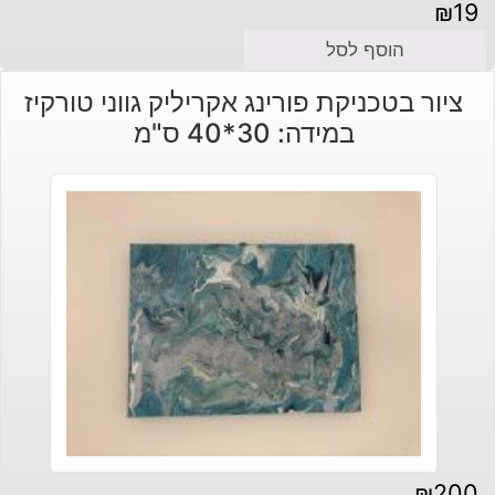
₪
19
הוסף לסל
ציור בטכניקת פורינג אקריליק גווני טורקיז
במידה: 30*40 ס"מ
₪
200