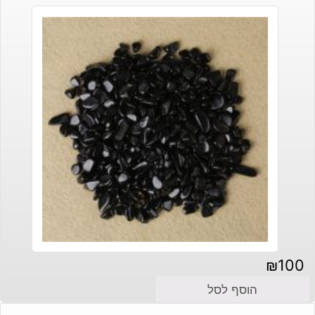
₪
100
הוסף לסל