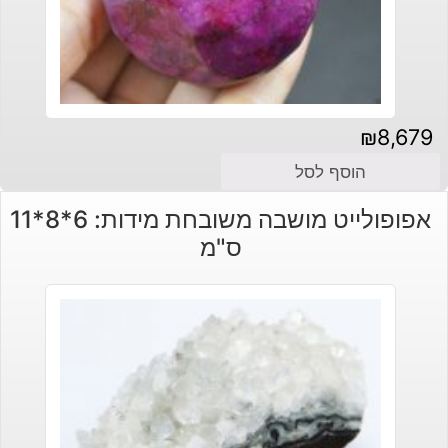
₪
8,679
הוסף לסל
אפופולייט מושבה משובחת מידות: 6*8*11
ס"מ