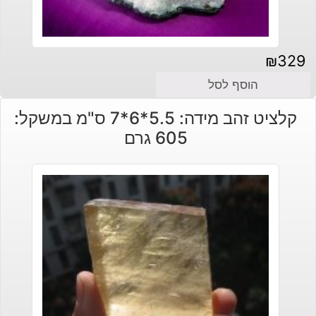
₪
329
הוסף לסל
קלציט זהב מידה: 5.5*6*7 ס"מ במשקל:
605 גרם