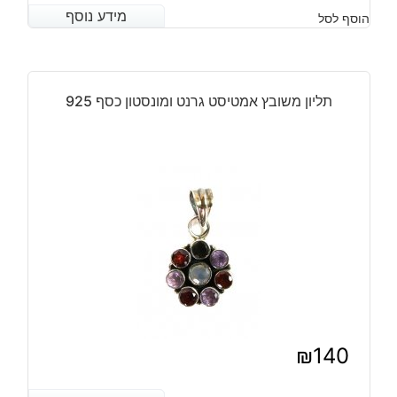
המחיר
המחיר
מידע נוסף
מידע נוסף
הוסף לסל
הנוכחי
המקורי
היה:
הוא:
₪140.
₪110.
תליון משובץ אמטיסט גרנט ומונסטון כסף 925
₪
140