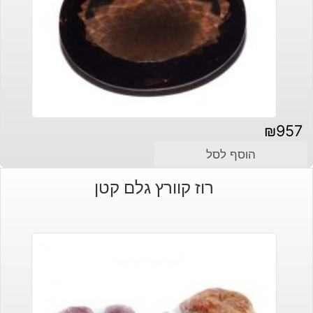
₪
957
הוסף לסל
רוז קוורץ גלם קטן