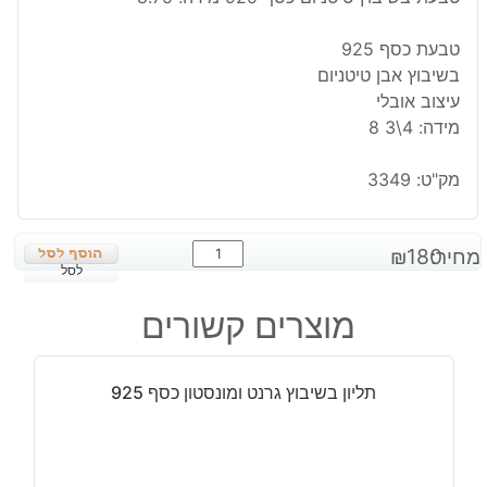
טבעת כסף 925
בשיבוץ אבן טיטניום
עיצוב אובלי
מידה: 4\3 8
מק"ט:
3349
כמות
מחיר:
180
₪
של
לסל
טבעת
מוצרים קשורים
בשיבוץ
טיטניום
כסף
תליון בשיבוץ גרנט ומונסטון כסף 925
925
מידה:
8.75