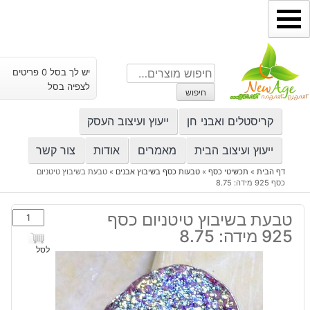
ילוג
תוכן
חיפוש
יש לך בסל 0 פריטים
עבור:
לצפיה בסל
חיפוש
קריסטלים ואבני חן
ייעוץ ועיצוב העסק
ייעוץ ועיצוב הבית
מאמרים
אודות
צור קשר
דף הבית
»
תכשיטי כסף
»
טבעות כסף בשיבוץ אבנים
»
טבעת בשיבוץ טיטניום
כסף 925 מידה: 8.75
כמות
טבעת בשיבוץ טיטניום כסף
של
925 מידה: 8.75
טבעת
לסל
בשיבוץ
טיטניום
כסף