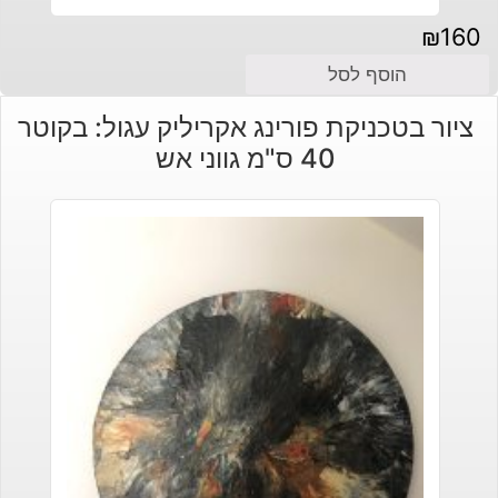
₪
160
הוסף לסל
ציור בטכניקת פורינג אקריליק עגול: בקוטר
40 ס"מ גווני אש