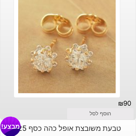
₪
90
הוסף לסל
מבצע!
טבעת משובצת אופל כהה כסף 925