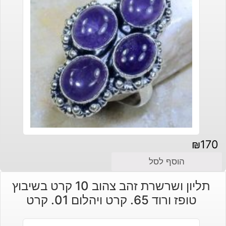
₪
170
הוסף לסל
תליון ושרשרת זהב צהוב 10 קרט בשיבוץ
טופז ורוד 65. קרט ויהלום 01. קרט