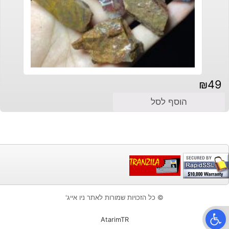
₪
49
הוסף לסל
© כל הזכויות שמורות לאתר ניו אייג'
פתח סרגל נגישות
AtarimTR