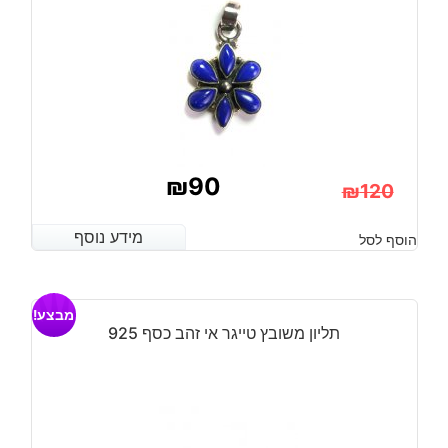
₪
90
₪
120
המחיר
המחיר
מידע נוסף
מידע נוסף
הוסף לסל
הנוכחי
המקורי
היה:
הוא:
מבצע!
₪120.
₪90.
תליון משובץ טייגר אי זהב כסף 925