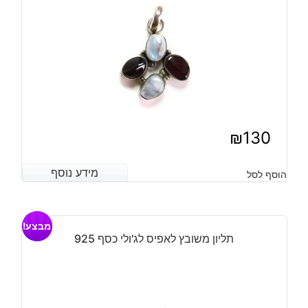
₪
130
מידע נוסף
מידע נוסף
הוסף לסל
מבצע!
תליון משובץ לאפיס לג'ולי כסף 925