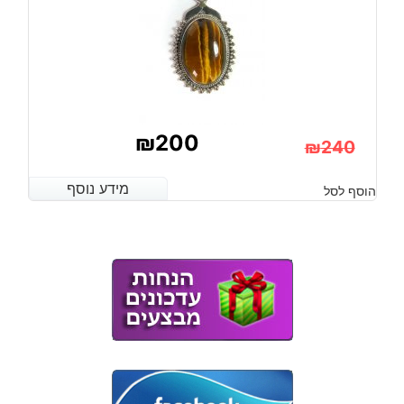
₪
200
₪
240
המחיר
המחיר
מידע נוסף
מידע נוסף
הוסף לסל
הנוכחי
המקורי
היה:
הוא:
₪240.
₪200.