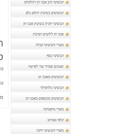
תכשיטי זהב אבני חן ויהלומים
תכשיטים בשיבוץ יהלום גלם
תכשיטי יוקרה בשיבוץ אבני חן
אבני חן לליטוש ושיבוץ
ת
מוצרי ותכשיטי קבלה
ט
תכשיטי כסף
שעונים וצמידי עור לאישה
טב
תכשיטים מאבני חן
טבעת
תכשיטי גולדפילד
מק
תכשיטים מוכספים מאבני חן
מוצרי מיסטיקה
קלפי טארוט
מוצרי ותכשיטי וויקה