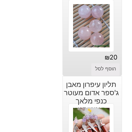
₪
20
הוסף לסל
תליון עיפרון מאבן
ג'ספר אדום מעוטר
כנפי מלאך
ואמטיסט