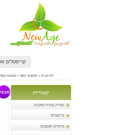
דילוג
לתוכן
קריסטלים ואב
דף הבית
»
תכשיטי כסף
»
טבעות כסף 
טב
מבצע
קטגוריות
מערות ענקיות מאבנים
קריסטלים
מיוחדים לאספנים