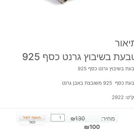
יאור
בעת בשיבוץ גרנט כסף 925
עת בשיבוץ גרנט כסף 925
 כסף 925 משובצת באבן גרנט
"ט:
2922
כמות
מחיר:
130
₪
של
לסל
המחיר
המחיר
₪
100
טבעת