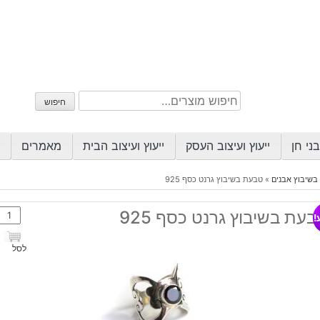
חיפוש
חיפוש
עבור:
ני חן
ייעוץ ועיצוב העסק
ייעוץ ועיצוב הבית
מאמרים
בשיבוץ אבנים
»
טבעת בשיבוץ גרנט כסף 925
כמות
עת בשיבוץ גרנט כסף 925
!
של
טבע
לסל
בשיב
גרנט
כסף
925