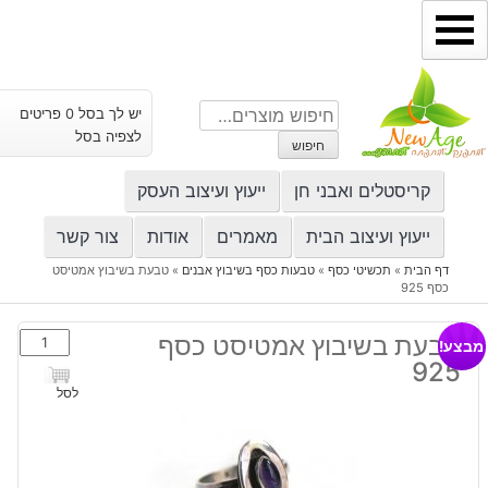
ילוג
תוכן
חיפוש
יש לך בסל 0 פריטים
עבור:
לצפיה בסל
חיפוש
קריסטלים ואבני חן
ייעוץ ועיצוב העסק
ייעוץ ועיצוב הבית
מאמרים
אודות
צור קשר
דף הבית
»
תכשיטי כסף
»
טבעות כסף בשיבוץ אבנים
»
טבעת בשיבוץ אמטיסט
כסף 925
כמות
טבעת בשיבוץ אמטיסט כסף
מבצע!
של
925
טבעת
לסל
בשיבוץ
אמטיסט
כסף