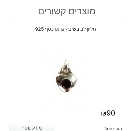
המקורי
הנוכחי
טבעת
היה:
הוא:
מוצרים קשורים
בשיבוץ
₪90.
₪110.
אמטיסט
כסף
תליון לב בשיבוץ גרנט כסף 925
925
₪
90
מידע נוסף
מידע נוסף
הוסף לסל