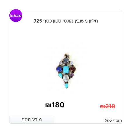
מבצע!
תליון משובץ מולטי סטון כסף 925
₪
180
₪
210
המחיר
המחיר
מידע נוסף
מידע נוסף
הוסף לסל
הנוכחי
המקורי