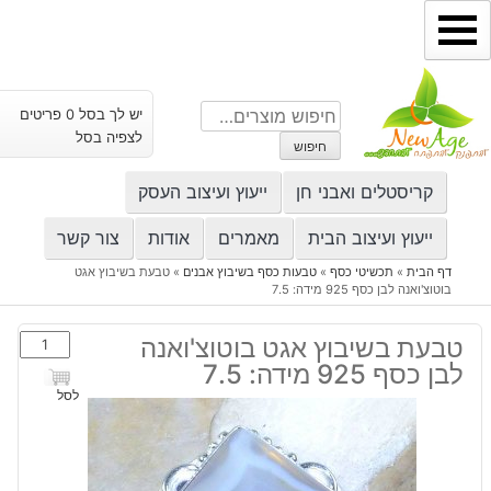
ילוג
תוכן
חיפוש
יש לך בסל 0 פריטים
עבור:
לצפיה בסל
חיפוש
קריסטלים ואבני חן
ייעוץ ועיצוב העסק
ייעוץ ועיצוב הבית
מאמרים
אודות
צור קשר
דף הבית
»
תכשיטי כסף
»
טבעות כסף בשיבוץ אבנים
»
טבעת בשיבוץ אגט
בוטוצ'ואנה לבן כסף 925 מידה: 7.5
כמות
טבעת בשיבוץ אגט בוטוצ'ואנה
של
לבן כסף 925 מידה: 7.5
טבעת
לסל
בשיבוץ
אגט
בוטוצ'ואנה