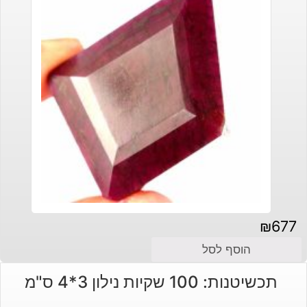
₪
677
הוסף לסל
תכשיטנות: 100 שקיות נילון 3*4 ס"מ