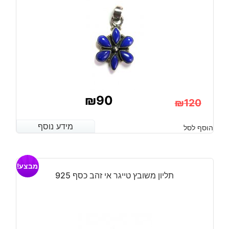
₪
90
₪
120
המחיר
המחיר
מידע נוסף
מידע נוסף
הוסף לסל
הנוכחי
המקורי
היה:
הוא:
מבצע!
₪120.
₪90.
תליון משובץ טייגר אי זהב כסף 925