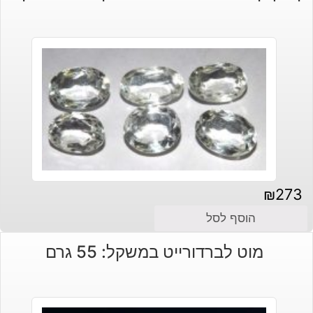
₪
273
הוסף לסל
מוט לברדורייט במשקל: 55 גרם