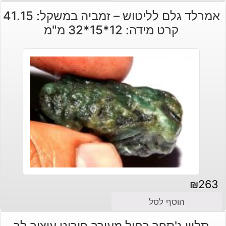
אמרלד גלם לליטוש – זמביה במשקל: 41.15
קרט מידה: 12*15*32 מ"מ
₪
263
הוסף לסל
תליון ג'ספר כחול מעורב פיריט עיצוב לב