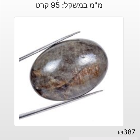
מ"מ במשקל: 95 קרט
₪
387