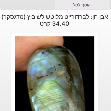
הוסף לסל
אבן חן: לברדורייט מלוטש לשיבוץ (מדגסקר)
34.40 קרט