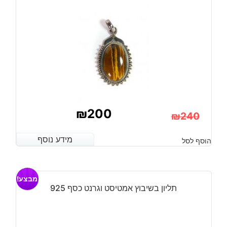
מידה:
7.5
₪
200
₪
240
המחיר
המחיר
מידע נוסף
מידע נוסף
הוסף לסל
הנוכחי
המקורי
היה:
הוא:
מבצע!
₪240.
₪200.
תליון בשיבוץ אמטיסט וגרנט כסף 925