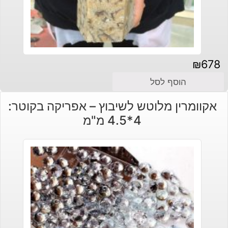
₪
678
הוסף לסל
אקוומרין מלוטש לשיבוץ – אפריקה בקוטר:
4*4.5 מ"מ