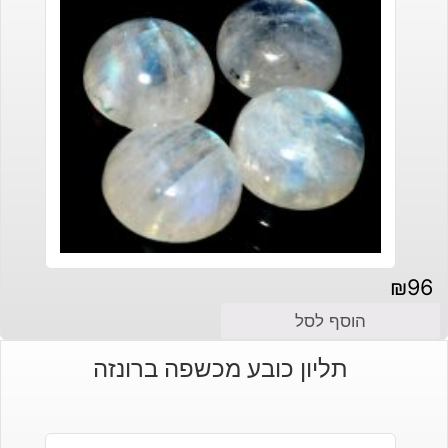
₪
96
הוסף לסל
תליון כובע מכשפה ברונזה