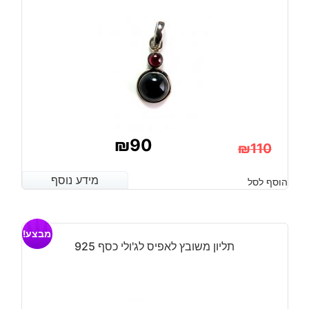
₪
90
₪
110
המחיר
המחיר
מידע נוסף
מידע נוסף
הוסף לסל
הנוכחי
המקורי
היה:
הוא:
מבצע!
₪110.
₪90.
תליון משובץ לאפיס לג'ולי כסף 925