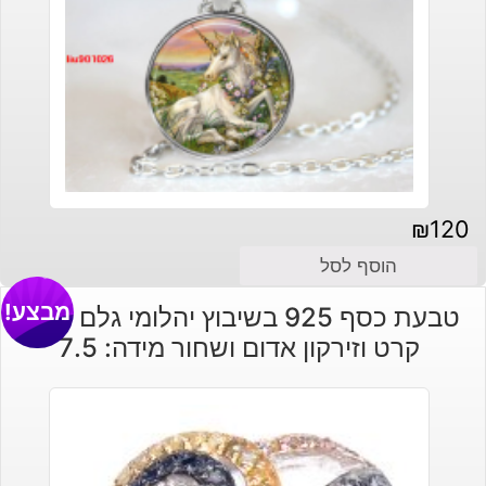
₪
120
הוסף לסל
מבצע!
טבעת כסף 925 בשיבוץ יהלומי גלם 1.46
קרט וזירקון אדום ושחור מידה: 7.5