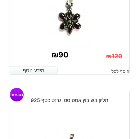
₪
90
₪
120
המחיר
המחיר
מידע נוסף
מידע נוסף
הוסף לסל
הנוכחי
המקורי
היה:
הוא:
מבצע!
₪120.
₪90.
תליון בשיבוץ אמטיסט וגרנט כסף 925