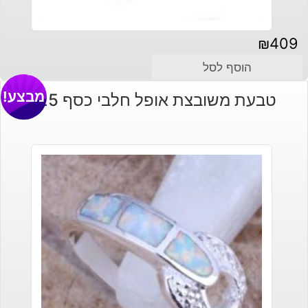
₪
409
הוסף לסל
מבצע!
טבעת משובצת אופל חלבי כסף 925