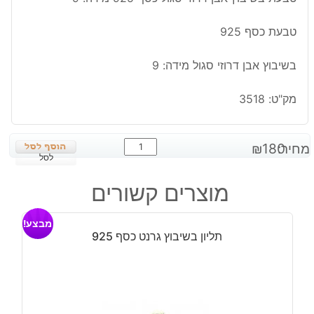
טבעת כסף 925
בשיבוץ אבן דרוזי סגול מידה: 9
מק"ט:
3518
כמות
מחיר:
180
₪
של
לסל
טבעת
מוצרים קשורים
בשיבוץ
אבן
מבצע!
דרוזי
תליון בשיבוץ גרנט כסף 925
סגול
כסף
925
מידה:
9