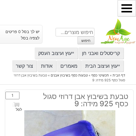
ילוג
תוכן
חיפוש
יש לך בסל 0 פריטים
עבור:
לצפיה בסל
חיפוש
קריסטלים ואבני חן
ייעוץ ועיצוב העסק
ייעוץ ועיצוב הבית
מאמרים
אודות
צור קשר
דף הבית
»
תכשיטי כסף
»
טבעות כסף בשיבוץ אבנים
»
טבעת בשיבוץ אבן דרוזי
סגול כסף 925 מידה: 9
כמות
טבעת בשיבוץ אבן דרוזי סגול
של
כסף 925 מידה: 9
טבעת
לסל
בשיבוץ
אבן
דרוזי