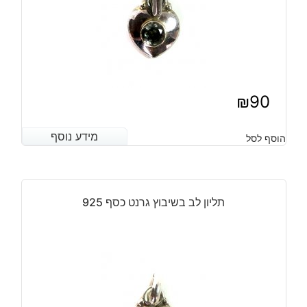
₪
90
מידע נוסף
מידע נוסף
הוסף לסל
תליון לב בשיבוץ גרנט כסף 925