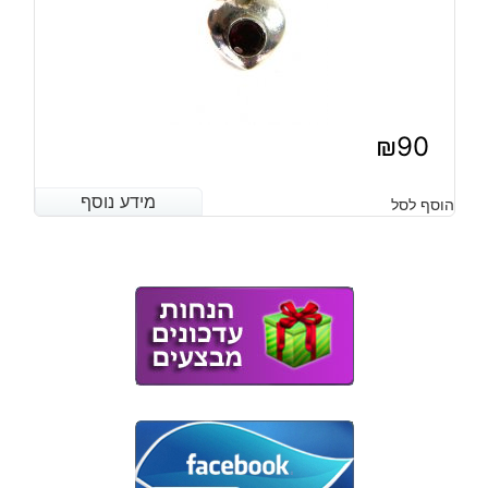
₪
90
מידע נוסף
מידע נוסף
הוסף לסל