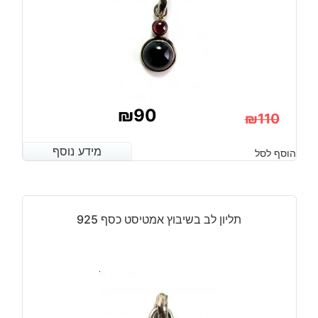
₪
90
₪
110
המחיר
המחיר
מידע נוסף
מידע נוסף
הוסף לסל
הנוכחי
המקורי
היה:
הוא:
₪110.
₪90.
תליון לב בשיבוץ אמטיסט כסף 925