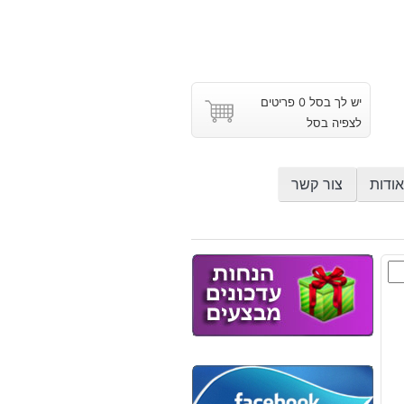
יש לך בסל 0 פריטים
לצפיה בסל
אודות
צור קשר
ת
וץ
יז
ת