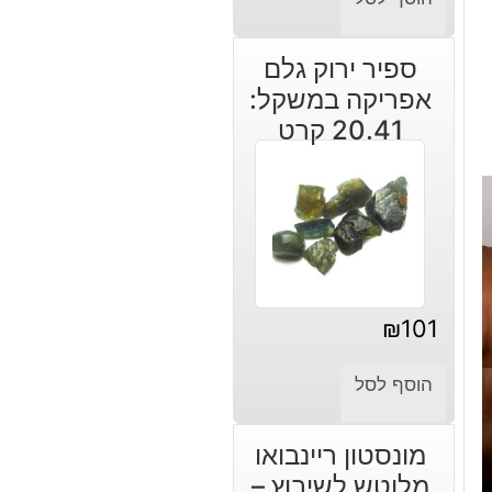
ספיר ירוק גלם
אפריקה במשקל:
20.41 קרט
₪
101
הוסף לסל
מונסטון ריינבואו
מלוטש לשיבוץ –