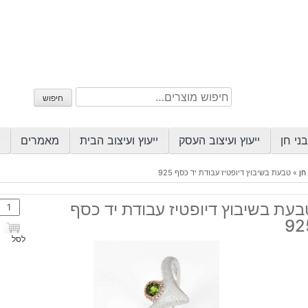
חיפוש
חיפוש
עבור:
ני חן
ייעוץ ועיצוב העסק
ייעוץ ועיצוב הבית
מאמרים
חן
»
טבעת בשיבוץ דיופטיז עבודת יד כסף 925
כמות
עת בשיבוץ דיופטיז עבודת יד כסף
של
92
טבע
לסל
בשיב
דיופט
עבוד
יד