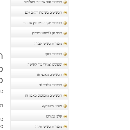
תכשיטי זהב אבני חן ויהלומים
תכשיטים בשיבוץ יהלום גלם
תכשיטי יוקרה בשיבוץ אבני חן
אבני חן לליטוש ושיבוץ
מוצרי ותכשיטי קבלה
ת
תכשיטי כסף
שעונים וצמידי עור לאישה
ט
תכשיטים מאבני חן
כס
תכשיטי גולדפילד
טב
תכשיטים מוכספים מאבני חן
תכ
מוצרי מיסטיקה
קלפי טארוט
טב
כסף
מוצרי ותכשיטי וויקה