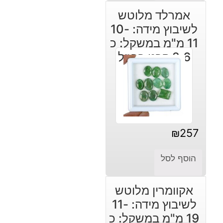
אמרלד מלוטש
לשיבוץ מידה: 10-
11 מ"מ במשקל: כ
2.6 קרט ברזיל
₪
257
הוסף לסל
אקוומרין מלוטש
לשיבוץ מידה: 11-
19 מ"מ במשקל: כ