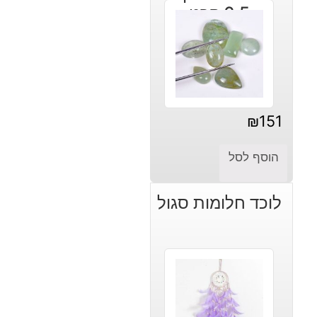
6.5 קרט
₪
151
הוסף לסל
לוכד חלומות סגול