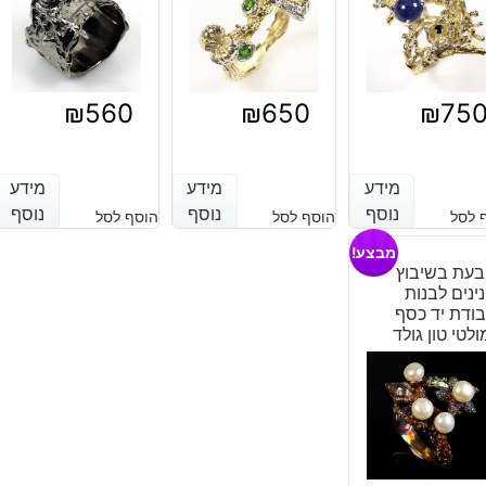
₪
560
₪
650
₪
75
מידע
מידע
מידע
מידע
מידע
מידע
נוסף
נוסף
נוסף
נוסף
נוסף
נוסף
 לסל
הוסף לסל
הוסף לסל
מבצע!
עת בשיבוץ
ינים לבנות
ודת יד כסף
ולטי טון גולד