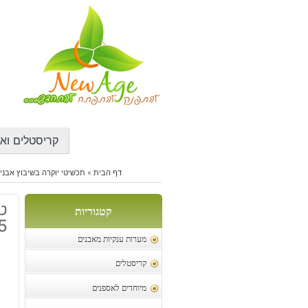
דילוג
לתוכן
קריסטלים ואב
דף הבית
»
תכשיטי יוקרה בשיבוץ אבני 
טב
קטגוריות
5
מערות ענקיות מאבנים
קריסטלים
מיוחדים לאספנים