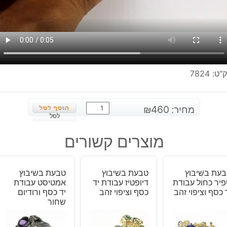
"ט:
7824
כמות
מחיר:
460
₪
של
לסל
טבעת
מוצרים קשורים
בשיבוץ
דיופטיז
עבודת
עת בשיבוץ
טבעת בשיבוץ
טבעת בשיבוץ
יד
יר כחול עבודת
דיופטיז עבודת יד
אמטיסט עבודת
כסף
 כסף וציפוי זהב
כסף וציפוי זהב
יד כסף ורודיום
925
שחור