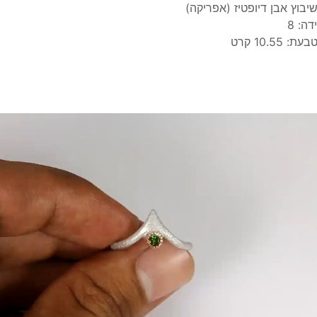
יבוץ אבן דיופטיז (אפריקה)
דה: 8
ת: 10.55 קרט