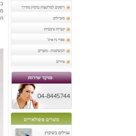
בש
דיסקים למדיטציה בדמיון מודרך
מי
הטבע
מוביילים
קערות טיבטיות
ספרי ניו אייג'
תכשיטנות - מוצרים
ציורים
מוצרים פופולאריים
עגילים בשיבוץ