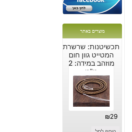
מוצרים באתר
תכשיטנות: שרשרת
המטייט גוון חום
מוזהב במידה: 2
מ"מ
₪
29
הוסף לסל