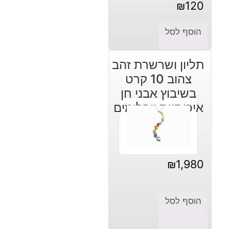
₪
120
הוסף לסל
תליון ושרשרת זהב
צהוב 10 קרט
בשיבוץ אבני חן
איכותיות ויהלומים
₪
1,980
הוסף לסל