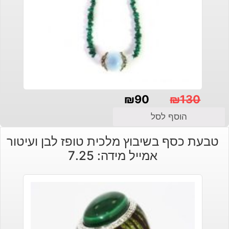
₪
90
₪
130
המחיר
המחיר
הוסף לסל
הנוכחי
המקורי
טבעת כסף בשיבוץ מלכית טופז לבן ועיטור
היה:
הוא:
אמייל מידה: 7.25
₪130.
₪90.