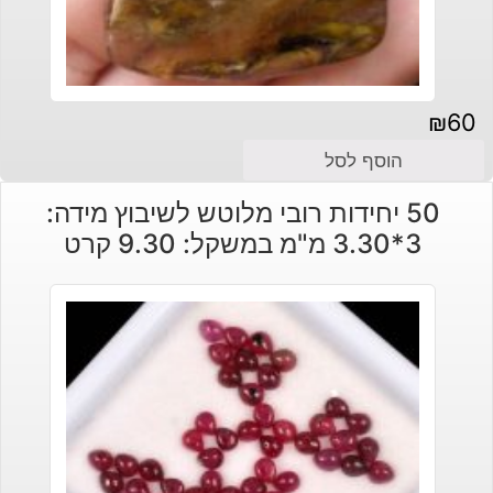
₪
60
הוסף לסל
50 יחידות רובי מלוטש לשיבוץ מידה:
3*3.30 מ"מ במשקל: 9.30 קרט