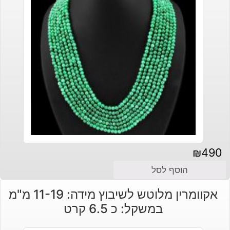
₪
490
הוסף לסל
אקוומרין מלוטש לשיבוץ מידה: 11-19 מ"מ
במשקל: כ 6.5 קרט