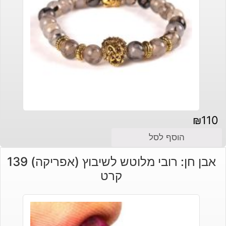
₪
110
הוסף לסל
אבן חן: רובי מלוטש לשיבוץ (אפריקה) 139
קרט