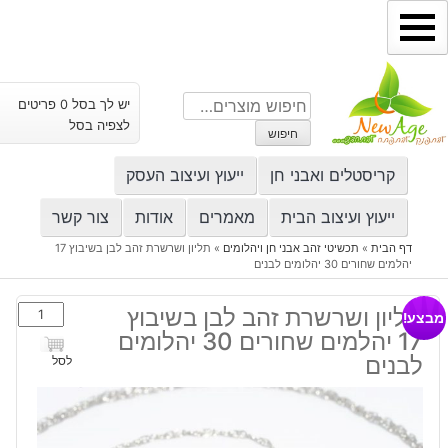
ילוג
תוכן
חיפוש
יש לך בסל 0 פריטים
עבור:
לצפיה בסל
חיפוש
קריסטלים ואבני חן
ייעוץ ועיצוב העסק
ייעוץ ועיצוב הבית
מאמרים
אודות
צור קשר
דף הבית
»
תכשיטי זהב אבני חן ויהלומים
»
תליון ושרשרת זהב לבן בשיבוץ 17
יהלמים שחורים 30 יהלומים לבנים
כמות
תליון ושרשרת זהב לבן בשיבוץ
מבצע!
של
17 יהלמים שחורים 30 יהלומים
תליון
לבנים
לסל
ושרשרת
זהב
לבן