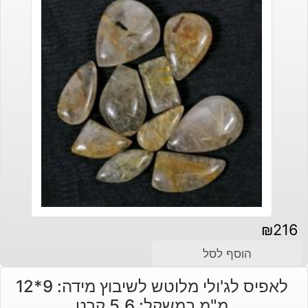
₪
216
הוסף לסל
לאפיס לג'ולי מלוטש לשיבוץ מידה: 9*12
מ"מ במשקל: 5.6 קרט