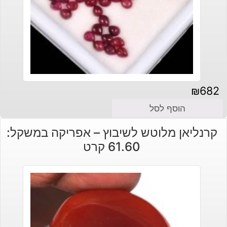
₪
682
הוסף לסל
קרנליאן מלוטש לשיבוץ – אפריקה במשקל:
61.60 קרט