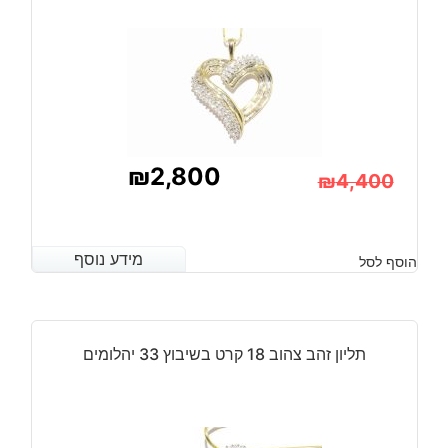
₪
2,800
₪
4,400
המחיר
המחיר
הנוכחי
המקורי
מידע נוסף
מידע נוסף
הוסף לסל
היה:
הוא:
₪4,400.
₪2,800.
תליון זהב צהוב 18 קרט בשיבוץ 33 יהלומים