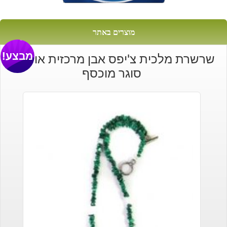
מוצרים באתר
מבצע!
שרשרת מלכית צ'יפס אבן מרכזית אופלית
סוגר מוכסף