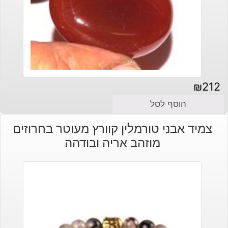
₪
212
הוסף לסל
צמיד אבני טורמלין קוורץ מעוטר בחרוזים
מוזהב אריה ובודהה