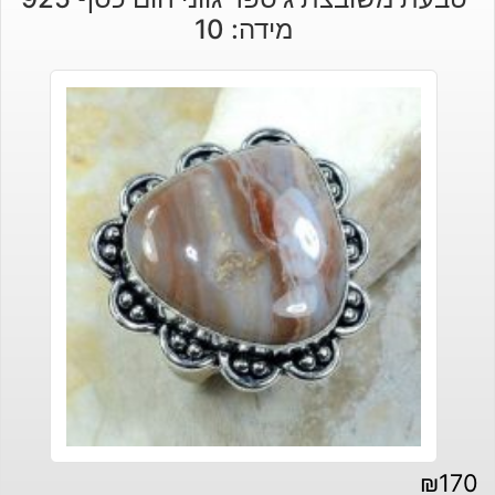
מידה: 10
₪
170