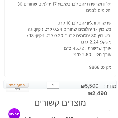
תליון ושרשרת זהב לבן בשיבוץ 17 יהלמים שחורים 30
יהלומים לבנים
שרשרת ותליון זהב לבן 10 קרט
בשיבוץ 17 יהלומים שחורים 0.24 קרט ניקיון: na
ובשיבוץ 30 יהלומים לבנים 0.20 קרט ניקיון: s13
משקל: 2.24 גרם
אורך שרשרת : 45.72 ס"מ
אורך תליון: 2.50 ס"מ
מק"ט:
9868
כמות
מחיר:
5,500
₪
של
לסל
המחיר
המחיר
₪
2,490
תליון
המקורי
הנוכחי
מוצרים קשורים
ושרשרת
היה:
הוא:
זהב
₪2,490.
₪5,500.
מבצע!
לבן