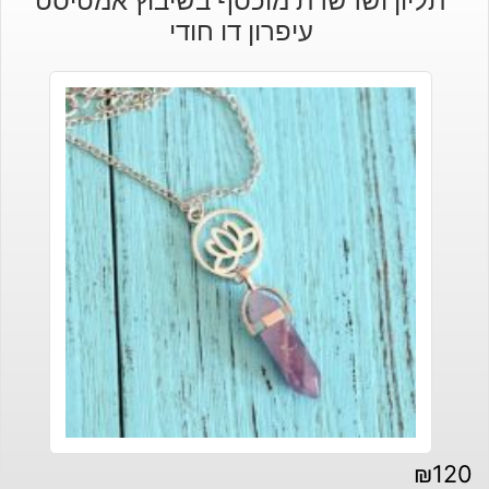
תליון ושרשרת מוכסף בשיבוץ אמטיסט
עיפרון דו חודי
₪
120