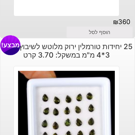
₪
360
הוסף לסל
מבצע!
25 יחידות טורמלין ירוק מלוטש לשיבוץ מידה:
3*4 מ"מ במשקל: 3.70 קרט