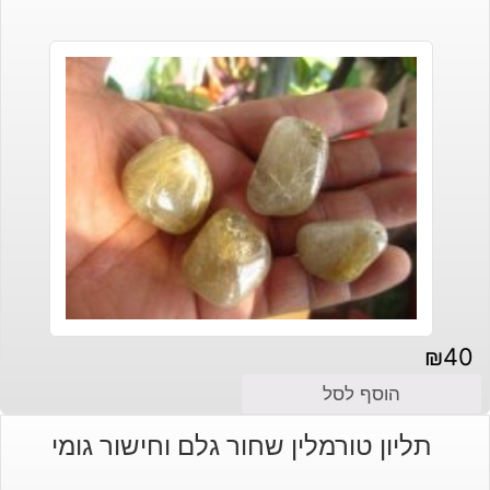
₪
40
הוסף לסל
תליון טורמלין שחור גלם וחישור גומי