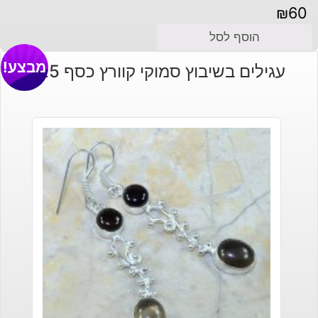
₪
60
הוסף לסל
מבצע!
עגילים בשיבוץ סמוקי קוורץ כסף 925