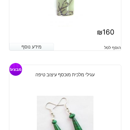
₪
160
מידע נוסף
מידע נוסף
הוסף לסל
מבצע!
עגילי מלכית מוכסף עיצוב טיפה