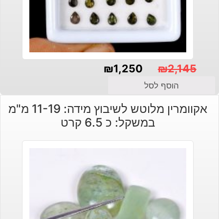
₪
1,250
₪
2,145
המחיר
המחיר
הוסף לסל
הנוכחי
המקורי
אקוומרין מלוטש לשיבוץ מידה: 11-19 מ"מ
היה:
הוא:
במשקל: כ 6.5 קרט
₪2,145.
₪1,250.