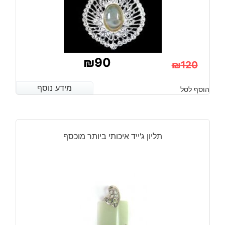
₪
90
₪
120
המחיר
המחיר
מידע נוסף
מידע נוסף
הוסף לסל
הנוכחי
המקורי
היה:
הוא:
₪120.
₪90.
תליון ג'ייד איכותי ביותר מוכסף