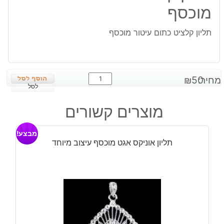
מוכסף
תליון קלציט כתום עיטור מוכסף
כמות
מחיר:
50
₪
של
לסל
תליון
מוצרים קשורים
קלציט
כתום
מבצע!
עיטור
תליון אוניקס אגט מוכסף עיצוב מיוחד
מוכסף