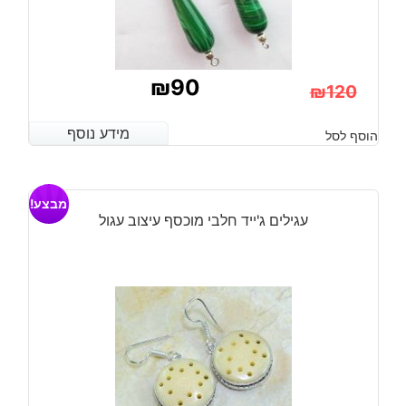
₪
90
₪
120
המחיר
המחיר
מידע נוסף
מידע נוסף
הוסף לסל
הנוכחי
המקורי
היה:
הוא:
מבצע!
₪120.
₪90.
עגילים ג'ייד חלבי מוכסף עיצוב עגול