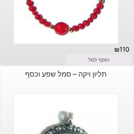
₪
110
הוסף לסל
תליון ויקה – סמל שפע וכסף