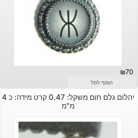
₪
70
הוסף לסל
יהלום גלם חום משקל: 0.47 קרט מידה: כ 4
מ"מ