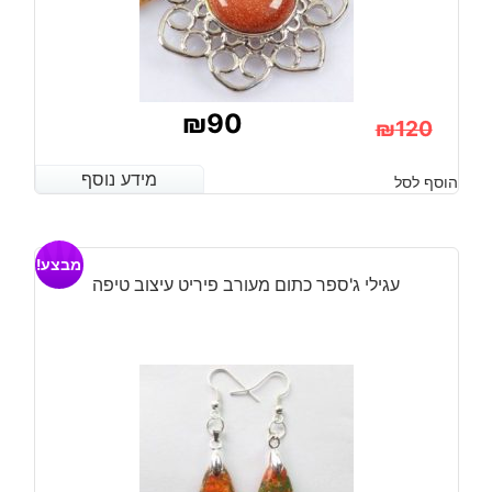
₪
90
₪
120
המחיר
המחיר
מידע נוסף
מידע נוסף
הוסף לסל
הנוכחי
המקורי
היה:
הוא:
מבצע!
₪120.
₪90.
עגילי ג'ספר כתום מעורב פיריט עיצוב טיפה