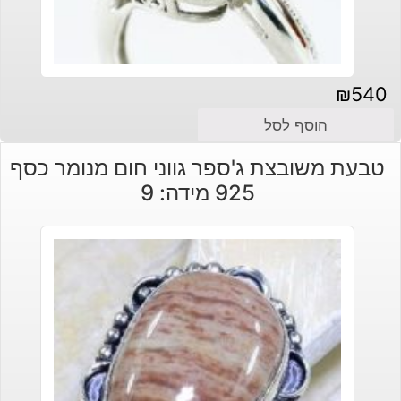
₪
540
הוסף לסל
טבעת משובצת ג'ספר גווני חום מנומר כסף
925 מידה: 9