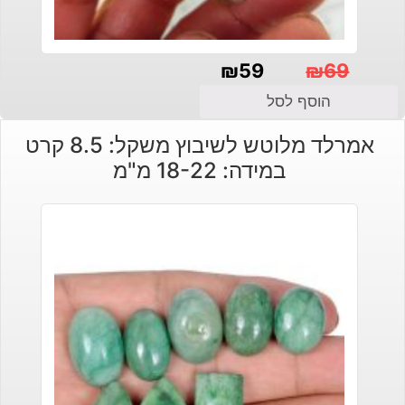
₪
59
₪
69
המחיר
המחיר
הוסף לסל
הנוכחי
המקורי
אמרלד מלוטש לשיבוץ משקל: 8.5 קרט
היה:
הוא:
במידה: 18-22 מ"מ
₪69.
₪59.