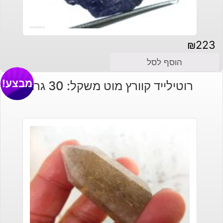
₪
223
הוסף לסל
מבצע!
רוטילייד קוורץ מוט משקל: 30 גרם