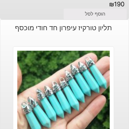
₪
190
הוסף לסל
תליון טורקיז עיפרון חד חודי מוכסף