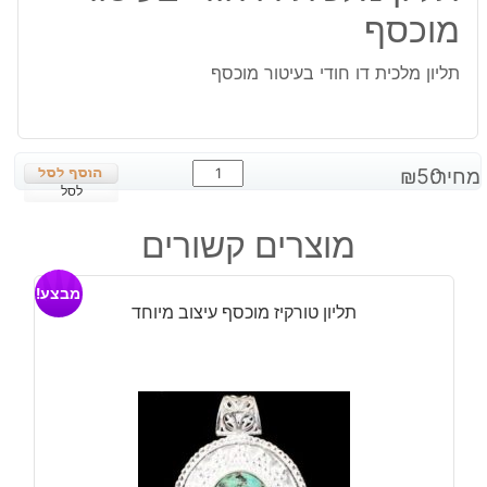
מוכסף
תליון מלכית דו חודי בעיטור מוכסף
כמות
מחיר:
50
₪
של
לסל
תליון
מוצרים קשורים
מלכית
דו
מבצע!
חודי
תליון טורקיז מוכסף עיצוב מיוחד
בעיטור
מוכסף