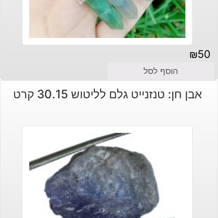
₪
50
הוסף לסל
אבן חן: טנזנייט גלם לליטוש 30.15 קרט