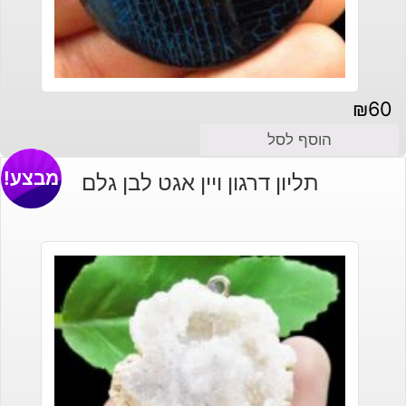
₪
60
הוסף לסל
מבצע!
תליון דרגון ויין אגט לבן גלם