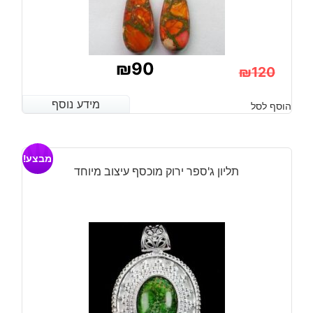
₪
90
₪
120
המחיר
המחיר
מידע נוסף
מידע נוסף
הוסף לסל
הנוכחי
המקורי
היה:
הוא:
מבצע!
₪120.
₪90.
תליון ג'ספר ירוק מוכסף עיצוב מיוחד