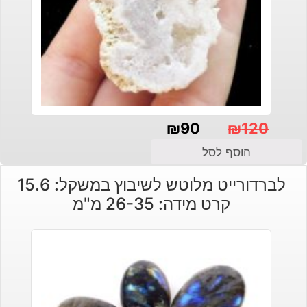
₪
90
₪
120
המחיר
המחיר
הוסף לסל
הנוכחי
המקורי
לברדורייט מלוטש לשיבוץ במשקל: 15.6
היה:
הוא:
קרט מידה: 26-35 מ"מ
₪120.
₪90.