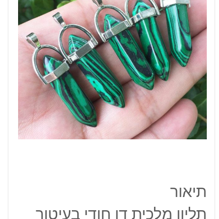
מוכסף
תיאור
תליון מלכית דו חודי בעיטור