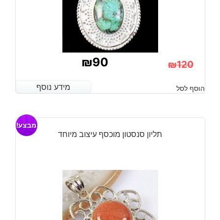
₪
90
₪
120
המחיר
המחיר
מידע נוסף
מידע נוסף
הוסף לסל
הנוכחי
המקורי
היה:
הוא:
מבצע!
₪120.
₪90.
תליון סנסטון מוכסף עיצוב מיוחד