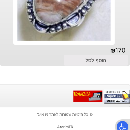
₪
170
הוסף לסל
© כל הזכויות שמורות לאתר ניו אייג'
פתח סרגל נגישות
AtarimTR