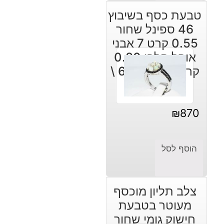
טבעת כסף בשיבוץ
46 ספינל שחור
0.55 קרט 7 אבני
אופל חלבי 0.80
קרט מידה: 6.25 \
11.25
₪
870
הוסף לסל
צלב תליון מוכסף
מעוטר בטבעת
חישוק גומי שחור