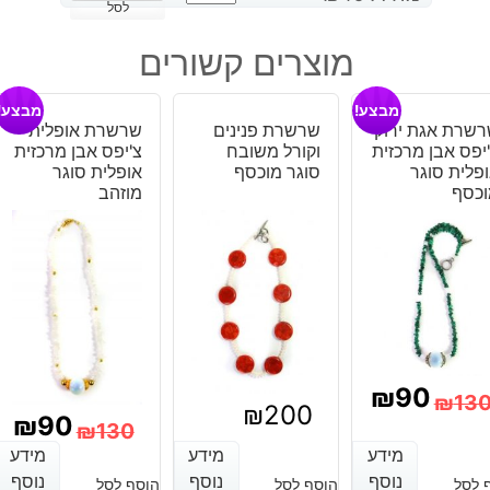
של
לסל
תליון
מוצרים קשורים
יוניקיט
קטן
מבצע!
מבצע!
משובח
שרת אגת ירוק
שרשרת פנינים
שרשרת אופלית
יפס אבן מרכזית
וקורל משובח
צ'יפס אבן מרכזית
פלית סוגר
סוגר מוכסף
אופלית סוגר
וכסף
מוזהב
₪
90
₪
13
₪
200
₪
90
₪
130
מחיר
מחיר
מידע
מידע
מידע
מידע
מידע
מידע
המחיר
המחיר
נוכחי
מקורי
נוסף
נוסף
נוסף
נוסף
נוסף
נוסף
 לסל
הוסף לסל
הוסף לסל