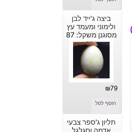
ביצה ג'ייד לבן
ולימוני ומעמד עץ
מסוגנן משקל: 87
גרם
₪
79
הוסף לסל
תליון ג'ספר צבעי
אדמה וסגלגל