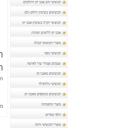
תכשיטי זהב אבני חן ויהלומים
תכשיטים בשיבוץ יהלום גלם
תכשיטי יוקרה בשיבוץ אבני חן
אבני חן לליטוש ושיבוץ
מוצרי ותכשיטי קבלה
ת
תכשיטי כסף
שעונים וצמידי עור לאישה
ת
תכשיטים מאבני חן
תל
תכשיטי גולדפילד
תכשיטים מוכספים מאבני חן
מוצרי מיסטיקה
מק
קלפי טארוט
מוצרי ותכשיטי וויקה