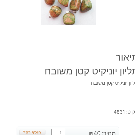
יאור
ליון יוניקיט קטן משובח
יון יוניקיט קטן משובח
"ט:
4831
כמות
מחיר:
40
₪