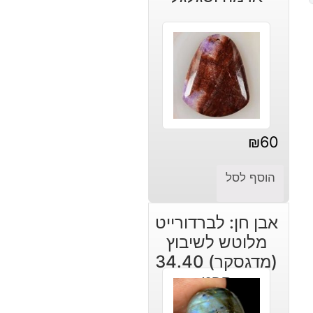
₪
60
הוסף לסל
אבן חן: לברדורייט
מלוטש לשיבוץ
(מדגסקר) 34.40
קרט