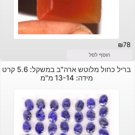
₪
78
הוסף לסל
בריל כחול מלוטש ארה"ב במשקל: 5.6 קרט
מידה: 13-14 מ"מ