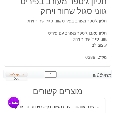
תליון ג'ספר מעורב בפיריט
גווני סגול שחור וירוק
תליון ג'ספר מעורב בפיריט גווני סגול שחור וירוק
תליון מאבן ג'ספר מעורב עם פיריט
גווני סגול שחור וירוק
עיצוב לב
מק"ט:
6389
כמות
מחיר:
60
₪
של
לסל
תליון
מוצרים קשורים
ג'ספר
מעורב
מבצע!
בפיריט
שרשרת אוונטורין עבה משובח קישוטים וסוגר מוכסף
גווני