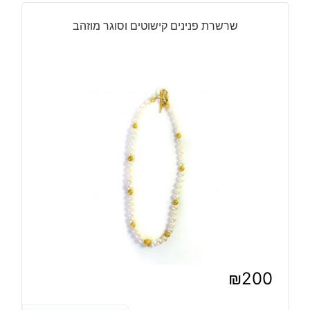
₪240.
₪200.
שרשרת פנינים קישוטים וסוגר מוזהב
₪
200