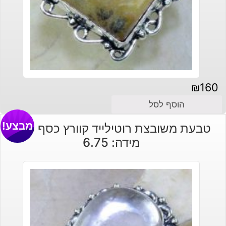
₪
160
הוסף לסל
מבצע!
טבעת משובצת רוטילייד קוורץ כסף 925
מידה: 6.75