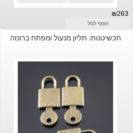
₪
263
הוסף לסל
תכשיטנות: תליון מנעול ומפתח ברונזה