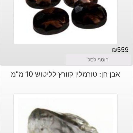
₪
559
הוסף לסל
אבן חן: טורמלין קוורץ לליטוש 10 מ"מ