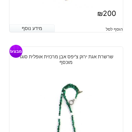
₪
200
מידע נוסף
מידע נוסף
הוסף לסל
מבצע!
שרשרת אגת ירוק צ'יפס אבן מרכזית אופלית סוגר
מוכסף