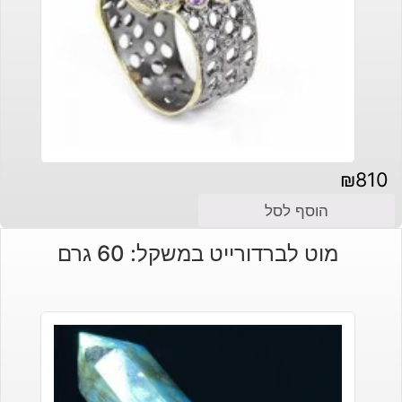
₪
810
הוסף לסל
מוט לברדורייט במשקל: 60 גרם