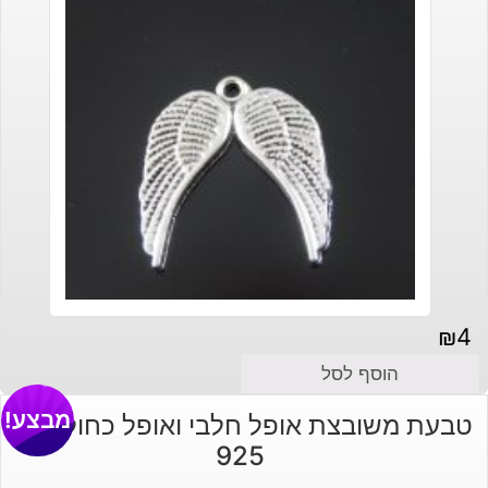
₪
4
הוסף לסל
מבצע!
טבעת משובצת אופל חלבי ואופל כחול כסף
925