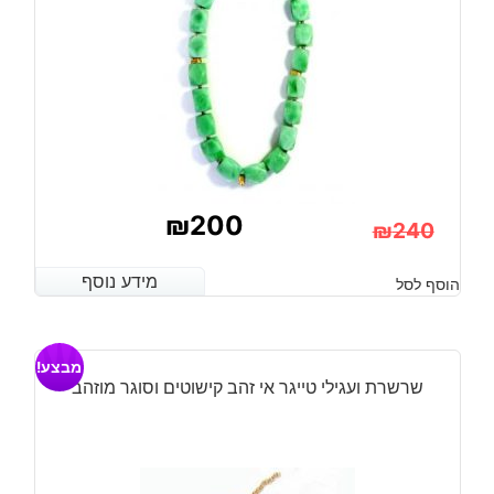
₪
200
₪
240
המחיר
המחיר
מידע נוסף
מידע נוסף
הוסף לסל
הנוכחי
המקורי
היה:
הוא:
מבצע!
₪240.
₪200.
שרשרת ועגילי טייגר אי זהב קישוטים וסוגר מוזהב