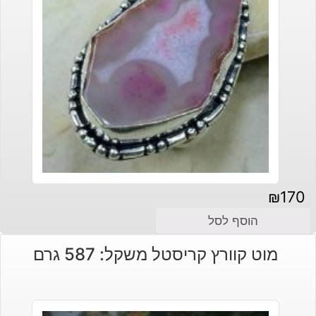
₪
170
הוסף לסל
מוט קוורץ קריסטל משקל: 587 גרם