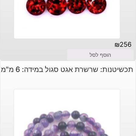
₪
256
הוסף לסל
תכשיטנות: שרשרת אגט סגול במידה: 6 מ"מ