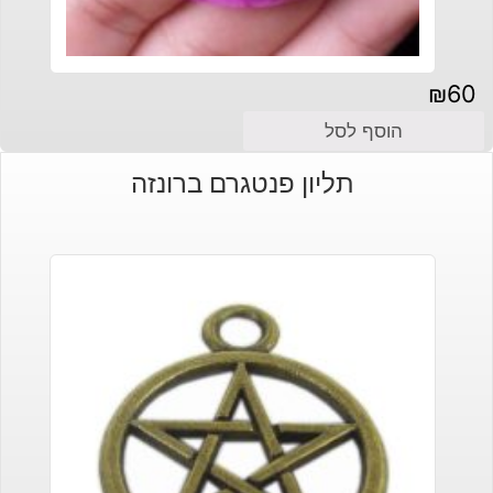
₪
60
הוסף לסל
תליון פנטגרם ברונזה