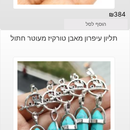
₪
384
הוסף לסל
תליון עיפרון מאבן טורקיז מעוטר חתול