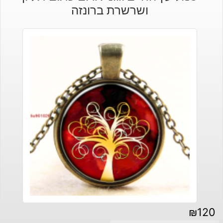
ושרשרת ברונזה
₪
120