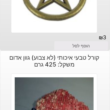
₪
3
הוסף לסל
קורל טבעי איכותי (לא צבוע) גוון אדום
משקל: 425 גרם