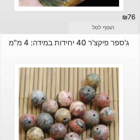
₪
76
הוסף לסל
ג'ספר פיקצ'ר 40 יחידות במידה: 4 מ"מ