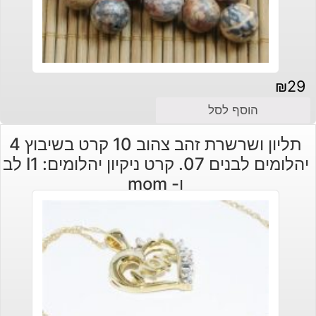
₪
29
הוסף לסל
תליון ושרשרת זהב צהוב 10 קרט בשיבוץ 4
יהלומים לבנים 07. קרט ניקיון יהלומים: I1 לב
ו- mom