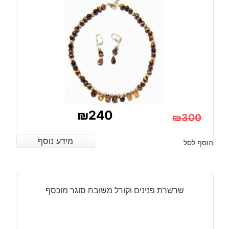
₪
240
₪
300
המחיר
המחיר
מידע נוסף
מידע נוסף
הוסף לסל
הנוכחי
המקורי
היה:
הוא:
₪300.
₪240.
שרשרת פנינים וקורל משובח סוגר מוכסף