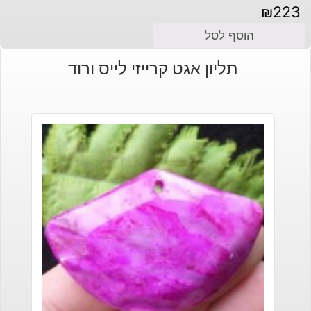
₪
223
הוסף לסל
תליון אגט קרייזי לייס ורוד