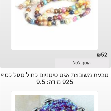
₪
52
הוסף לסל
טבעת משובצת אגט טיטניום כחול סגול כסף
925 מידה: 9.5