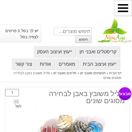
ילוג
תוכן
חיפוש
יש לך בסל 0 פריטים
עבור:
לצפיה בסל
חיפוש
קריסטלים ואבני חן
ייעוץ ועיצוב העסק
ייעוץ ועיצוב הבית
מאמרים
אודות
צור קשר
דף הבית
»
תכשיטים מאבני חן
»
תליונים מאבני חן
»
סליל משובץ באבן לבחירה
מסוגים שונים
כמות
סליל משובץ באבן לבחירה
מבצע!
של
מסוגים שונים
סליל
לסל
משובץ
באבן
לבחירה