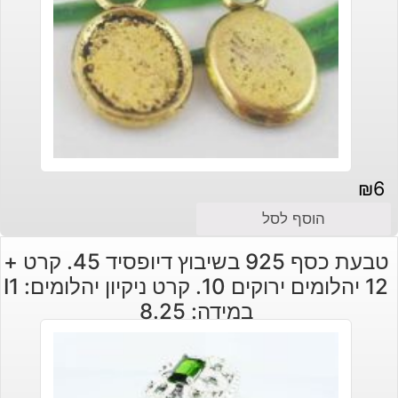
₪
6
הוסף לסל
טבעת כסף 925 בשיבוץ דיופסיד 45. קרט +
12 יהלומים ירוקים 10. קרט ניקיון יהלומים: I1
במידה: 8.25