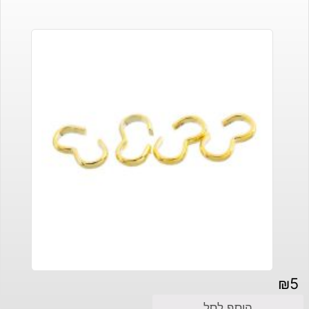
₪
5
הוסף לסל