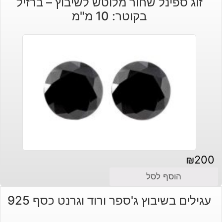
זוג ספינל שחור מלוטש לשיבוץ – ברזיל
בקוטר: 10 מ"מ
₪
200
הוסף לסל
עגילים בשיבוץ ג'ספר ורוד וגרנט כסף 925