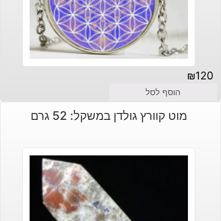
₪
120
הוסף לסל
מוט קוורץ גולדן במשקל: 52 גרם