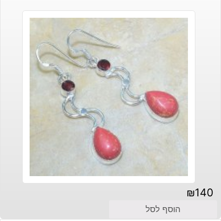
₪
140
הוסף לסל