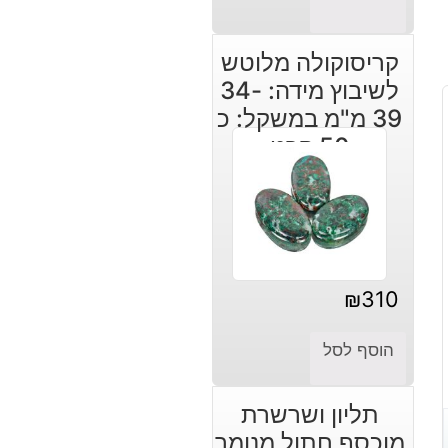
קריסוקולה מלוטש
לשיבוץ מידה: 34-
39 מ"מ במשקל: כ
50 קרט
₪
310
הוסף לסל
תליון ושרשרת
מוכסף חתול מנומר