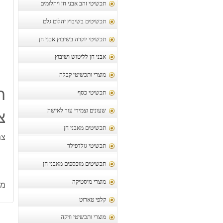
תכשיטי זהב אבני חן ויהלומים
תכשיטים בשיבוץ יהלום גלם
תכשיטי יוקרה בשיבוץ אבני חן
אבני חן לליטוש ושיבוץ
מוצרי ותכשיטי קבלה
ת
תכשיטי כסף
שעונים וצמידי עור לאישה
צ
תכשיטים מאבני חן
צמ
תכשיטי גולדפילד
תכשיטים מוכספים מאבני חן
מוצרי מיסטיקה
מק
קלפי טארוט
מוצרי ותכשיטי וויקה