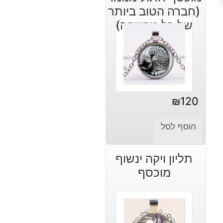
(חברה הטוב ביותר
של כל מכשפה)
₪
120
הוסף לסל
תליון ויקה ינשוף
מוכסף