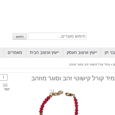
חיפוש
חיפוש
עבור:
ני חן
ייעוץ ועיצוב העסק
ייעוץ ועיצוב הבית
מאמרים
ם
»
צמיד קורל קישוטי זהב וסוגר מוזהב
כמות
יד קורל קישוטי זהב וסוגר מוזהב
של
צמיד
לסל
קורל
קישוט
זהב
וסוגר