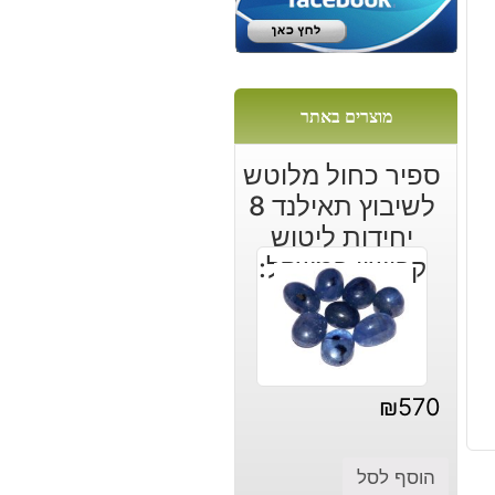
ב
מוצרים באתר
ספיר כחול מלוטש
לשיבוץ תאילנד 8
יחידות ליטוש
קבושון במשקל:
16.20 קרט
₪
570
הוסף לסל