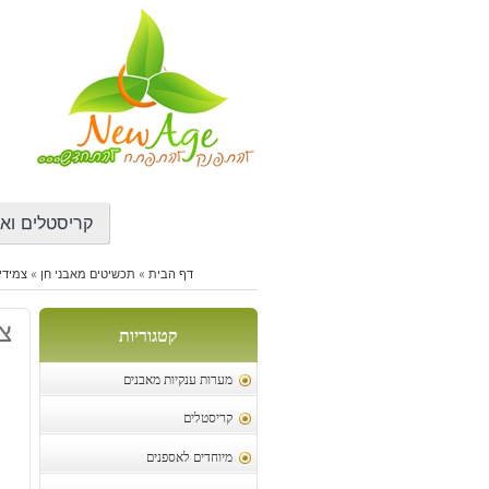
דילוג
לתוכן
קריסטלים ואב
דף הבית
»
תכשיטים מאבני חן
»
צמידי
צמ
קטגוריות
מערות ענקיות מאבנים
קריסטלים
מיוחדים לאספנים