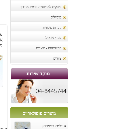
דיסקים למדיטציה בדמיון מודרך
מוביילים
קערות טיבטיות
ש
ספרי ניו אייג'
מו
תכשיטנות - מוצרים
ציורים
0
מוצרים פופולאריים
עגילים בשיבוץ
הוסף