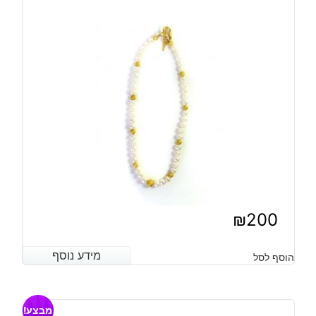
₪
200
מידע נוסף
מידע נוסף
הוסף לסל
מבצע!