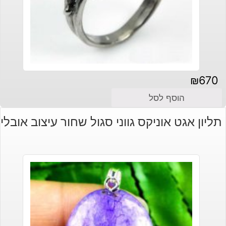
₪
670
הוסף לסל
תליון אגט אוניקס גווני סגול שחור עיצוב אובלי