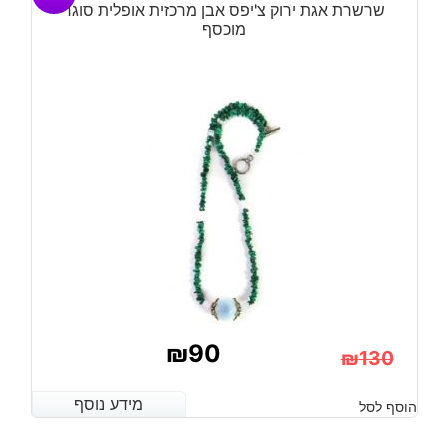
שרשרת אגת ירוק צ'יפס אבן מרכזית אופלית סוגר
מוכסף
₪
90
₪
130
המחיר
המחיר
מידע נוסף
מידע נוסף
הוסף לסל
הנוכחי
המקורי