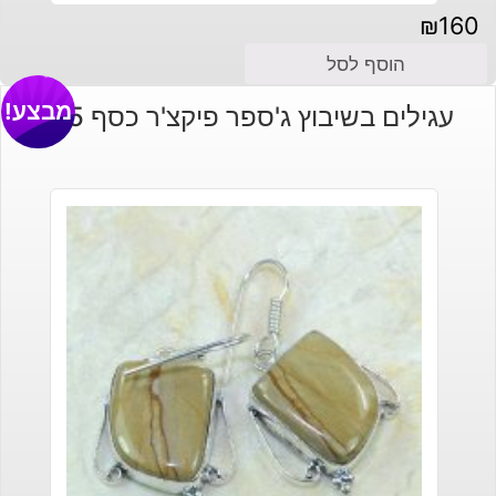
₪
160
הוסף לסל
מבצע!
עגילים בשיבוץ ג'ספר פיקצ'ר כסף 925