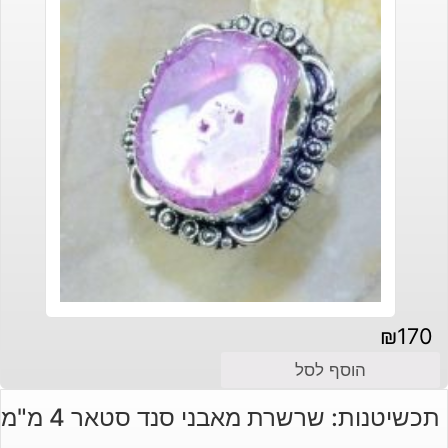
₪
170
הוסף לסל
תכשיטנות: שרשרת מאבני סנד סטאר 4 מ"מ