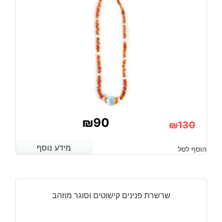
₪
90
₪
130
המחיר
המחיר
מידע נוסף
מידע נוסף
הוסף לסל
הנוכחי
המקורי
היה:
הוא:
₪130.
₪90.
שרשרת פנינים קישוטים וסוגר מוזהב