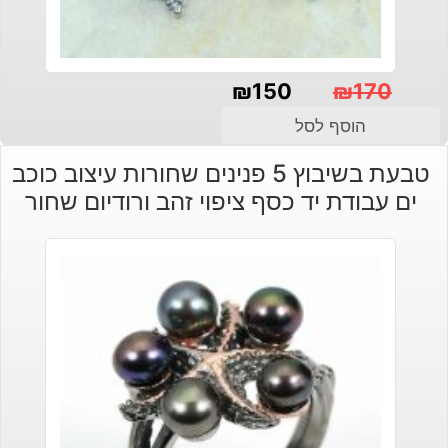
₪
150
₪
170
המחיר
המחיר
הוסף לסל
הנוכחי
המקורי
טבעת בשיבוץ 5 פנינים שחורות עיצוב כוכב
היה:
הוא:
ים עבודת יד כסף ציפוי זהב ורודיום שחור
₪150.
₪170.