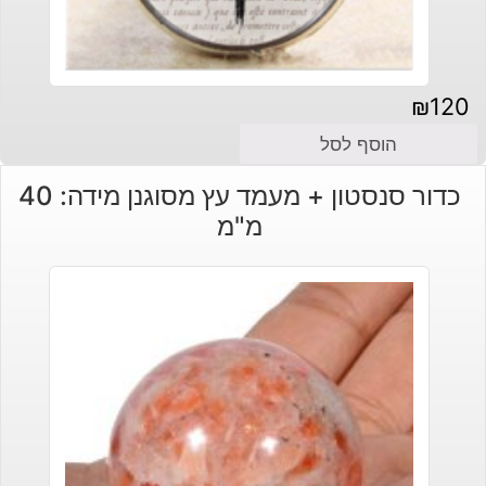
₪
120
הוסף לסל
כדור סנסטון + מעמד עץ מסוגנן מידה: 40
מ"מ