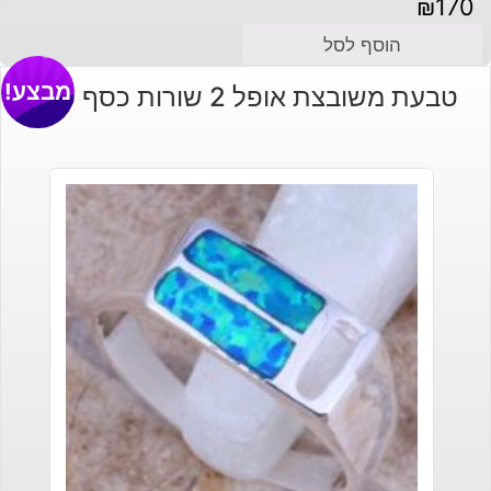
₪
170
הוסף לסל
מבצע!
טבעת משובצת אופל 2 שורות כסף 925