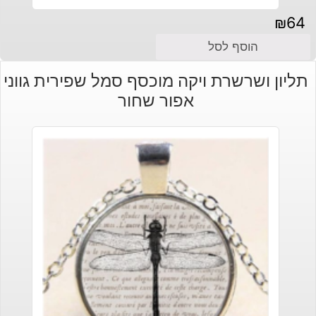
₪
64
הוסף לסל
תליון ושרשרת ויקה מוכסף סמל שפירית גווני
אפור שחור