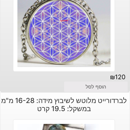
₪
120
הוסף לסל
לברדורייט מלוטש לשיבוץ מידה: 16-28 מ"מ
במשקל: 19.5 קרט