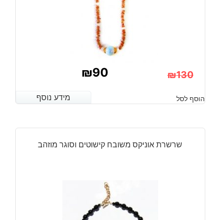
₪
90
₪
130
המחיר
המחיר
מידע נוסף
מידע נוסף
הוסף לסל
הנוכחי
המקורי
היה:
הוא:
₪130.
₪90.
שרשרת אוניקס משובח קישוטים וסוגר מוזהב