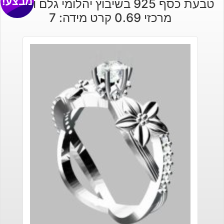
מבצע!
טבעת כסף 925 בשיבוץ יהלומי גלם וזירקון
מרכזי 0.69 קרט מידה: 7