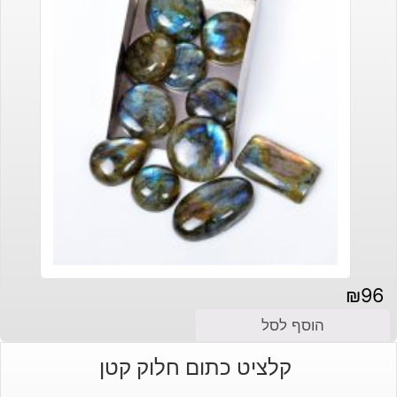
₪
96
הוסף לסל
קלציט כתום חלוק קטן