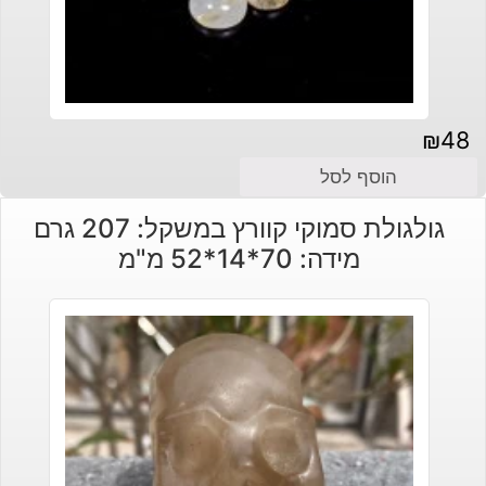
₪
48
הוסף לסל
גולגולת סמוקי קוורץ במשקל: 207 גרם
מידה: 70*14*52 מ"מ