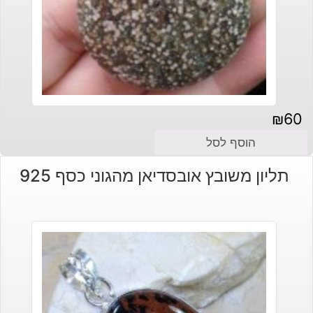
₪
60
הוסף לסל
תליון משובץ אובסדיאן מהגוני כסף 925