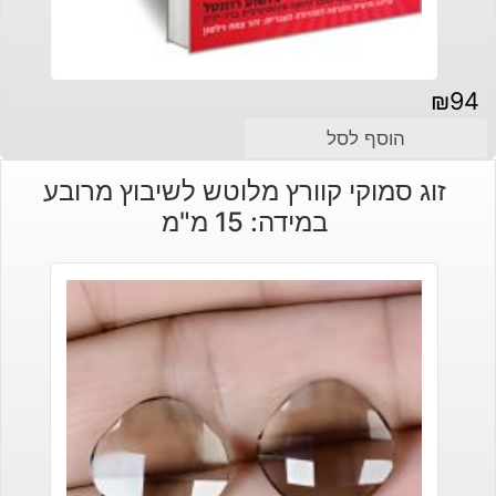
₪
94
הוסף לסל
זוג סמוקי קוורץ מלוטש לשיבוץ מרובע
במידה: 15 מ"מ