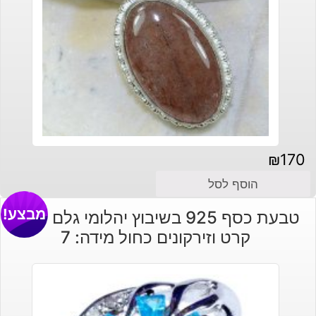
₪
170
הוסף לסל
מבצע!
טבעת כסף 925 בשיבוץ יהלומי גלם 0.37
קרט וזירקונים כחול מידה: 7