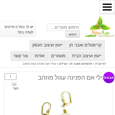
ילוג
תוכן
חיפוש
יש לך בסל 0 פריטים
עבור:
לצפיה בסל
חיפוש
קריסטלים ואבני חן
ייעוץ ועיצוב העסק
ייעוץ ועיצוב הבית
מאמרים
אודות
צור קשר
דף הבית
»
תכשיטים מאבני חן
»
עגילים
»
עגילי אם הפנינה עגול מוזהב
כמות
עגילי אם הפנינה עגול מוזהב
מבצע!
של
עגילי
לסל
אם
הפנינה
עגול
מוזהב