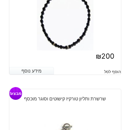
₪
200
מידע נוסף
מידע נוסף
הוסף לסל
מבצע!
שרשרת ותליון טורקיז קישוטים וסוגר מוכסף