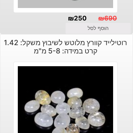
₪
250
₪
690
המחיר
המחיר
הוסף לסל
הנוכחי
המקורי
רוטילייד קוורץ מלוטש לשיבוץ משקל: 1.42
היה:
הוא:
קרט במידה: 5-8 מ"מ
₪690.
₪250.