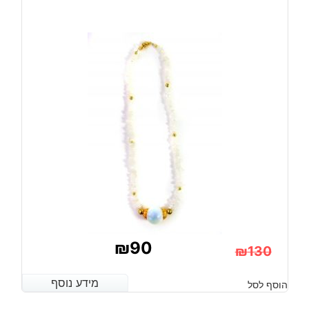
₪
90
₪
130
המחיר
המחיר
מידע נוסף
מידע נוסף
הוסף לסל
הנוכחי
המקורי