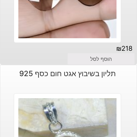
₪
218
הוסף לסל
תליון בשיבוץ אגט חום כסף 925