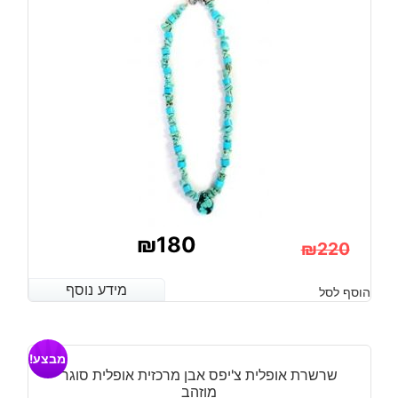
₪
180
₪
220
המחיר
המחיר
מידע נוסף
מידע נוסף
הוסף לסל
הנוכחי
המקורי
היה:
הוא:
מבצע!
₪220.
₪180.
שרשרת אופלית צ'יפס אבן מרכזית אופלית סוגר
מוזהב