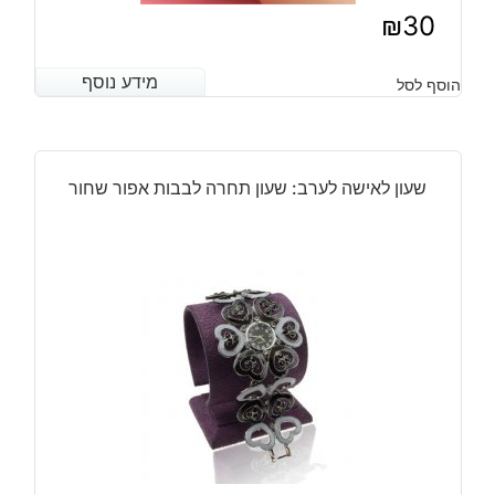
₪
30
מידע נוסף
מידע נוסף
הוסף לסל
שעון לאישה לערב: שעון תחרה לבבות אפור שחור