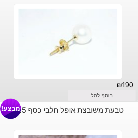
₪
190
הוסף לסל
מבצע!
טבעת משובצת אופל חלבי כסף 925