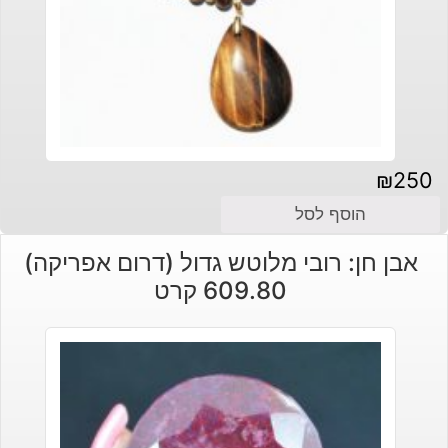
₪
250
הוסף לסל
אבן חן: רובי מלוטש גדול (דרום אפריקה)
609.80 קרט