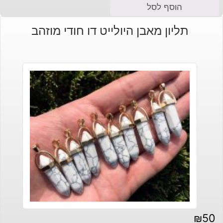
הוסף לסל
תליון מאבן היולייט דו חודי מוזהב
₪
50