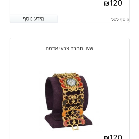
₪
120
מידע נוסף
מידע נוסף
הוסף לסל
שעון תחרה צבעי אדמה
₪
120