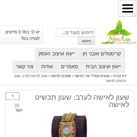
ילוג
תוכן
חיפוש
יש לך בסל 0 פריטים
עבור:
לצפיה בסל
חיפוש
קריסטלים ואבני חן
ייעוץ ועיצוב העסק
ייעוץ ועיצוב הבית
מאמרים
אודות
צור קשר
דף הבית
»
שעונים וצמידי עור לאישה
»
שעונים לאישה
»
שעון לאישה לערב: שעון
תכשיט לאישה
כמות
שעון לאישה לערב: שעון תכשיט
של
לאישה
שעון
לסל
לאישה
לערב:
שעון