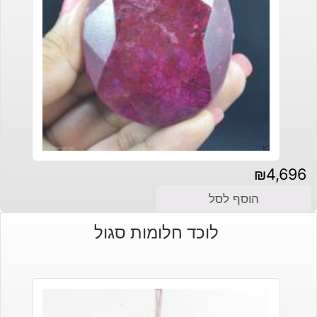
₪
4,696
הוסף לסל
לוכד חלומות סגול