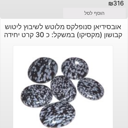
₪
316
הוסף לסל
אובסידיאן סנופלקס מלוטש לשיבוץ ליטוש
קבושון (מקסיקו) במשקל: כ 30 קרט יחידה