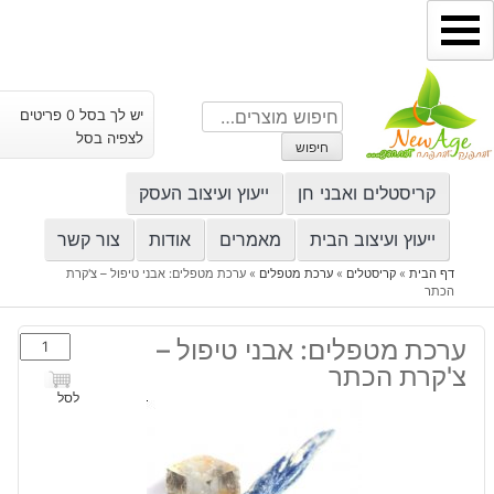
ילוג
תוכן
חיפוש
יש לך בסל 0 פריטים
עבור:
לצפיה בסל
חיפוש
קריסטלים ואבני חן
ייעוץ ועיצוב העסק
ייעוץ ועיצוב הבית
מאמרים
אודות
צור קשר
דף הבית
»
קריסטלים
»
ערכת מטפלים
»
ערכת מטפלים: אבני טיפול – צ'קרת
הכתר
כמות
ערכת מטפלים: אבני טיפול –
של
צ'קרת הכתר
ערכת
לסל
מטפלים:
אבני
טיפול