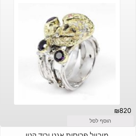
₪
820
הוסף לסל
מובייל פרוסות אגט ורוד קטן