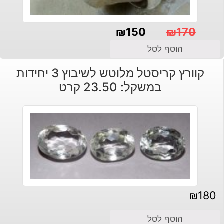
₪
150
₪
170
המחיר
המחיר
הוסף לסל
הנוכחי
המקורי
קוורץ קריסטל מלוטש לשיבוץ 3 יחידות
היה:
הוא:
במשקל: 23.50 קרט
₪150.
₪170.
₪
180
הוסף לסל