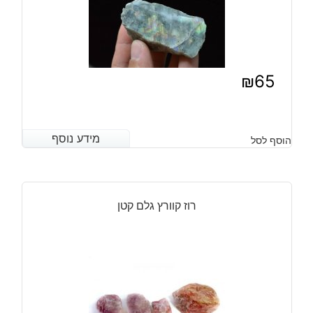
₪
65
מידע נוסף
מידע נוסף
הוסף לסל
רוז קוורץ גלם קטן