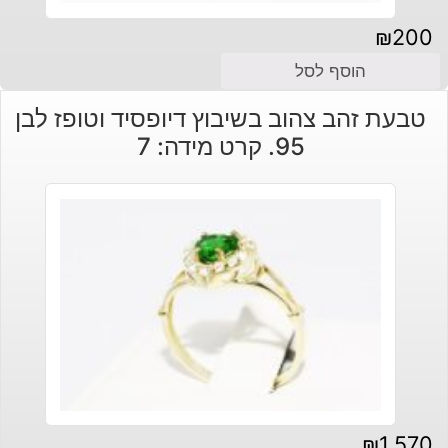
₪
200
הוסף לסל
טבעת זהב צהוב בשיבוץ דיופסיד וטופז לבן
95. קרט מידה: 7
₪
1,570