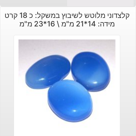
קלצדוני מלוטש לשיבוץ במשקל: כ 18 קרט
מידה: 14*21 מ"מ \ 16*23 מ"מ