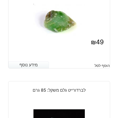
₪
49
מידע נוסף
מידע נוסף
הוסף לסל
לברדורייט גלם משקל: 85 גרם