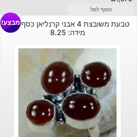
הוסף לסל
מבצע!
טבעת משובצת 4 אבני קרנליאן כסף 925
מידה: 8.25