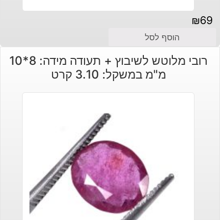
₪
69
הוסף לסל
רובי מלוטש לשיבוץ + תעודה מידה: 8*10
מ"מ במשקל: 3.10 קרט