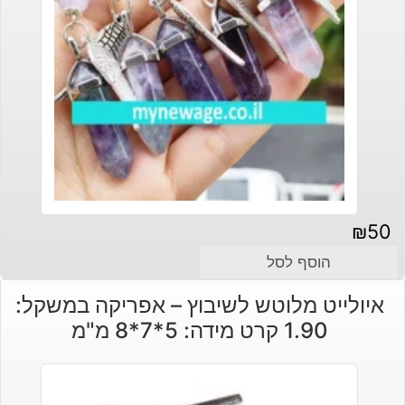
₪
50
הוסף לסל
איולייט מלוטש לשיבוץ – אפריקה במשקל:
1.90 קרט מידה: 5*7*8 מ"מ