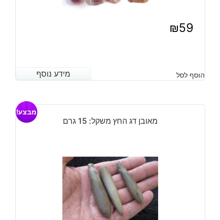
₪
59
מידע נוסף
מידע נוסף
הוסף לסל
מבצע!
מאובן דג החץ משקל: 15 גרם