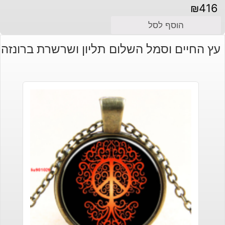
₪
416
הוסף לסל
עץ החיים וסמל השלום תליון ושרשרת ברונזה