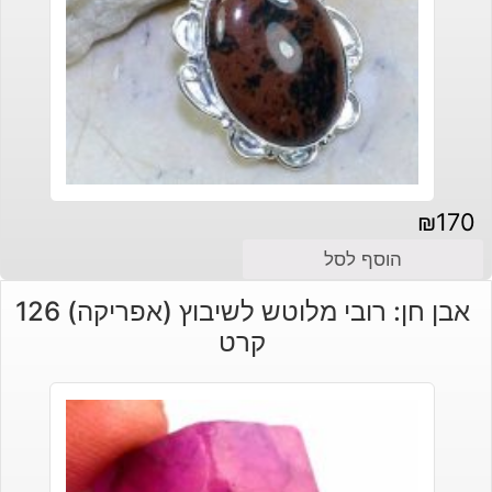
₪
170
הוסף לסל
אבן חן: רובי מלוטש לשיבוץ (אפריקה) 126
קרט