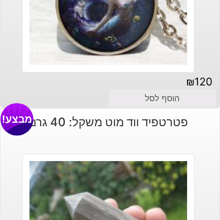
₪
120
הוסף לסל
מבצע!
פטרטפיד ווד מוט משקל: 40 גרם