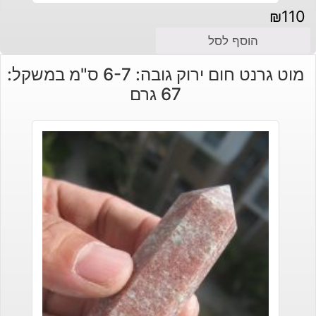
₪
110
הוסף לסל
מוט גרנט חום ירוק גובה: 6-7 ס"מ במשקל:
67 גרם