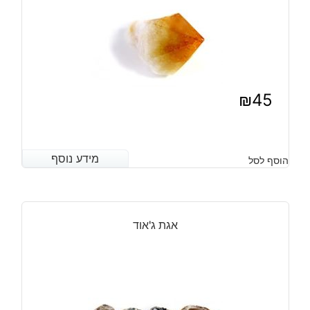
גרם
₪
45
מידע נוסף
מידע נוסף
הוסף לסל
אגת ג'אוד