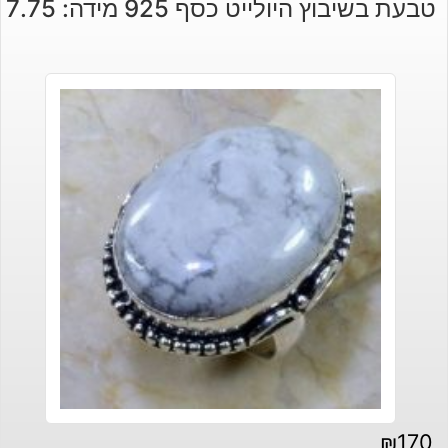
טבעת בשיבוץ היולייט כסף 925 מידה: 7.75
₪
170