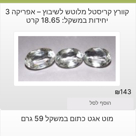
קוורץ קריסטל מלוטש לשיבוץ – אפריקה 3
יחידות במשקל: 18.65 קרט
₪
143
הוסף לסל
מוט אגט כתום במשקל 59 גרם