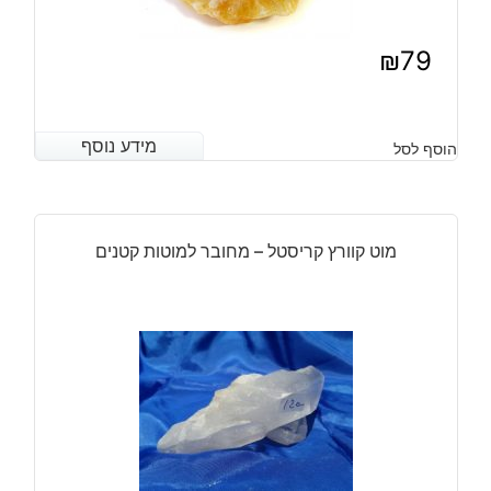
₪
79
מידע נוסף
מידע נוסף
הוסף לסל
מוט קוורץ קריסטל – מחובר למוטות קטנים