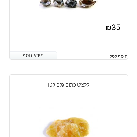
₪
35
מידע נוסף
מידע נוסף
הוסף לסל
קלציט כתום גלם קטן