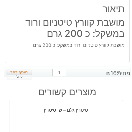
כ
תיאור
200
גרם
מושבת קוורץ טיטניום ורוד
במשקל: כ 200 גרם
מושבת קוורץ טיטניום ורוד במשקל: כ 200 גרם
כמות
מחיר:
167
₪
של
לסל
מושבת
מוצרים קשורים
קוורץ
טיטניום
ורוד
סיטרין גלם – שן סיטרין
במשקל:
כ
200