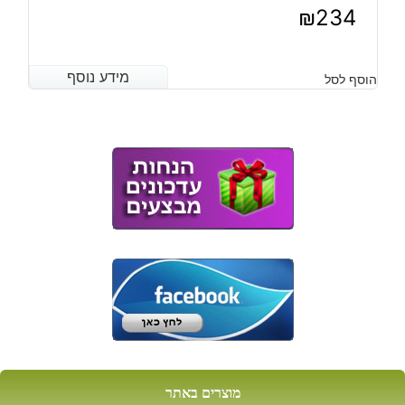
₪
234
מידע נוסף
מידע נוסף
הוסף לסל
מוצרים באתר