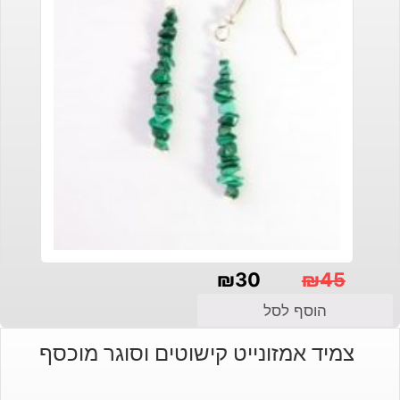
₪
30
₪
45
המחיר
המחיר
הוסף לסל
הנוכחי
המקורי
צמיד אמזונייט קישוטים וסוגר מוכסף
היה:
הוא:
₪30.
₪45.