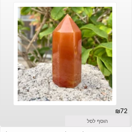
₪
72
הוסף לסל