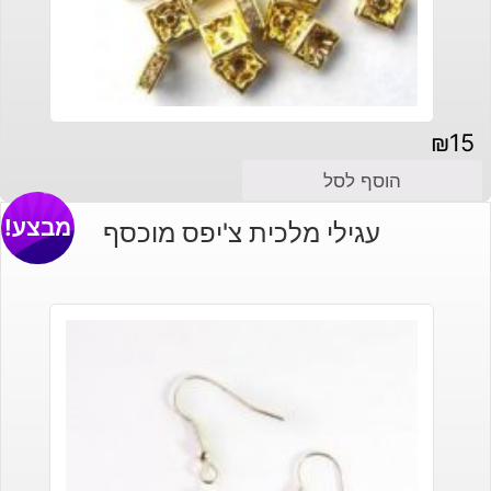
₪
15
הוסף לסל
מבצע!
עגילי מלכית צ'יפס מוכסף