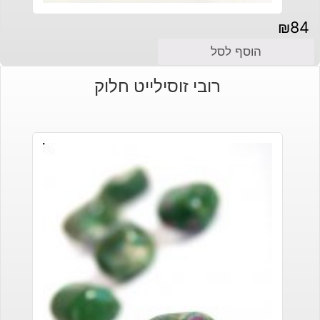
₪
84
הוסף לסל
רובי זוסילייט חלוק