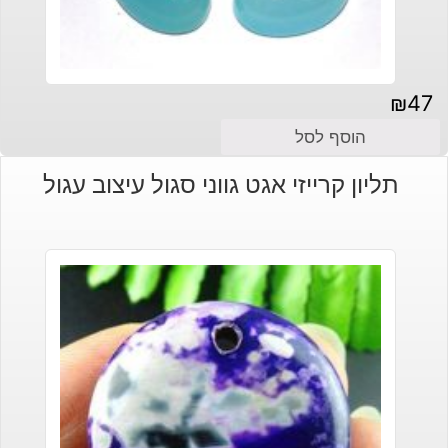
₪
47
הוסף לסל
תליון קרייזי אגט גווני סגול עיצוב עגול