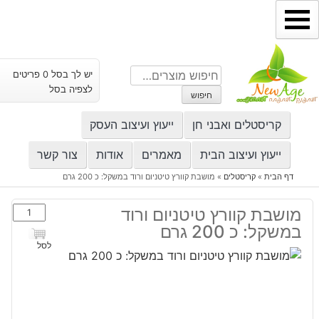
ילוג
תוכן
חיפוש
יש לך בסל 0 פריטים
עבור:
לצפיה בסל
חיפוש
קריסטלים ואבני חן
ייעוץ ועיצוב העסק
ייעוץ ועיצוב הבית
מאמרים
אודות
צור קשר
דף הבית
»
קריסטלים
»
מושבת קוורץ טיטניום ורוד במשקל: כ 200 גרם
כמות
מושבת קוורץ טיטניום ורוד
של
במשקל: כ 200 גרם
מושבת
לסל
קוורץ
טיטניום
ורוד
במשקל: