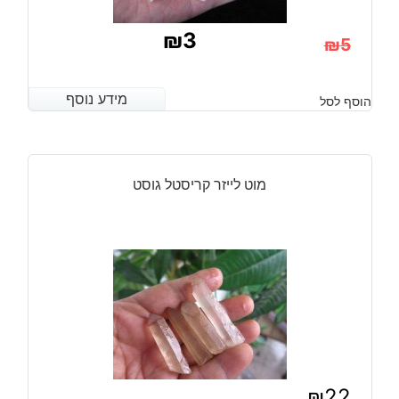
₪
3
₪
5
המחיר
המחיר
הנוכחי
המקורי
מידע נוסף
מידע נוסף
הוסף לסל
היה:
הוא:
₪5.
₪3.
מוט לייזר קריסטל גוסט
₪
22