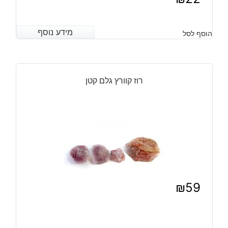
מידע נוסף
מידע נוסף
הוסף לסל
רוז קוורץ גלם קטן
₪
59