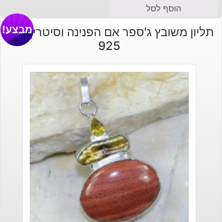
הוסף לסל
מבצע!
תליון משובץ ג'ספר אם הפנינה וסיטרין כסף
925