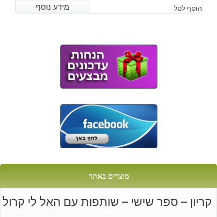
מידע נוסף
מידע נוסף
הוסף לסל
מוצרים באתר
קריון – ספר שישי – שותפות עם האל לי קרול