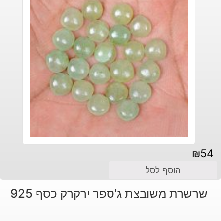
₪
54
הוסף לסל
שרשרת משובצת ג'ספר ירקרק כסף 925