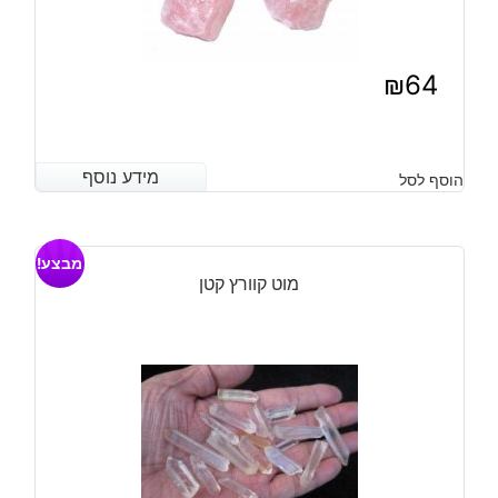
₪
64
מידע נוסף
מידע נוסף
הוסף לסל
מבצע!
מוט קוורץ קטן