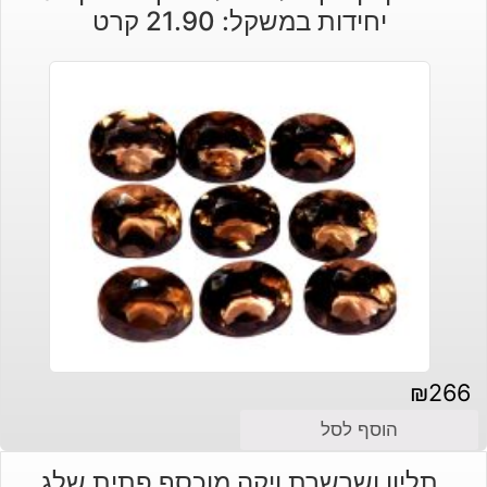
יחידות במשקל: 21.90 קרט
₪
266
הוסף לסל
תליון ושרשרת ויקה מוכסף פתית שלג