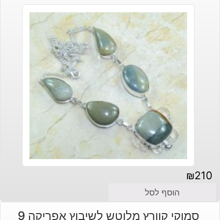
₪
210
הוסף לסל
סמוקי קוורץ מלוטש לשיבוץ אפריקה 9