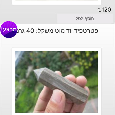
₪
120
הוסף לסל
מבצע!
פטרטפיד ווד מוט משקל: 40 גרם