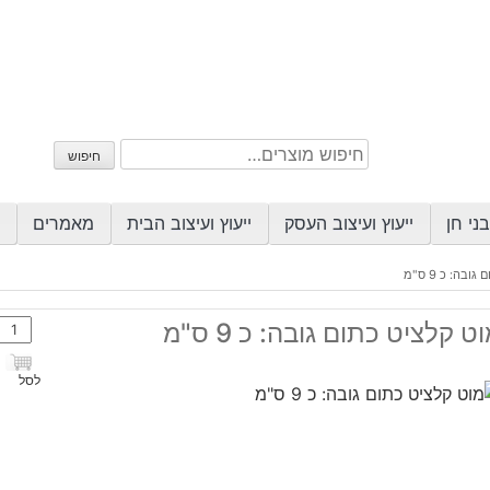
חיפוש
חיפוש
עבור:
ני חן
ייעוץ ועיצוב העסק
ייעוץ ועיצוב הבית
מאמרים
בה: כ 9 ס"מ
כמות
ט קלציט כתום גובה: כ 9 ס"מ
של
מוט
לסל
קלצי
כתום
גובה:
כ