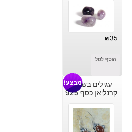
₪
35
הוסף לסל
מבצע!
עגילים בשיבוץ
קרנליאן כסף 925