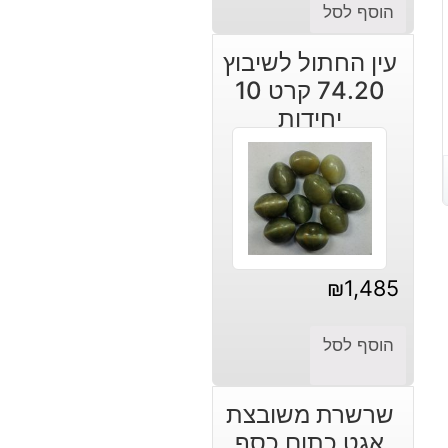
הוסף לסל
עין החתול לשיבוץ
74.20 קרט 10
יחידות
₪
1,485
הוסף לסל
שרשרת משובצת
אגט כתום כסף