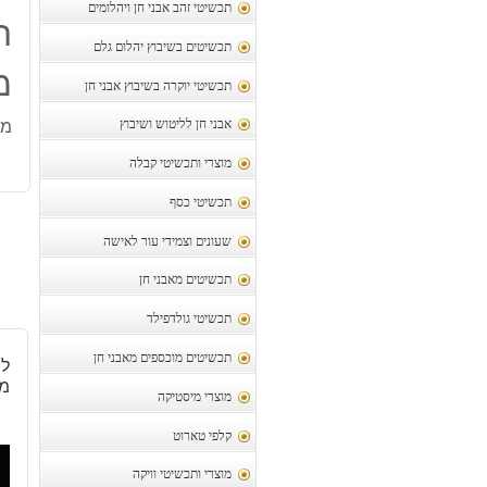
תכשיטי זהב אבני חן ויהלומים
ת
תכשיטים בשיבוץ יהלום גלם
מ
תכשיטי יוקרה בשיבוץ אבני חן
מו
אבני חן לליטוש ושיבוץ
מוצרי ותכשיטי קבלה
תכשיטי כסף
שעונים וצמידי עור לאישה
תכשיטים מאבני חן
תכשיטי גולדפילד
תכשיטים מוכספים מאבני חן
לב
משק
מוצרי מיסטיקה
קלפי טארוט
מוצרי ותכשיטי וויקה