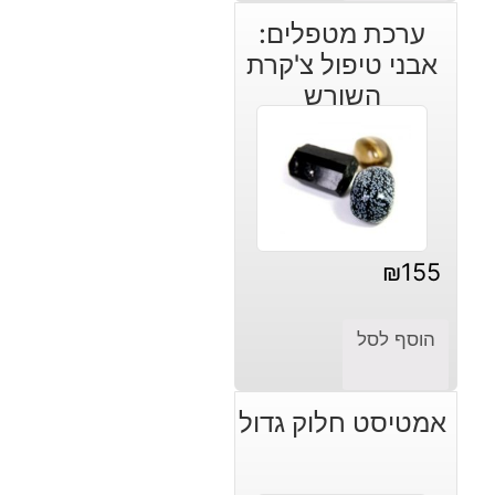
היה:
הוא:
ערכת מטפלים:
₪120.
₪90.
אבני טיפול צ'קרת
השורש
₪
155
הוסף לסל
אמטיסט חלוק גדול