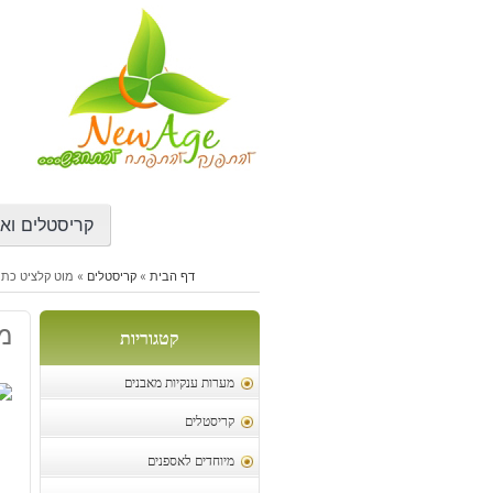
דילוג
לתוכן
קריסטלים ואב
דף הבית
»
קריסטלים
»
מוט קלציט כתום גו
מו
קטגוריות
מערות ענקיות מאבנים
קריסטלים
מיוחדים לאספנים