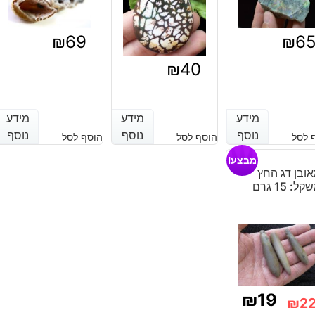
₪
69
₪
6
₪
40
מידע
מידע
מידע
מידע
מידע
מידע
נוסף
נוסף
נוסף
נוסף
נוסף
נוסף
 לסל
הוסף לסל
הוסף לסל
מבצע!
ובן דג החץ
ל: 15 גרם
₪
19
₪
2