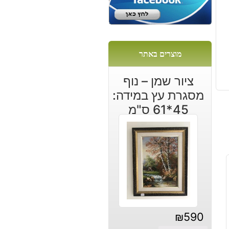
מוצרים באתר
ציור שמן – נוף
מסגרת עץ במידה:
45*61 ס"מ
₪
590