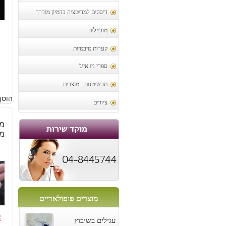
דיסקים למדיטציה בדמיון מודרך
5
מוביילים
קערות טיבטיות
ספרי ניו אייג'
תכשיטנות - מוצרים
הוסף
ציורים
מא
משק
מוצרים פופולאריים
2
עגילים בשיבוץ