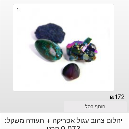
₪
172
הוסף לסל
יהלום צהוב עגול אפריקה + תעודה משקל:
0.073 קרט