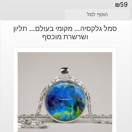
₪
59
הוסף לסל
סמל גלקסיה… מקומי בעולם… תליון
ושרשרת מוכסף