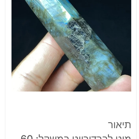
תיאור
מוט לברדורייט במשקל: 60