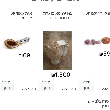
₪49.
₪59.
משקל:
20
ז קוורץ גלם קטן
גזע עץ מאובן גדול
אגת ג'אוד קטן
גרם
– פטרופייד ווד
איכותי
₪
5
₪
69
₪
1,500
מידע
מידע
מידע
מידע
מידע
מידע
נוסף
נוסף
נוסף
נוסף
נוסף
נוסף
 לסל
הוסף לסל
הוסף לסל
טרין גלם – שן
טרין