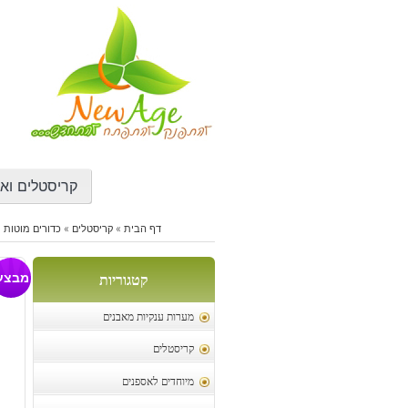
דילוג
לתוכן
קריסטלים ואב
דף הבית
»
קריסטלים
»
כדורים מוטות ו
לב
מבצע
קטגוריות
מערות ענקיות מאבנים
קריסטלים
מיוחדים לאספנים