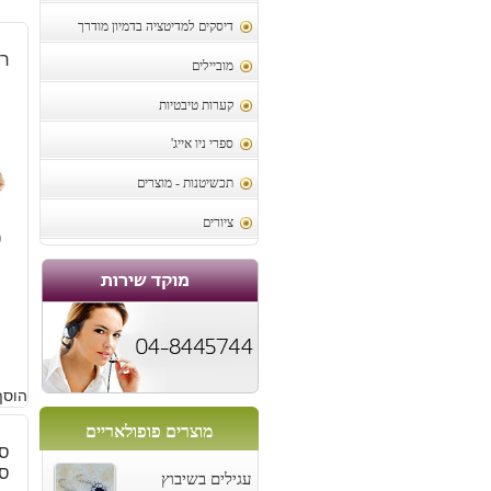
דיסקים למדיטציה בדמיון מודרך
רו
מוביילים
קערות טיבטיות
ספרי ניו אייג'
תכשיטנות - מוצרים
ציורים
9
הוסף
מוצרים פופולאריים
סי
סי
עגילים בשיבוץ