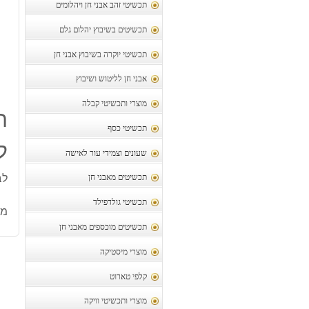
תכשיטי זהב אבני חן ויהלומים
תכשיטים בשיבוץ יהלום גלם
תכשיטי יוקרה בשיבוץ אבני חן
אבני חן לליטוש ושיבוץ
מוצרי ותכשיטי קבלה
ת
תכשיטי כסף
ל
שעונים וצמידי עור לאישה
לב
תכשיטים מאבני חן
תכשיטי גולדפילד
מק
תכשיטים מוכספים מאבני חן
מוצרי מיסטיקה
קלפי טארוט
מוצרי ותכשיטי וויקה