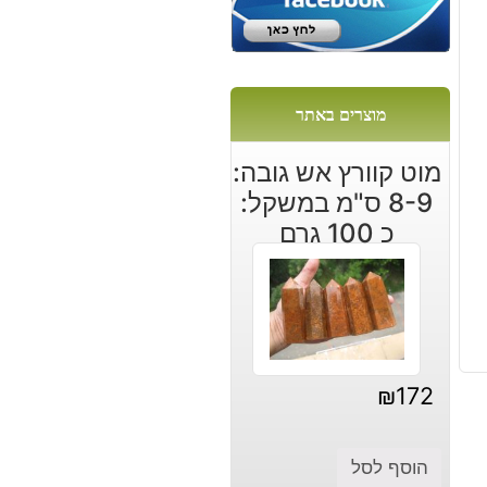
מוצרים באתר
מוט קוורץ אש גובה:
8-9 ס"מ במשקל:
כ 100 גרם
₪
172
הוסף לסל