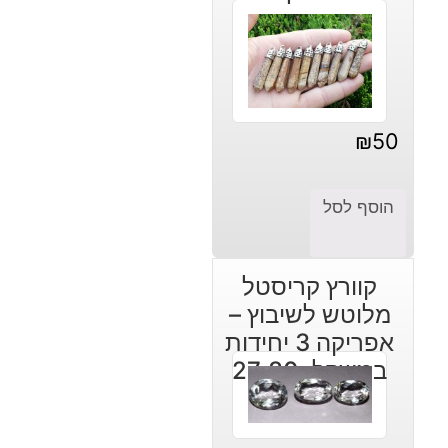
₪
50
הוסף לסל
קוורץ קריסטל
מלוטש לשיבוץ –
אפריקה 3 יחידות
במשקל: 27.80
קרט