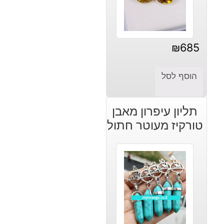
₪
685
הוסף לסל
תליון עיפרון מאבן
טורקיז מעוטר חתול