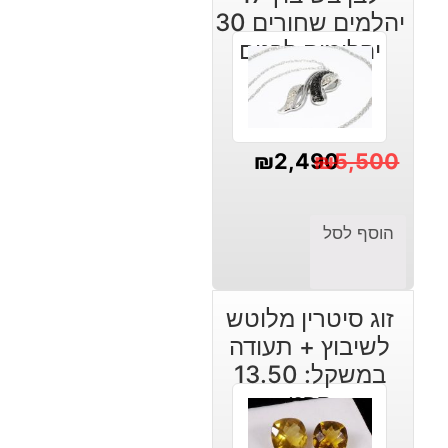
יהלמים שחורים 30
יהלומים לבנים
₪
2,490
₪
5,500
המחיר
המחיר
הנוכחי
המקורי
הוסף לסל
היה:
הוא:
₪5,500.
₪2,490.
זוג סיטרין מלוטש
לשיבוץ + תעודה
במשקל: 13.50
קרט