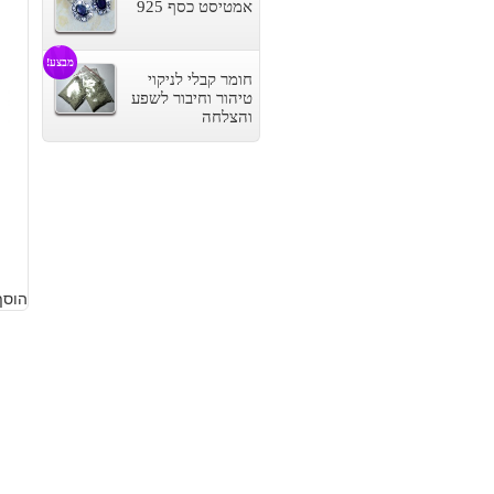
אמטיסט כסף 925
מבצע!
חומר קבלי לניקוי
טיהור וחיבור לשפע
והצלחה
5
הוסף