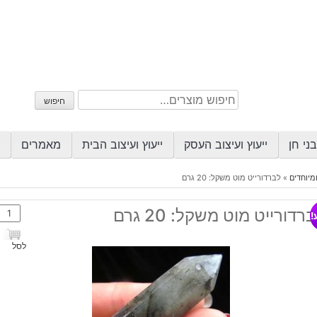
חיפוש
חיפוש
עבור:
ני חן
ייעוץ ועיצוב העסק
ייעוץ ועיצוב הבית
מאמרים
מיוחדים
»
לברדורייט מוט משקל: 20 גרם
כמות
רדורייט מוט משקל: 20 גרם
!
של
לברדו
לסל
מוט
משקל
20
גרם