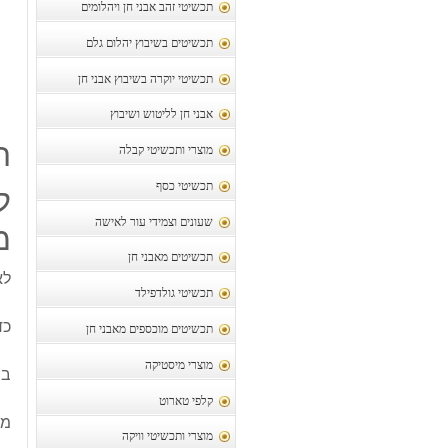
תכשיטי זהב אבני חן ויהלומים
תכשיטים בשיבוץ יהלום גלם
תכשיטי יוקרה בשיבוץ אבני חן
אבני חן לליטוש ושיבוץ
ת
מוצרי ותכשיטי קבלה
תכשיטי כסף
ל
שעונים וצמידי עור לאישה
מש
תכשיטים מאבני חן
לא
תכשיטי גולדפילד
כד
תכשיטים מוכספים מאבני חן
מוצרי מיסטיקה
בת
קלפי טארוט
משק
מוצרי ותכשיטי וויקה