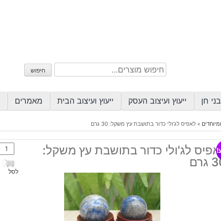
חיפוש
חיפוש
עבור:
ני חן
ייעוץ ועיצוב העסק
ייעוץ ועיצוב הבית
מאמרים
מיוחדים
»
לאפיס לג'ולי כדור בתושבת עץ משקל: 30 גרם
כמות
אפיס לג'ולי כדור בתושבת עץ משקל:
!
של
גרם
לאפי
לסל
לג'ולי
כדור
בתוש
עץ