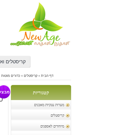
דילוג
לתוכן
קריסטלים ואב
דף הבית
»
קריסטלים
»
כדורים מוטות ו
ל
מבצע
קטגוריות
30 
מערות ענקיות מאבנים
קריסטלים
מיוחדים לאספנים