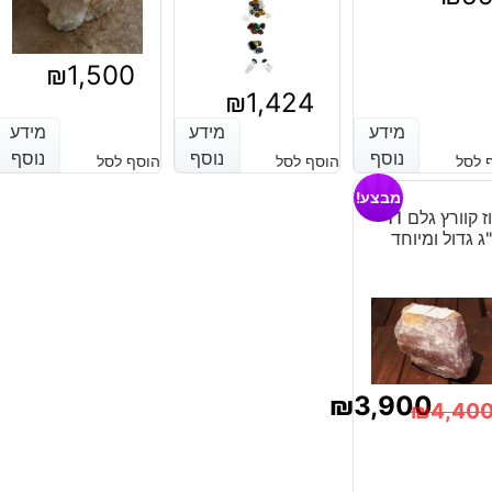
₪
1,500
₪
1,424
מידע
מידע
מידע
מידע
מידע
מידע
נוסף
נוסף
נוסף
נוסף
נוסף
נוסף
 לסל
הוסף לסל
הוסף לסל
מבצע!
רוז קוורץ גלם 11
ג גדול ומיוחד
₪
3,900
₪
4,40
מחיר
מחיר
נוכחי
מקורי