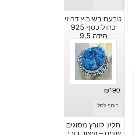
טבעת בשיבוץ דרוזי
כחול כסף 925
מידה 9.5
₪
190
הוסף לסל
תליון קוורץ מסוגים
שונים – עיצוב כוכב