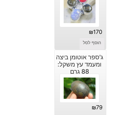
₪
170
הוסף לסל
ג'ספר אוטומן ביצה
ומעמד עץ משקל:
88 גרם
₪
79