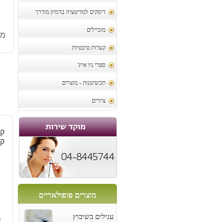
דיסקים למדיטציה בדמיון מודרך
מוביילים
מק
קערות טיבטיות
ספרי ניו אייג'
תכשיטנות - מוצרים
ציורים
קל
קט
מוצרים פופולאריים
9
עגילים בשיבוץ