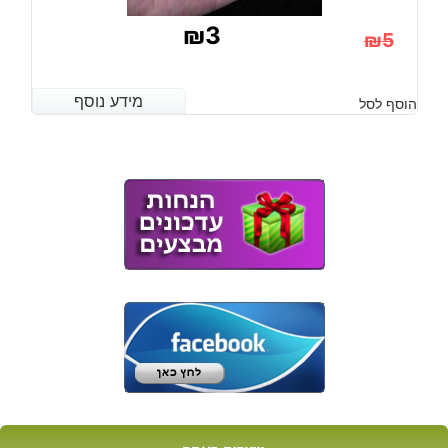
₪
3
₪
5
המחיר
המחיר
הנוכחי
המקורי
מידע נוסף
מידע נוסף
הוסף לסל
היה:
הוא:
₪5.
₪3.