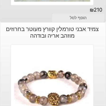
₪
210
הוסף לסל
צמיד אבני טורמלין קוורץ מעוטר בחרוזים
מוזהב אריה ובודהה