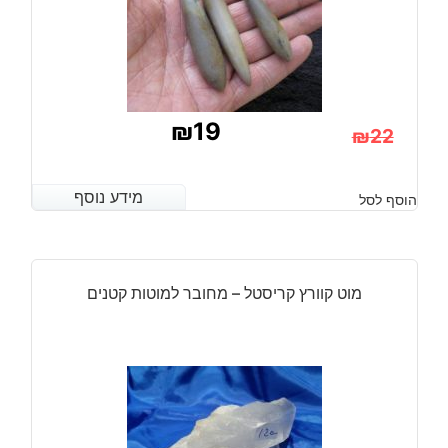
₪
19
₪
22
המחיר
המחיר
הנוכחי
המקורי
מידע נוסף
מידע נוסף
הוסף לסל
היה:
הוא:
₪22.
₪19.
מוט קוורץ קריסטל – מחובר למוטות קטנים