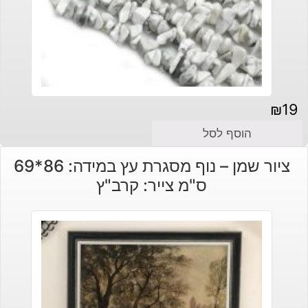
₪
19
הוסף לסל
ציור שמן – נוף מסגרת עץ במידה: 86*69
ס"מ צייר: קרב"ץ