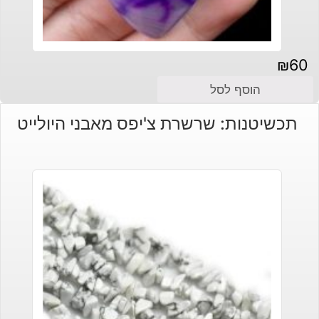
₪
60
הוסף לסל
תכשיטנות: שרשרת צ'יפס מאבני היולייט