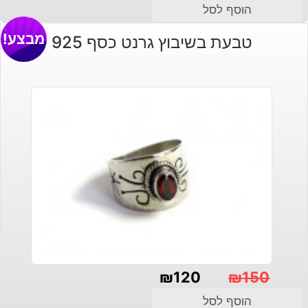
הוסף לסל
מבצע!
טבעת בשיבוץ גרנט כסף 925
₪
120
₪
150
המחיר
המחיר
הוסף לסל