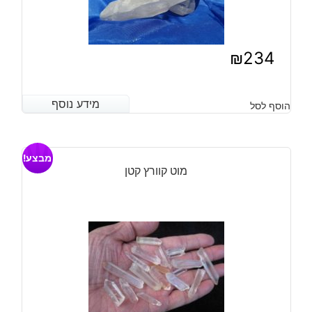
₪
234
מידע נוסף
מידע נוסף
הוסף לסל
מבצע!
מוט קוורץ קטן