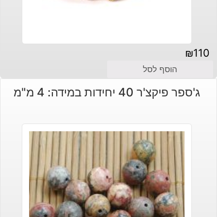
₪
110
הוסף לסל
ג'ספר פיקצ'ר 40 יחידות במידה: 4 מ"מ