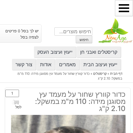
ילוג
תוכן
חיפוש
יש לך בסל 0 פריטים
עבור:
לצפיה בסל
חיפוש
קריסטלים ואבני חן
ייעוץ ועיצוב העסק
ייעוץ ועיצוב הבית
מאמרים
אודות
צור קשר
דף הבית
»
קריסטלים
»
כדור קוורץ שחור על מעמד עץ מסוגנן מידה: 110 מ"מ
במשקל: 2.10 ק"ג
כמות
כדור קוורץ שחור על מעמד עץ
של
מסוגנן מידה: 110 מ"מ במשקל:
כדור
2.10 ק"ג
לסל
קוורץ
שחור
על