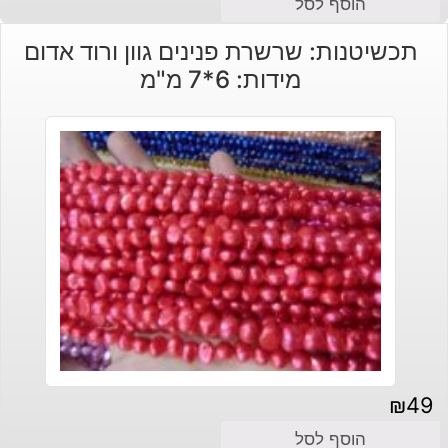
הוסף לסל
תכשיטנות: שרשרת פנינים גוון ורוד אדום
מידות: 6*7 מ"מ
₪
49
הוסף לסל