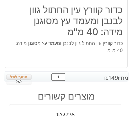
כדור קוורץ עין החתול גוון
לבנבן ומעמד עץ מסוגנן
מידה: 40 מ"מ
כדור קוורץ עין החתול גוון לבנבן ומעמד עץ מסוגנן מידה:
40 מ"מ
כמות
מחיר:
149
₪
של
לסל
כדור
מוצרים קשורים
קוורץ
עין
החתול
אגת ג'אוד
גוון
לבנבן