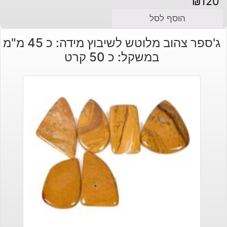
₪
120
הוסף לסל
ג'ספר צהוב מלוטש לשיבוץ מידה: כ 45 מ"מ
במשקל: כ 50 קרט