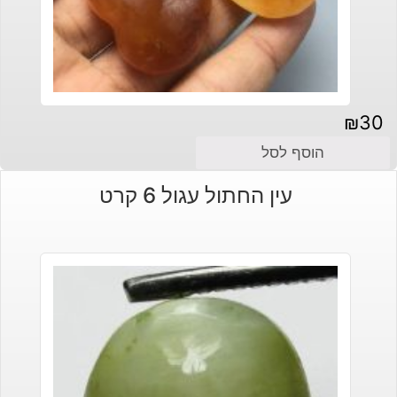
₪
30
הוסף לסל
עין החתול עגול 6 קרט