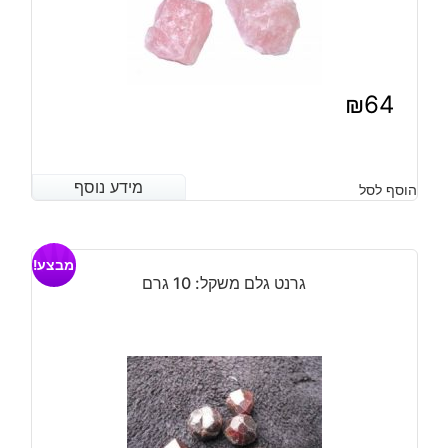
₪
64
מידע נוסף
מידע נוסף
הוסף לסל
מבצע!
גרנט גלם משקל: 10 גרם