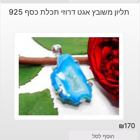
תליון משובץ אגט דרוזי תכלת כסף 925
₪
170
הוסף לסל