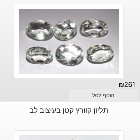
₪
261
הוסף לסל
תליון קוורץ קטן בעיצוב לב