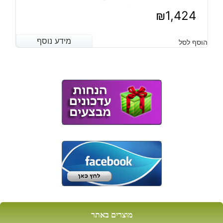
₪
1,424
מידע נוסף
מידע נוסף
הוסף לסל
מוצרים באתר