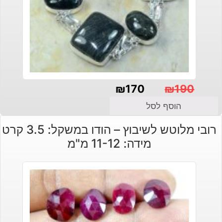
₪
170
₪
190
המחיר
המחיר
הוסף לסל
הנוכחי
המקורי
רובי מלוטש לשיבוץ – הודו במשקל: 3.5 קרט
היה:
הוא:
מידה: 11-12 מ"מ
₪190.
₪170.