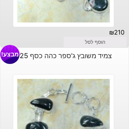
₪
210
הוסף לסל
מבצע!
צמיד משובץ ג'ספר כהה כסף 925