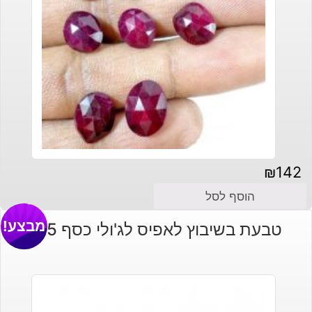
₪
142
הוסף לסל
מבצע!
טבעת בשיבוץ לאפיס לג'ולי כסף 925