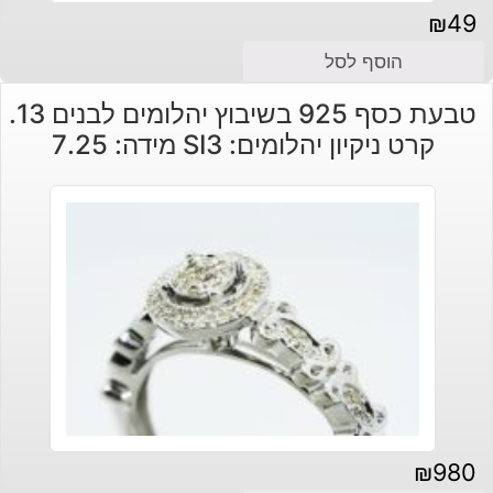
₪
49
הוסף לסל
טבעת כסף 925 בשיבוץ יהלומים לבנים 13.
קרט ניקיון יהלומים: SI3 מידה: 7.25
₪
980