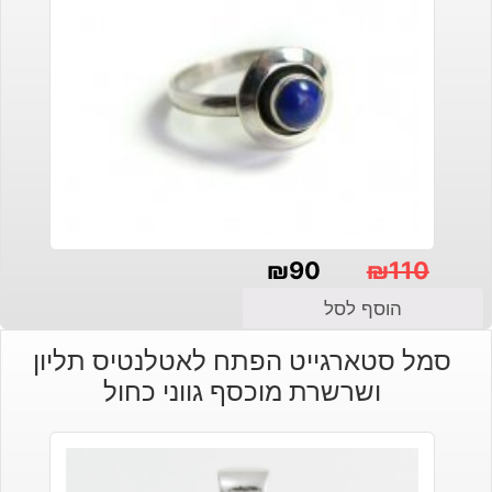
₪
90
₪
110
המחיר
המחיר
הוסף לסל
הנוכחי
המקורי
סמל סטארגייט הפתח לאטלנטיס תליון
היה:
הוא:
ושרשרת מוכסף גווני כחול
₪110.
₪90.