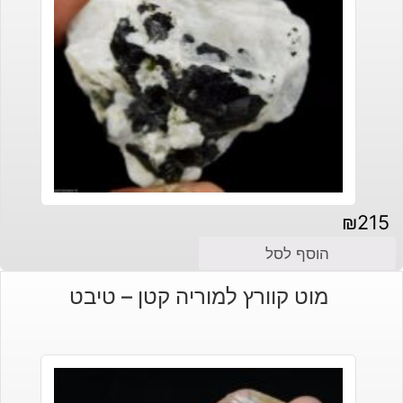
₪
215
הוסף לסל
מוט קוורץ למוריה קטן – טיבט