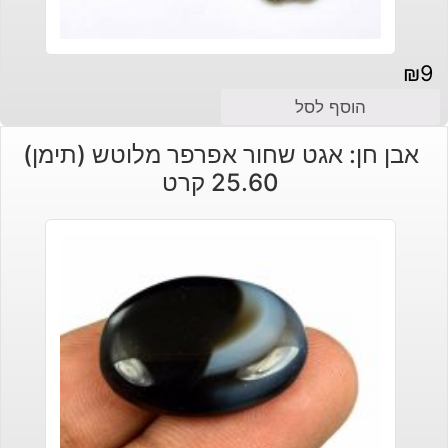
₪
9
הוסף לסל
אבן חן: אגט שחור אפרפר מלוטש (תימן)
25.60 קרט