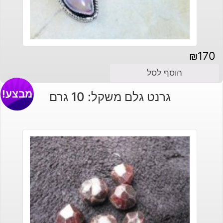
₪
170
הוסף לסל
מבצע!
גרנט גלם משקל: 10 גרם