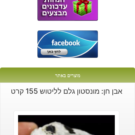
מוצרים באתר
אבן חן: מונסטון גלם לליטוש 155 קרט