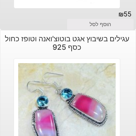
₪
55
הוסף לסל
עגילים בשיבוץ אגט בוטוצ'ואנה וטופז כחול
כסף 925