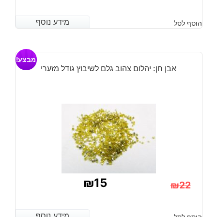
המחיר
המחיר
הנוכחי
המקורי
מידע נוסף
מידע נוסף
הוסף לסל
היה:
הוא:
₪8.
₪5.
מבצע!
אבן חן: יהלום צהוב גלם לשיבוץ גודל מזערי
₪
15
₪
22
המחיר
המחיר
הנוכחי
המקורי
מידע נוסף
מידע נוסף
הוסף לסל