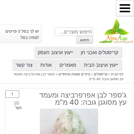
ילוג
תוכן
חיפוש
יש לך בסל 0 פריטים
עבור:
לצפיה בסל
חיפוש
קריסטלים ואבני חן
ייעוץ ועיצוב העסק
ייעוץ ועיצוב הבית
מאמרים
אודות
צור קשר
דף הבית
»
קריסטלים
»
כדורים מוטות ומיוחדים
»
ג'ספר לבן אפרפרביצה ומעמד
עץ מסוגנן גובה: 40 מ"מ
כמות
ג'ספר לבן אפרפרביצה ומעמד
של
עץ מסוגנן גובה: 40 מ"מ
ג'ספר
לסל
לבן
אפרפרביצ
ומעמד