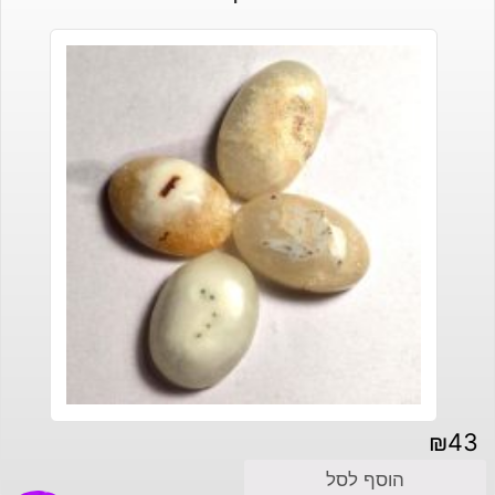
₪
43
הוסף לסל