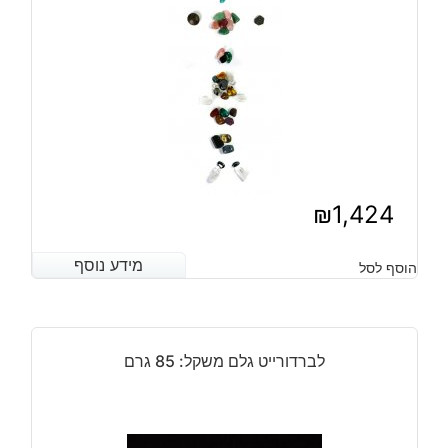
₪
1,424
מידע נוסף
מידע נוסף
הוסף לסל
לברדורייט גלם משקל: 85 גרם