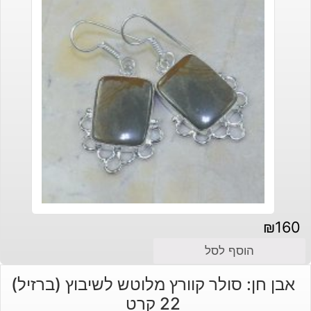
₪
160
הוסף לסל
אבן חן: סולר קוורץ מלוטש לשיבוץ (ברזיל)
22 קרט