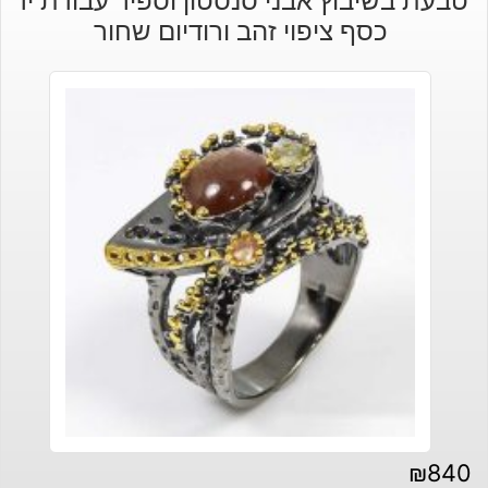
טבעת בשיבוץ אבני סנסטון וספיר עבודת יד
כסף ציפוי זהב ורודיום שחור
₪
840