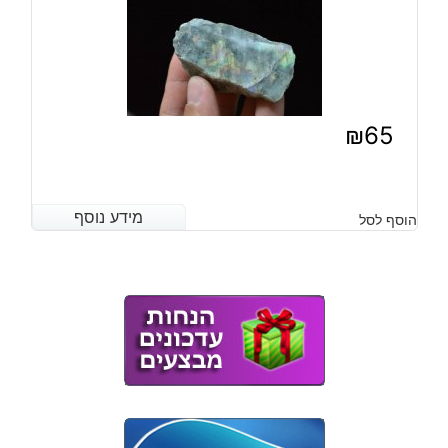
₪
65
מידע נוסף
מידע נוסף
הוסף לסל