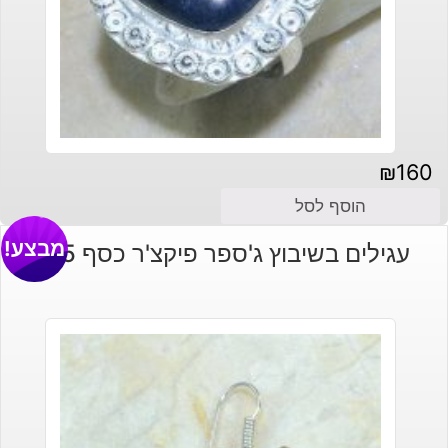
₪
160
הוסף לסל
מבצע!
עגילים בשיבוץ ג'ספר פיקצ'ר כסף 925