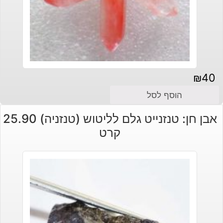
₪
40
הוסף לסל
אבן חן: טנזנייט גלם לליטוש (טנזניה) 25.90
קרט