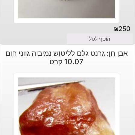
₪
250
הוסף לסל
אבן חן: גרנט גלם לליטוש נמיביה גווני חום
10.07 קרט