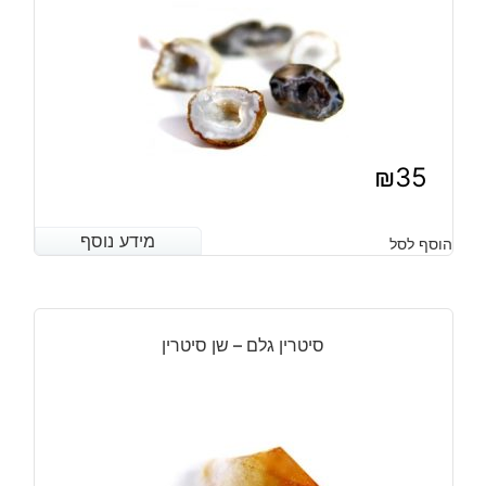
מ"מ
₪
35
מידע נוסף
מידע נוסף
הוסף לסל
סיטרין גלם – שן סיטרין