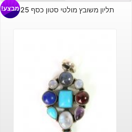
מבצע!
תליון משובץ מולטי סטון כסף 925