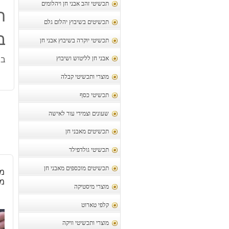
תכשיטי זהב אבני חן ויהלומים
ת
תכשיטים בשיבוץ יהלום גלם
בי
תכשיטי יוקרה בשיבוץ אבני חן
ביצ
אבני חן לליטוש ושיבוץ
מוצרי ותכשיטי קבלה
תכשיטי כסף
שעונים וצמידי עור לאישה
תכשיטים מאבני חן
תכשיטי גולדפילד
תכשיטים מוכספים מאבני חן
מא
משק
מוצרי מיסטיקה
קלפי טארוט
מוצרי ותכשיטי וויקה