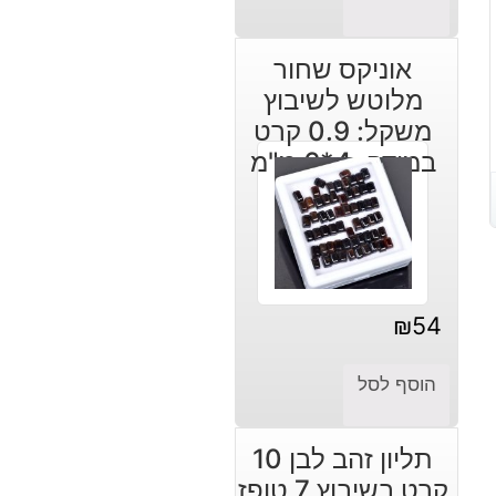
אוניקס שחור
מלוטש לשיבוץ
משקל: 0.9 קרט
במידה: 4*6 מ"מ
₪
54
הוסף לסל
תליון זהב לבן 10
קרט בשיבוץ 7 טופז