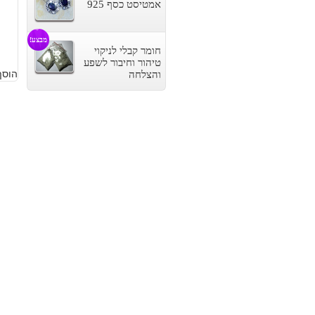
אמטיסט כסף 925
מבצע!
חומר קבלי לניקוי
טיהור וחיבור לשפע
הוסף
והצלחה