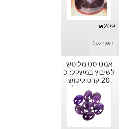
₪
209
הוסף לסל
אמטיסט מלוטש
לשיבוץ במשקל: כ
20 קרט ליטוש
קבושון אובל