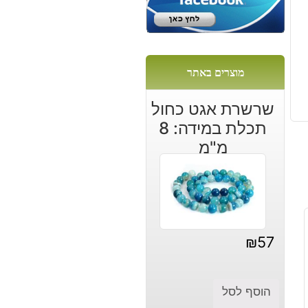
מוצרים באתר
שרשרת אגט כחול
תכלת במידה: 8
מ"מ
₪
57
הוסף לסל