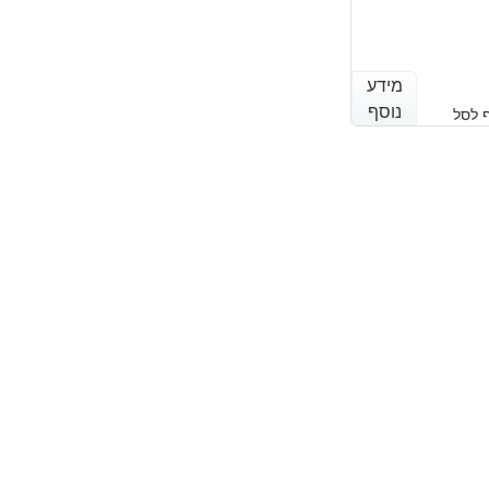
מידע
מידע
נוסף
נוסף
 לסל