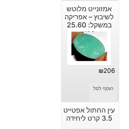
אמזונייט מלוטש
לשיבוץ – אפריקה
במשקל: 25.60
קרט
₪
206
הוסף לסל
עין החתול אפטייט
3.5 קרט ליחידה