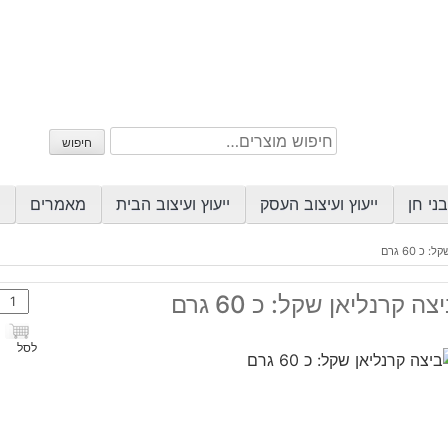
חיפוש
חיפוש
עבור:
ני חן
ייעוץ ועיצוב העסק
ייעוץ ועיצוב הבית
מאמרים
כ 60 גרם
כמות
צה קרנליאן שקל: כ 60 גרם
של
ביצה
לסל
קרנלי
שקל:
כ
60