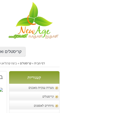
דילוג
לתוכן
קריסטלים ואב
דף הבית
»
קריסטלים
»
ביצה קרנליאן שקל: 
בי
קטגוריות
מערות ענקיות מאבנים
קריסטלים
מיוחדים לאספנים