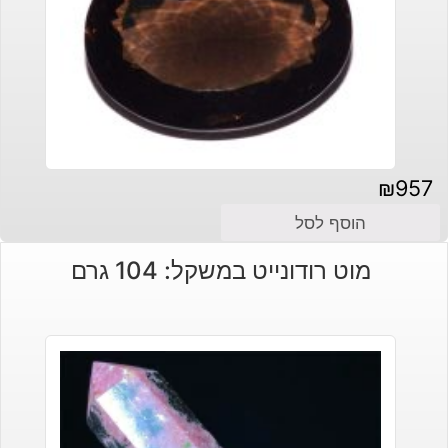
₪
957
הוסף לסל
מוט רודונייט במשקל: 104 גרם