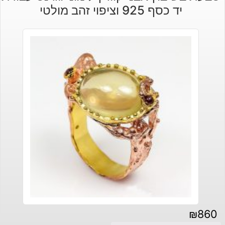
יד כסף 925 וציפוי זהב מולטי
₪
860