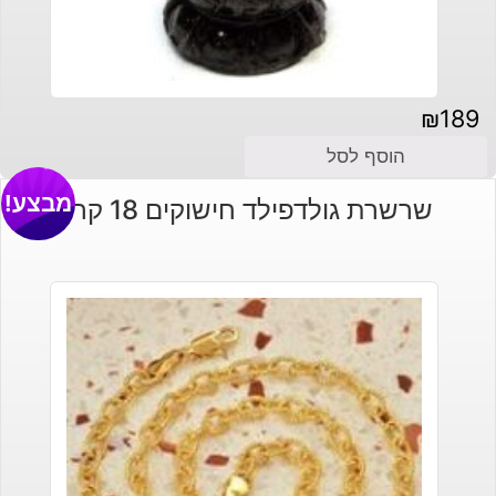
₪
189
הוסף לסל
מבצע!
שרשרת גולדפילד חישוקים 18 קרט