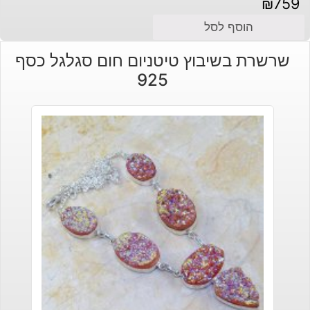
₪
759
הוסף לסל
שרשרת בשיבוץ טיטניום חום סגלגל כסף
925