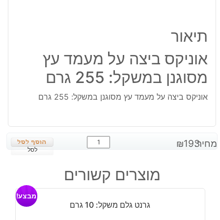
תיאור
אוניקס ביצה על מעמד עץ
מסוגנן במשקל: 255 גרם
אוניקס ביצה על מעמד עץ מסוגנן במשקל: 255 גרם
כמות
מחיר:
193
₪
של
לסל
אוניקס
מוצרים קשורים
ביצה
על
מבצע!
מעמד
גרנט גלם משקל: 10 גרם
עץ