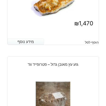
₪
1,470
מידע נוסף
מידע נוסף
הוסף לסל
גזע עץ מאובן גדול – פטרופייד ווד