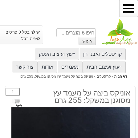
ילוג
תוכן
חיפוש
יש לך בסל 0 פריטים
עבור:
לצפיה בסל
חיפוש
קריסטלים ואבני חן
ייעוץ ועיצוב העסק
ייעוץ ועיצוב הבית
מאמרים
אודות
צור קשר
דף הבית
»
קריסטלים
»
אוניקס ביצה על מעמד עץ מסוגנן במשקל: 255 גרם
כמות
אוניקס ביצה על מעמד עץ
של
מסוגנן במשקל: 255 גרם
אוניקס
לסל
ביצה
על
מעמד
עץ