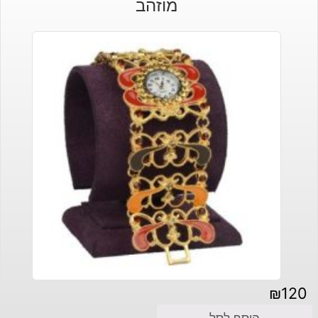
מוזהב
₪
120
הוסף לסל