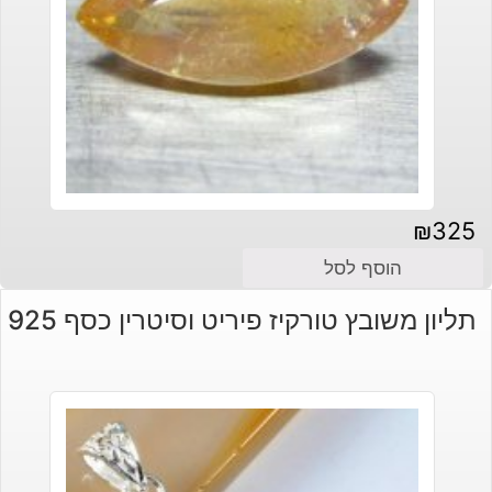
₪
325
הוסף לסל
תליון משובץ טורקיז פיריט וסיטרין כסף 925