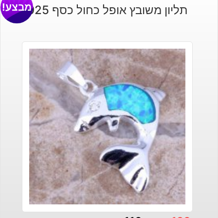
מבצע!
תליון משובץ אופל כחול כסף 925