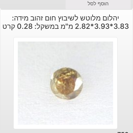
הוסף לסל
יהלום מלוטש לשיבוץ חום זהוב מידה:
3.83*3.93*2.82 מ"מ במשקל: 0.28 קרט