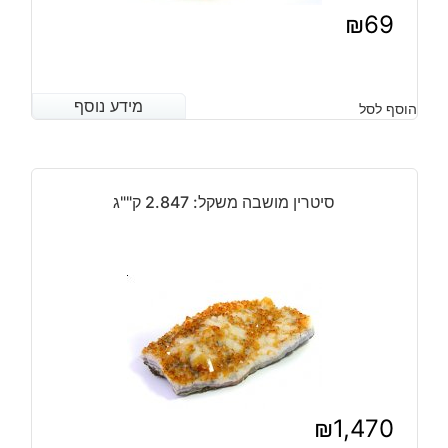
₪
69
מידע נוסף
מידע נוסף
הוסף לסל
סיטרין מושבה משקל: 2.847 ק""ג
₪
1,470