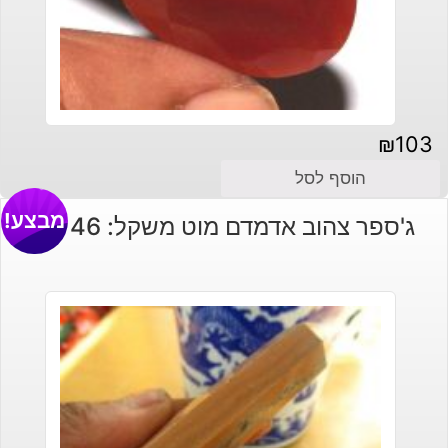
₪
103
הוסף לסל
מבצע!
ג'ספר צהוב אדמדם מוט משקל: 46 גרם