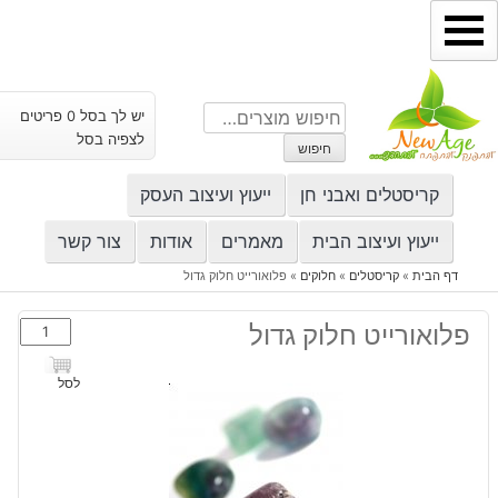
ילוג
תוכן
חיפוש
יש לך בסל 0 פריטים
עבור:
לצפיה בסל
חיפוש
קריסטלים ואבני חן
ייעוץ ועיצוב העסק
ייעוץ ועיצוב הבית
מאמרים
אודות
צור קשר
דף הבית
»
קריסטלים
»
חלוקים
»
פלואורייט חלוק גדול
כמות
פלואורייט חלוק גדול
של
פלואורייט
לסל
חלוק
גדול