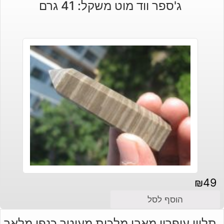
ג'ספר ווד מוט משקל: 41 גרם
₪
49
הוסף לסל
תליון עיפרון מאבן מלכית מעוטר כנפי מלאך