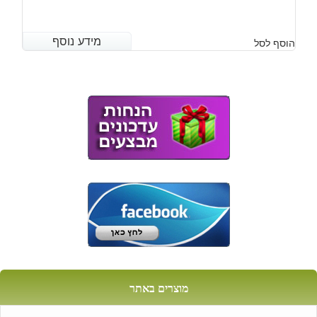
מידע נוסף
מידע נוסף
הוסף לסל
מוצרים באתר