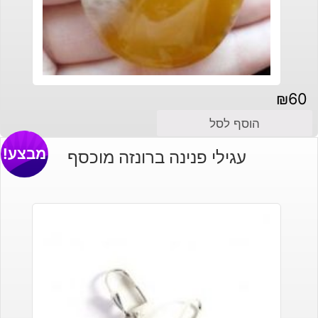
₪
60
הוסף לסל
מבצע!
עגילי פנינה ברונזה מוכסף