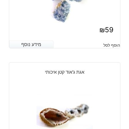
₪
59
מידע נוסף
מידע נוסף
הוסף לסל
אגת ג'אוד קטן איכותי