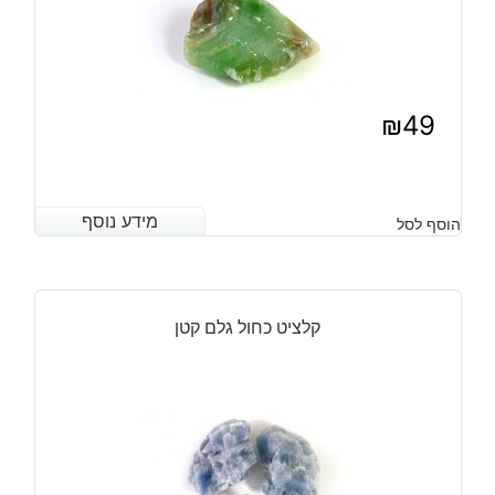
₪
49
מידע נוסף
מידע נוסף
הוסף לסל
קלציט כחול גלם קטן