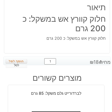
200
תיאור
גרם
חלוק קוורץ אש במשקל: כ
200 גרם
חלוק קוורץ אש במשקל: כ 200 גרם
כמות
מחיר:
184
₪
של
לסל
חלוק
מוצרים קשורים
קוורץ
אש
במשקל:
לברדורייט גלם משקל: 85 גרם
כ
200
גרם