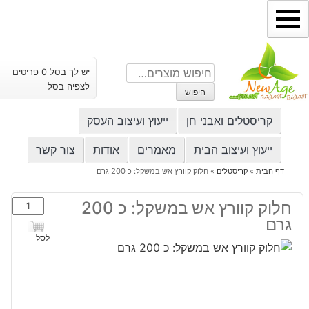
ילוג
תוכן
חיפוש
יש לך בסל 0 פריטים
עבור:
לצפיה בסל
חיפוש
קריסטלים ואבני חן
ייעוץ ועיצוב העסק
ייעוץ ועיצוב הבית
מאמרים
אודות
צור קשר
דף הבית
»
קריסטלים
»
חלוק קוורץ אש במשקל: כ 200 גרם
כמות
חלוק קוורץ אש במשקל: כ 200
של
גרם
חלוק
לסל
קוורץ
אש
במשקל:
כ