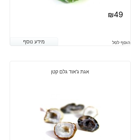
₪
49
מידע נוסף
מידע נוסף
הוסף לסל
אגת ג'אוד גלם קטן