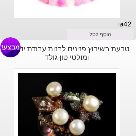
₪
42
הוסף לסל
מבצע!
טבעת בשיבוץ פנינים לבנות עבודת יד כסף
ומולטי טון גולד