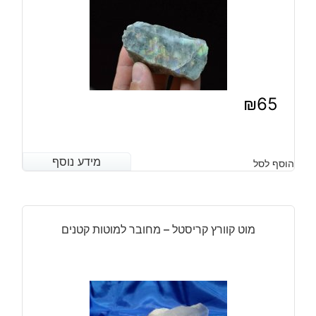
₪
65
מידע נוסף
מידע נוסף
הוסף לסל
מוט קוורץ קריסטל – מחובר למוטות קטנים