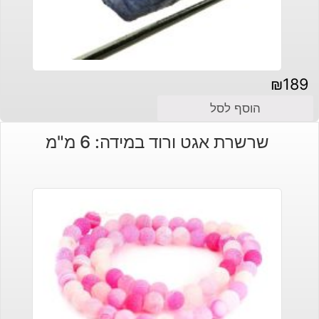
₪
189
הוסף לסל
שרשרת אגט ורוד במידה: 6 מ"מ