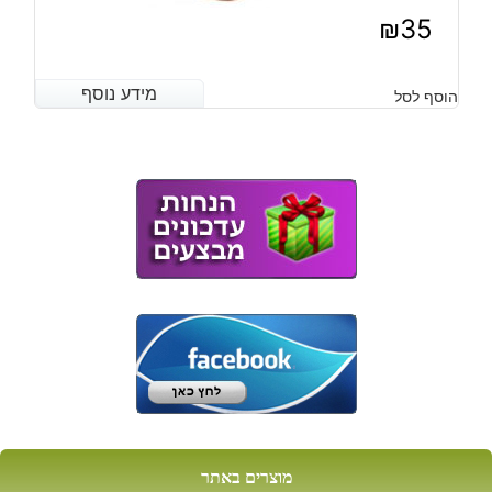
₪
35
מידע נוסף
מידע נוסף
הוסף לסל
מוצרים באתר