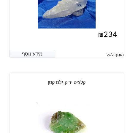
₪
234
מידע נוסף
מידע נוסף
הוסף לסל
קלציט ירוק גלם קטן