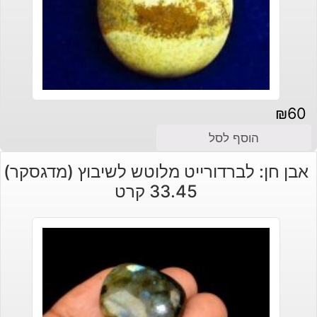
₪
60
הוסף לסל
אבן חן: לברדורייט מלוטש לשיבוץ (מדגסקר)
33.45 קרט