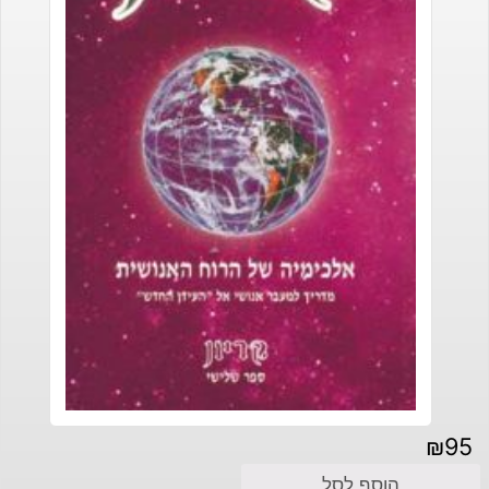
₪
95
הוסף לסל