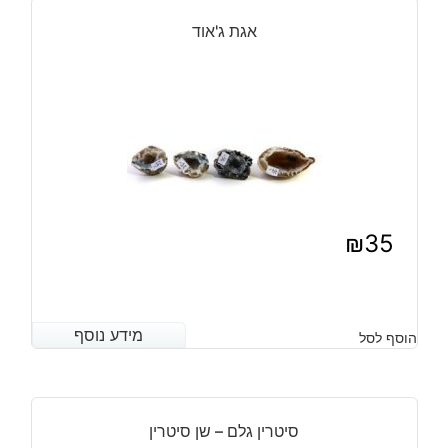
₪22.
₪15.
אגת ג'אוד
₪
35
מידע נוסף
מידע נוסף
הוסף לסל
סיטרין גלם – שן סיטרין