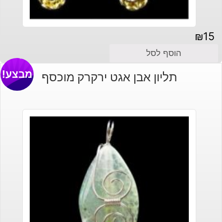
₪
15
הוסף לסל
מבצע!
תליון אבן אגט ירקרק מוכסף