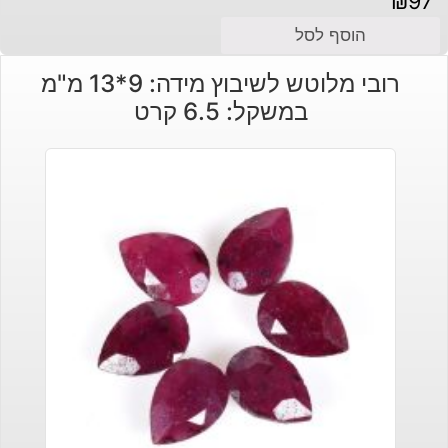
₪
97
הוסף לסל
רובי מלוטש לשיבוץ מידה: 9*13 מ"מ
במשקל: 6.5 קרט