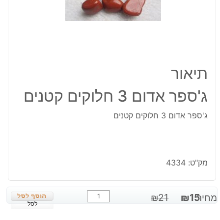
תיאור
ג'ספר אדום 3 חלוקים קטנים
ג'ספר אדום 3 חלוקים קטנים
מק"ט:
4334
כמות
המחיר
המחיר
מחיר:
15
₪
21
₪
של
לסל
המקורי
הנוכחי
ג'ספר