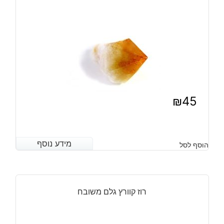
₪
45
מידע נוסף
מידע נוסף
הוסף לסל
רוז קוורץ גלם משובח