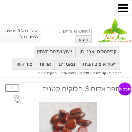
ילוג
תוכן
חיפוש
יש לך בסל 0 פריטים
עבור:
לצפיה בסל
חיפוש
קריסטלים ואבני חן
ייעוץ ועיצוב העסק
ייעוץ ועיצוב הבית
מאמרים
אודות
צור קשר
דף הבית
»
קריסטלים
»
חלוקים
»
ג'ספר אדום 3 חלוקים קטנים
כמות
ג'ספר אדום 3 חלוקים קטנים
מבצע!
של
ג'ספר
לסל
אדום
3
חלוקים
קטנים