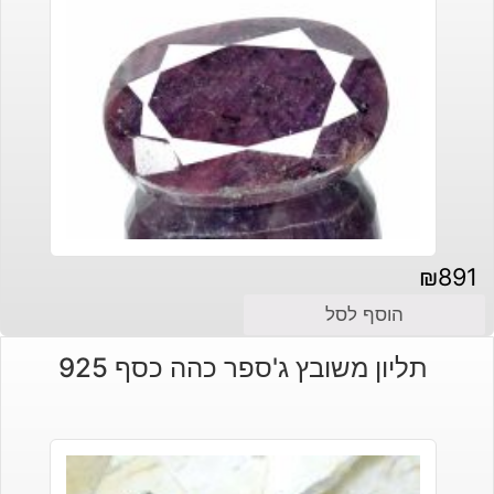
₪
891
הוסף לסל
תליון משובץ ג'ספר כהה כסף 925