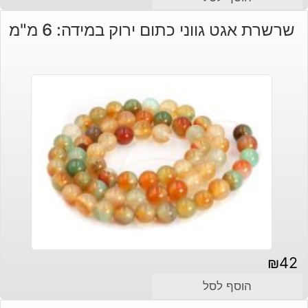
שרשרת אגט גווני כתום ירוק במידה: 6 מ"מ
₪
42
הוסף לסל