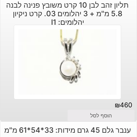
תליון זהב לבן 10 קרט משובץ פנינה לבנה
5.8 מ"מ + 3 יהלומים 03. קרט ניקיון
יהלומים: I1
₪
460
הוסף לסל
ענבר גלם 45 גרם מידות: 33*54*61 מ"מ