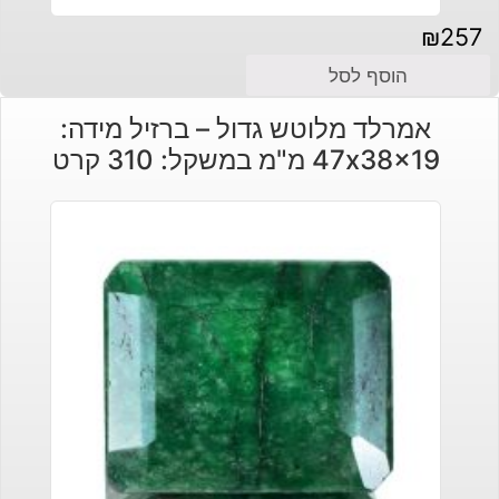
₪
257
הוסף לסל
אמרלד מלוטש גדול – ברזיל מידה:
47x38x19 מ"מ במשקל: 310 קרט