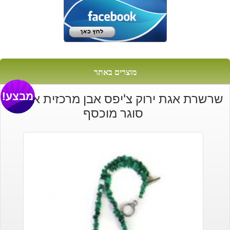
מוצרים באתר
מבצע!
שרשרת אגת ירוק צ'יפס אבן מרכזית אופלית
סוגר מוכסף