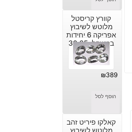
קוורץ קריסטל
מלוטש לשיבוץ
אפריקה 6 יחידות
במשקל: 36.35
קרט
₪
389
הוסף לסל
קאלקו פיריט זהב
מלוטש לשיבוץ