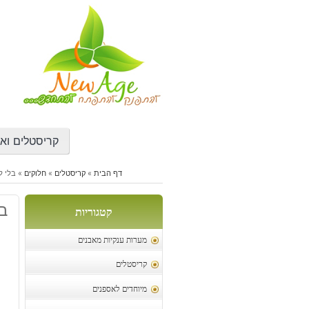
דילוג
לתוכן
קריסטלים ואב
דף הבית
»
קריסטלים
»
חלוקים
»
בלי ל
בל
קטגוריות
מערות ענקיות מאבנים
קריסטלים
מיוחדים לאספנים