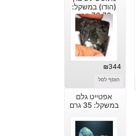
(הודו) במשקל:
76.70 קרט
₪
344
הוסף לסל
אפטייט גלם
במשקל: 35 גרם