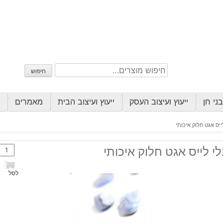
חיפוש
חיפוש
עבור:
ני חן
ייעוץ ועיצוב העסק
ייעוץ ועיצוב הבית
מאמרים
ייס אגט חלוק איכותי
כמות
י לייס אגט חלוק איכותי
של
בלי
לסל
לייס
אגט
חלוק
איכות