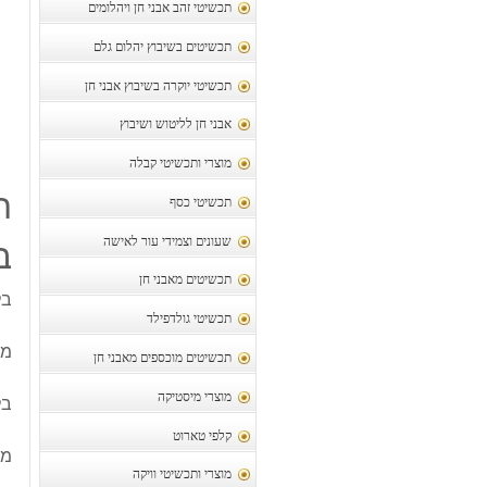
תכשיטי זהב אבני חן ויהלומים
תכשיטים בשיבוץ יהלום גלם
תכשיטי יוקרה בשיבוץ אבני חן
אבני חן לליטוש ושיבוץ
מוצרי ותכשיטי קבלה
ת
תכשיטי כסף
שעונים וצמידי עור לאישה
ב
תכשיטים מאבני חן
בל
תכשיטי גולדפילד
משקל
תכשיטים מוכספים מאבני חן
מוצרי מיסטיקה
בל
קלפי טארוט
מס
מוצרי ותכשיטי וויקה