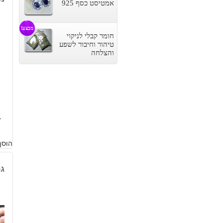
אמטיסט כסף 925
מבצע!
חומר קבלי לניקוי
טיהור וחיבור לשפע
והצלחה
4
הוסף
גר