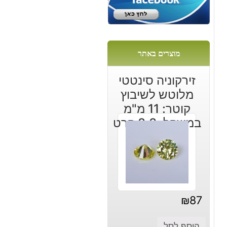
מוצרים באתר
זירקוניה סינטטי
מלוטש לשיבוץ
קוטר: 11 מ"מ
במשקל: 8.3 קרט
₪
87
הוסף לסל