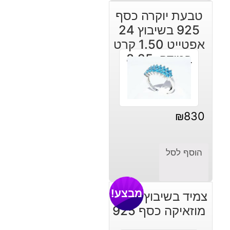
טבעת יוקרה כסף
925 בשיבוץ 24
אפטייט 1.50 קרט
במידה: 8.25
₪
830
הוסף לסל
מבצע!
צמיד בשיבוץ ג'ספר
מוזאיקה כסף 925