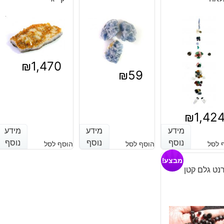
₪
1,470
₪
59
₪
1,42
מידע
מידע
מידע
מידע
מידע
מידע
נוסף
נוסף
נוסף
נוסף
נוסף
נוסף
 לסל
הוסף לסל
הוסף לסל
מבצע!
נט גלם קטן