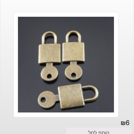
₪
6
הוסף לסל