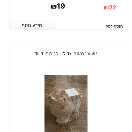
₪
19
₪
22
המחיר
המחיר
הנוכחי
המקורי
מידע נוסף
מידע נוסף
הוסף לסל
היה:
הוא:
₪22.
₪19.
גזע עץ מאובן גדול – פטרופייד ווד