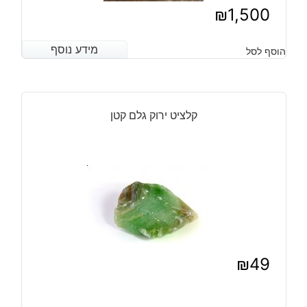
₪
1,500
מידע נוסף
מידע נוסף
הוסף לסל
קלציט ירוק גלם קטן
₪
49