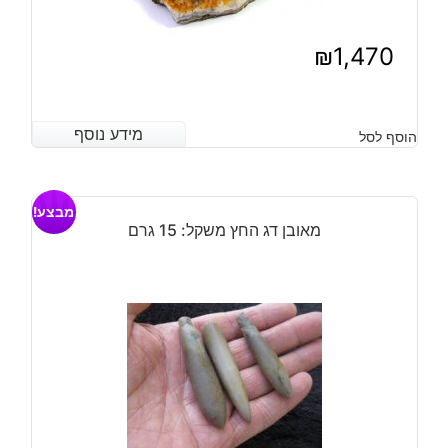
₪
1,470
מידע נוסף
מידע נוסף
הוסף לסל
מבצע!
מאובן דג החץ משקל: 15 גרם