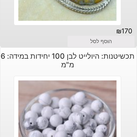
₪
170
הוסף לסל
תכשיטנות: היולייט לבן 100 יחידות במידה: 6
מ"מ