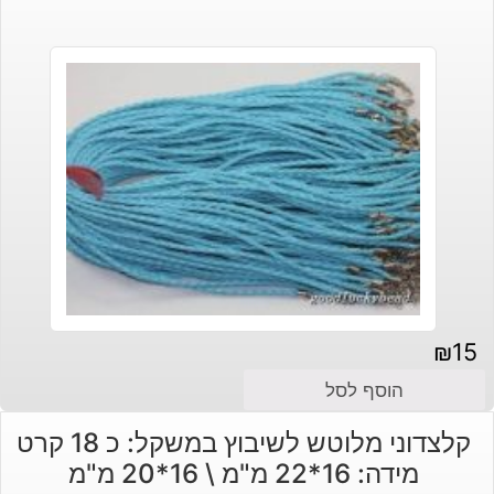
₪
15
הוסף לסל
קלצדוני מלוטש לשיבוץ במשקל: כ 18 קרט
מידה: 16*22 מ"מ \ 16*20 מ"מ