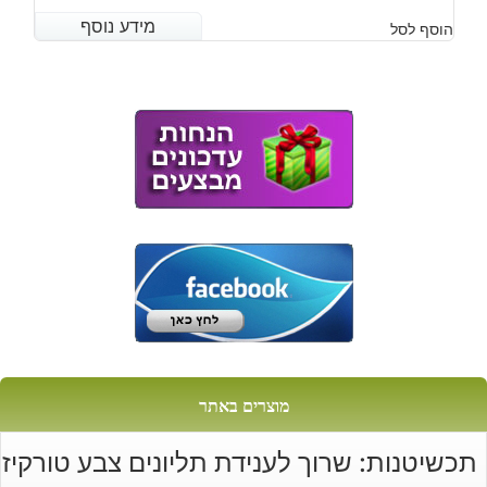
מידע נוסף
מידע נוסף
הוסף לסל
מוצרים באתר
תכשיטנות: שרוך לענידת תליונים צבע טורקיז