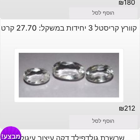
₪
180
הוסף לסל
קוורץ קריסטל 3 יחידות במשקל: 27.70 קרט
₪
212
הוסף לסל
מבצע!
שרשרת גולדפילד דקה עיצוב עיגולים