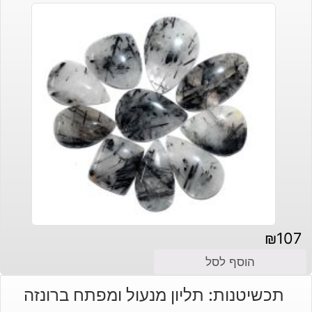
₪
107
הוסף לסל
תכשיטנות: תליון מנעול ומפתח ברונזה