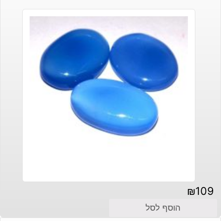
₪
109
הוסף לסל