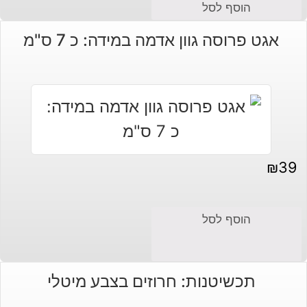
המחיר
המחיר
הוסף לסל
הנוכחי
המקורי
אגט פרוסה גוון אדמה במידה: כ 7 ס"מ
היה:
הוא:
₪180.
₪160.
₪
39
הוסף לסל
תכשיטנות: חרוזים בצבע מיטלי