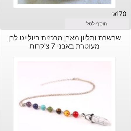
₪
170
הוסף לסל
שרשרת ותליון מאבן מרכזית היולייט לבן
מעוטרת באבני 7 צ'קרות