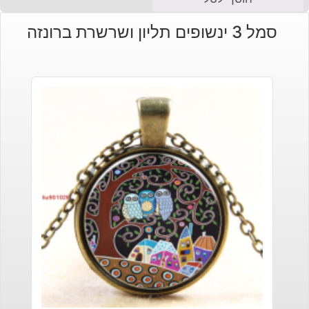
סמל 3 ינשופים תליון ושרשרת ברונזה