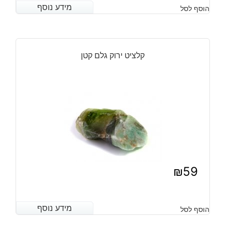
הנוכחי
המקורי
מידע נוסף
מידע נוסף
הוסף לסל
היה:
הוא:
₪22.
₪15.
קלציט ירוק גלם קטן
₪
59
מידע נוסף
מידע נוסף
הוסף לסל