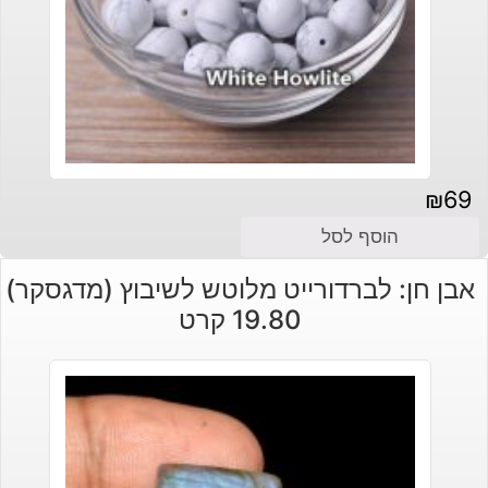
₪
69
הוסף לסל
אבן חן: לברדורייט מלוטש לשיבוץ (מדגסקר)
19.80 קרט