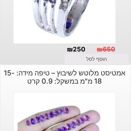
₪
250
₪
650
המחיר
המחיר
הוסף לסל
הנוכחי
המקורי
אמטיסט מלוטש לשיבוץ – טיפה מידה: 15-
היה:
הוא:
18 מ"מ במשקל: 0.9 קרט
₪650.
₪250.