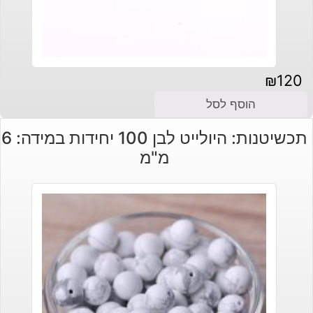
₪
120
הוסף לסל
תכשיטנות: היולייט לבן 100 יחידות במידה: 6
מ"מ