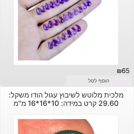
₪
65
הוסף לסל
מלכית מלוטש לשיבוץ עגול הודו משקל:
29.60 קרט במידה: 10*16*16 מ"מ