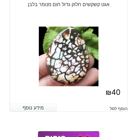
אגט קשקשים חלוק גדול חום מנומר בלבן
₪
40
מידע נוסף
מידע נוסף
הוסף לסל