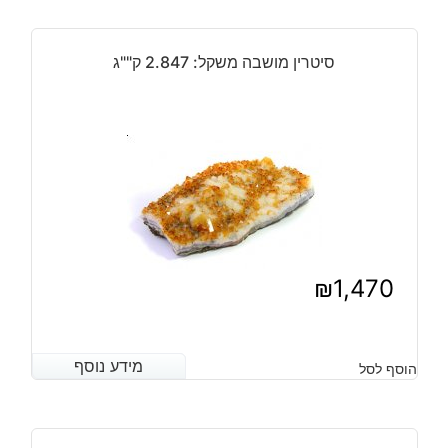
סיטרין מושבה משקל: 2.847 ק""ג
₪
1,470
מידע נוסף
מידע נוסף
הוסף לסל