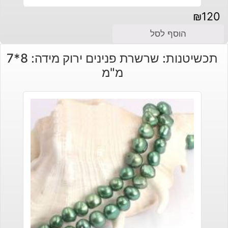
₪
120
הוסף לסל
תכשיטנות: שרשרת פנינים ירוק מידה: 8*7
מ"מ