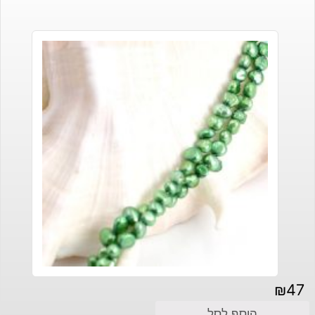
₪
47
הוסף לסל