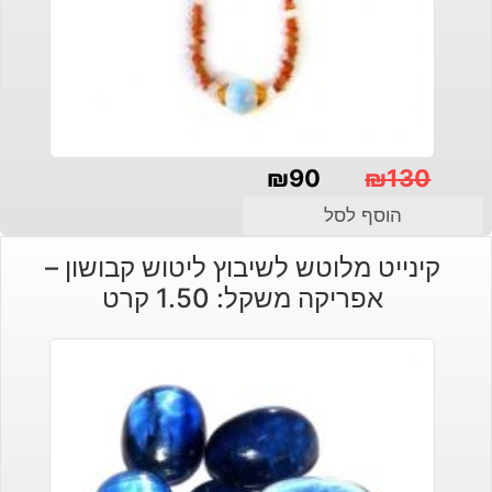
₪
90
₪
130
המחיר
המחיר
הוסף לסל
הנוכחי
המקורי
קינייט מלוטש לשיבוץ ליטוש קבושון –
היה:
הוא:
אפריקה משקל: 1.50 קרט
₪130.
₪90.