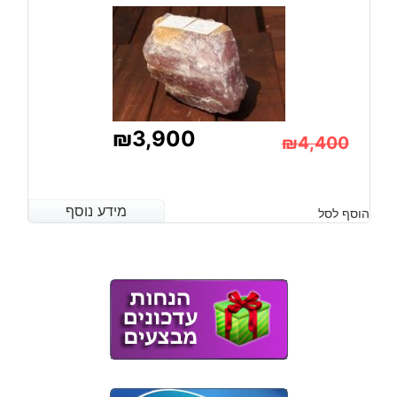
₪
3,900
₪
4,400
המחיר
המחיר
הנוכחי
המקורי
מידע נוסף
מידע נוסף
הוסף לסל
היה:
הוא:
₪4,400.
₪3,900.