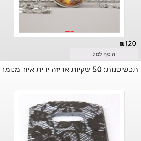
₪
120
הוסף לסל
תכשיטנות: 50 שקיות אריזה ידית איור מנומר