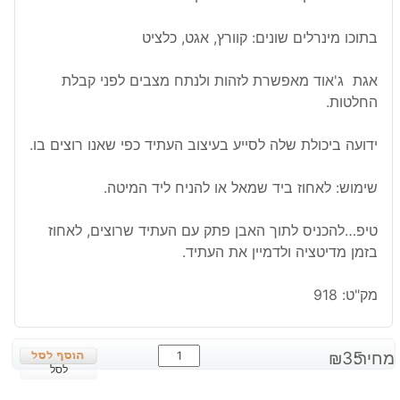
בתוכו מינרלים שונים: קוורץ, אגט, כלציט
אגת ג'אוד מאפשרת לזהות ולנתח מצבים לפני קבלת
החלטות.
ידועה ביכולת שלה לסייע בעיצוב העתיד כפי שאנו רוצים בו.
שימוש: לאחוז ביד שמאל או להניח ליד המיטה.
טיפ…להכניס לתוך האבן פתק עם העתיד שרוצים, לאחוז
בזמן מדיטציה ולדמיין את העתיד.
מק"ט:
918
כמות
מחיר:
35
₪
של
לסל
אגת