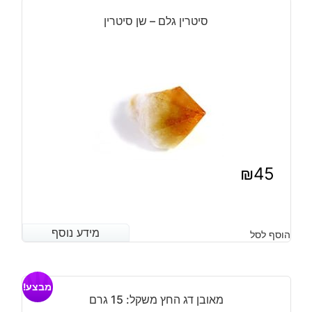
₪23.
₪19.
סיטרין גלם – שן סיטרין
₪
45
מידע נוסף
מידע נוסף
הוסף לסל
מבצע!
מאובן דג החץ משקל: 15 גרם