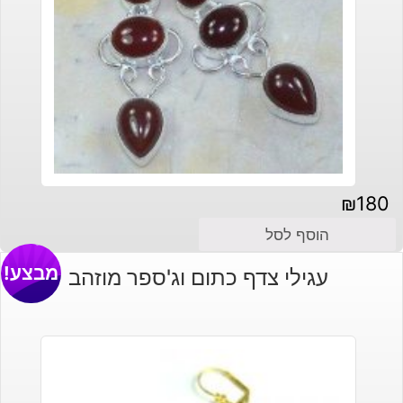
₪
180
הוסף לסל
מבצע!
עגילי צדף כתום וג'ספר מוזהב