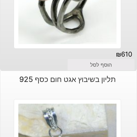
₪
610
הוסף לסל
תליון בשיבוץ אגט חום כסף 925