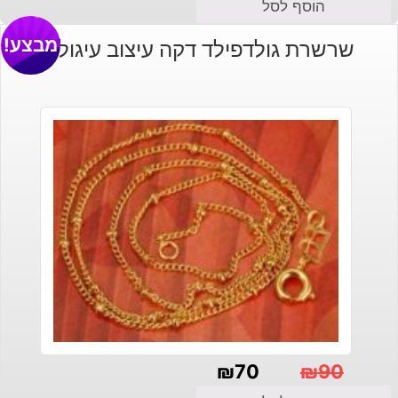
הוסף לסל
מבצע!
שרשרת גולדפילד דקה עיצוב עיגולים
₪
70
₪
90