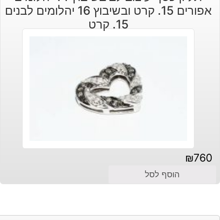
אפורים 15. קרט ובשיבוץ 16 יהלומים לבנים
15. קרט
₪
760
הוסף לסל