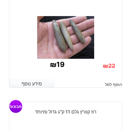
₪
19
₪
22
המחיר
המחיר
הנוכחי
המקורי
מידע נוסף
מידע נוסף
הוסף לסל
היה:
הוא:
₪22.
₪19.
מבצע!
רוז קוורץ גלם 11 ק"ג גדול ומיוחד