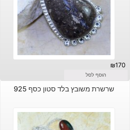
₪
170
הוסף לסל
שרשרת משובץ בלד סטון כסף 925