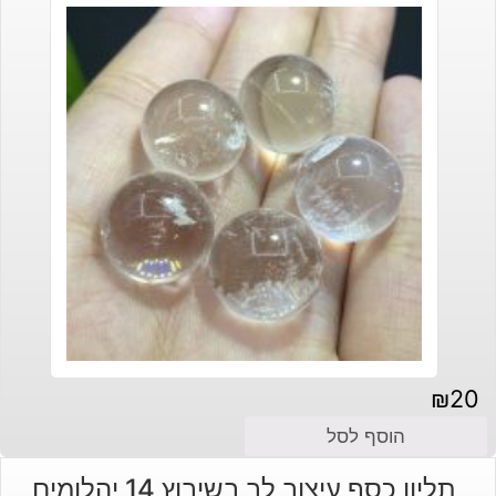
₪
20
הוסף לסל
תליון כסף עיצוב לב בשיבוץ 14 יהלומים