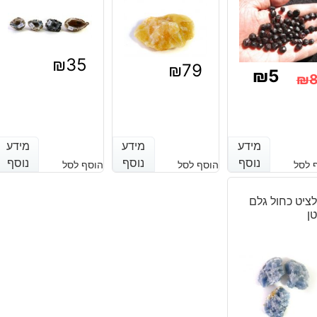
ס"מ
₪
35
₪
79
₪
5
₪
מחיר
מחיר
נוכחי
מקורי
מידע
מידע
מידע
מידע
מידע
מידע
יה:
וא:
נוסף
נוסף
נוסף
נוסף
נוסף
נוסף
 לסל
הוסף לסל
הוסף לסל
₪8
₪5
ציט כחול גלם
ן