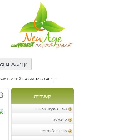
דילוג
לתוכן
קריסטלים ואב
דף הבית
»
קריסטלים
»
3 פרוסות אגט כחול מידה: כ 6*3 ס"מ
3 פרוסות אגט כחול מידה: כ
קטגוריות
מערות ענקיות מאבנים
קריסטלים
מיוחדים לאספנים