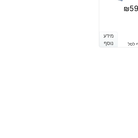
₪
5
מידע
מידע
נוסף
נוסף
 לסל