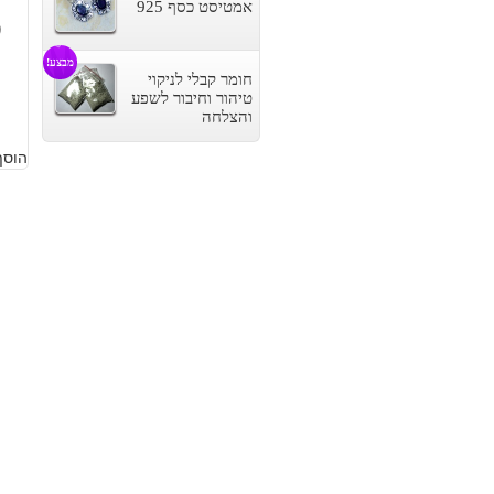
אמטיסט כסף 925
9
מבצע!
חומר קבלי לניקוי
טיהור וחיבור לשפע
והצלחה
הוסף