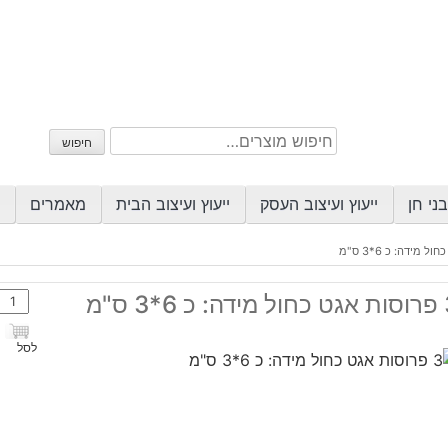
חיפוש
חיפוש
עבור:
ני חן
ייעוץ ועיצוב העסק
ייעוץ ועיצוב הבית
מאמרים
כמות
 6*3 ס"מ
של
3
לסל
פרוס
אגט
כחול
מידה