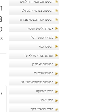
תכשיטי זהב אבני חן ויהלומים
ת
תכשיטים בשיבוץ יהלום גלם
תכשיטי יוקרה בשיבוץ אבני חן
ס
אבני חן לליטוש ושיבוץ
3 פרוסות אגט כחול מידה: כ 6*3 ס"מ
מוצרי ותכשיטי קבלה
תכשיטי כסף
שעונים וצמידי עור לאישה
תכשיטים מאבני חן
תכשיטי גולדפילד
תכשיטים מוכספים מאבני חן
מוצרי מיסטיקה
גר
קלפי טארוט
מוצרי ותכשיטי וויקה