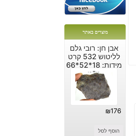
מוצרים באתר
אבן חן: רובי גלם
לליטוש 532 קרט
מידות: 18*52*66
מ"מ
₪
176
הוסף לסל