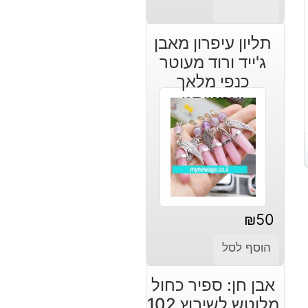
תליון עיפרון מאבן
ג'ייד ורוד מעוטר
כנפי מלאך
ואמטיסט
₪
50
הוסף לסל
אבן חן: ספיר כחול
מלוטש לשיבוץ 102