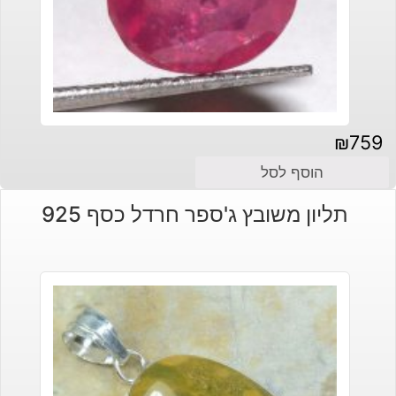
₪
759
הוסף לסל
תליון משובץ ג'ספר חרדל כסף 925