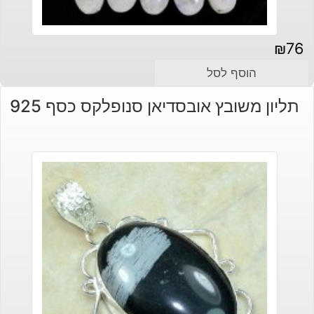
₪
76
הוסף לסל
תליון משובץ אובסדיאן סנופלקס כסף 925