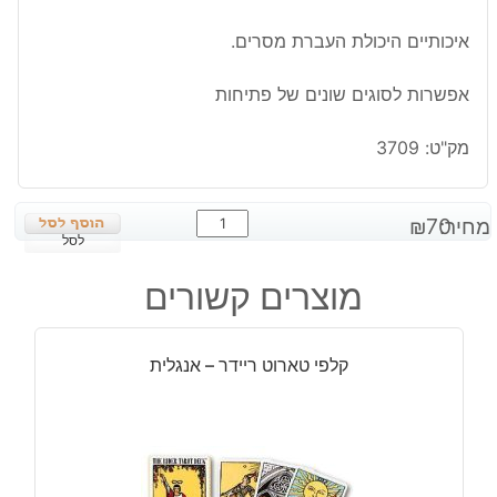
איכותיים היכולת העברת מסרים.
אפשרות לסוגים שונים של פתיחות
מק"ט:
3709
כמות
מחיר:
70
₪
של
לסל
קלפים
מוצרים קשורים
לה
נורמנד
קלפי טארוט ריידר – אנגלית