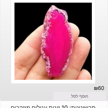
₪
60
הוסף לסל
תכשיטנות: 10 זוגות עגילים מוזהבים