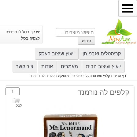
ילוג
תוכן
חיפוש
יש לך בסל 0 פריטים
עבור:
לצפיה בסל
חיפוש
קריסטלים ואבני חן
ייעוץ ועיצוב העסק
ייעוץ ועיצוב הבית
מאמרים
אודות
צור קשר
דף הבית
»
קלפי טארוט
»
קלפי טארוט ומיסטיקה
»
קלפים לה נורמנד
כמות
קלפים לה נורמנד
של
קלפים
לסל
לה
נורמנד