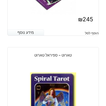
₪
245
מידע נוסף
מידע נוסף
הוסף לסל
טארוט – ספיראל טארוט