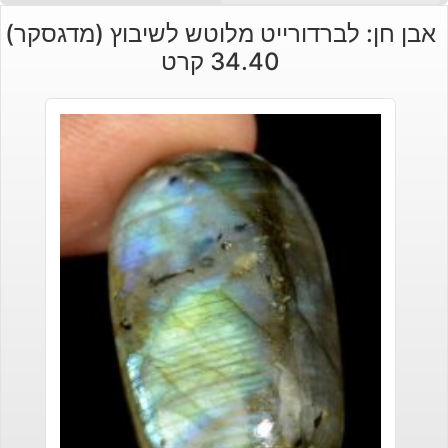
אבן חן: לברדורייט מלוטש לשיבוץ (מדגסקר)
34.40 קרט