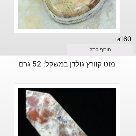
₪
160
הוסף לסל
מוט קוורץ גולדן במשקל: 52 גרם