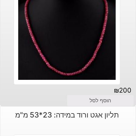
₪
200
הוסף לסל
תליון אגט ורוד במידה: 23*53 מ"מ