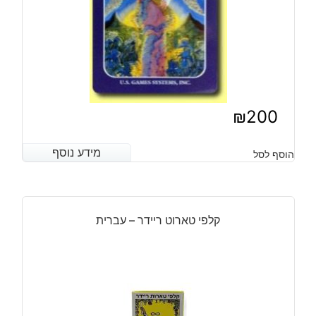
₪
200
מידע נוסף
מידע נוסף
הוסף לסל
קלפי טארוט ריידר – עברית