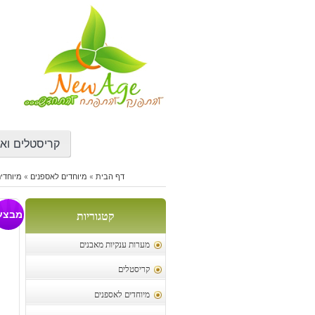
דילוג
לתוכן
קריסטלים ואב
דף הבית
»
מיוחדים לאספנים
»
מיוחדי
דז
מבצע
קטגוריות
מערות ענקיות מאבנים
קריסטלים
מיוחדים לאספנים