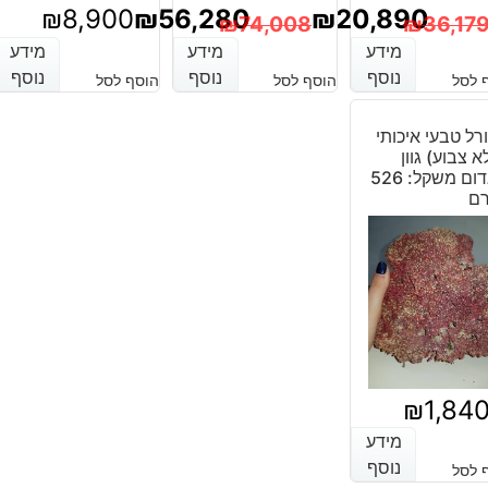
₪
8,900
₪
56,280
₪
20,890
₪
74,008
₪
36,17
מידע
מידע
מידע
מידע
מידע
מידע
מחיר
מחיר
המחיר
המחיר
נוסף
נוסף
נוסף
נוסף
נוסף
נוסף
 לסל
הוסף לסל
הוסף לסל
נוכחי
מקורי
הנוכחי
המקורי
יה:
וא:
היה:
הוא:
רל טבעי איכותי
א צבוע) גוון
₪56,280.
₪74,008.
₪20,890
₪36,179
אדום משקל: 526
רם
₪
1,84
מידע
מידע
נוסף
נוסף
 לסל