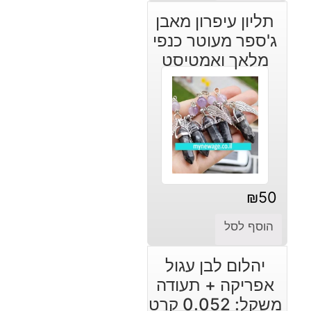
היה:
הוא:
תליון עיפרון מאבן
₪120.
₪90.
ג'ספר מעוטר כנפי
מלאך ואמטיסט
₪
50
הוסף לסל
יהלום לבן עגול
אפריקה + תעודה
משקל: 0.052 קרט