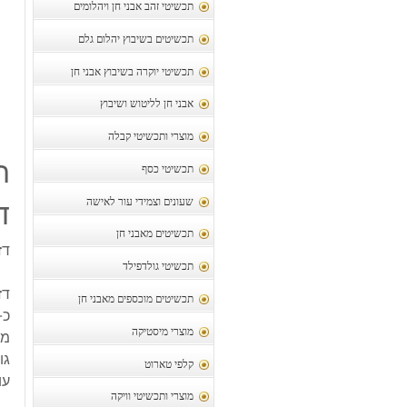
תכשיטי זהב אבני חן ויהלומים
תכשיטים בשיבוץ יהלום גלם
תכשיטי יוקרה בשיבוץ אבני חן
אבני חן לליטוש ושיבוץ
מוצרי ותכשיטי קבלה
ת
תכשיטי כסף
שעונים וצמידי עור לאישה
ד
תכשיטים מאבני חן
דז
תכשיטי גולדפילד
דז
תכשיטים מוכספים מאבני חן
כ- 30 
מוצרי מיסטיקה
מיד
גובה
קלפי טארוט
עומק
מוצרי ותכשיטי וויקה