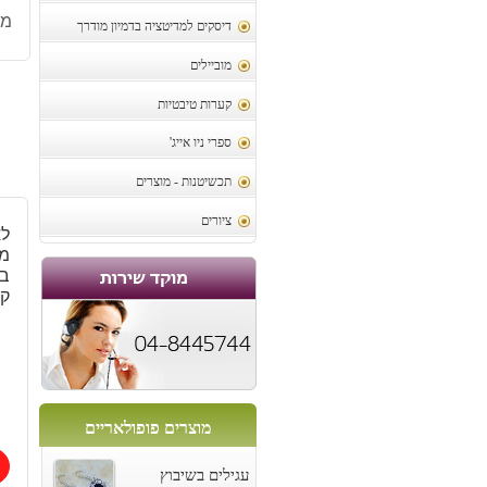
מק
דיסקים למדיטציה בדמיון מודרך
מוביילים
קערות טיבטיות
ספרי ניו אייג'
תכשיטנות - מוצרים
ציורים
לא
מ
קרט
מוצרים פופולאריים
עגילים בשיבוץ