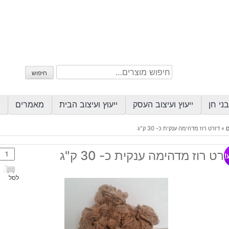
חיפוש
חיפוש
עבור:
ני חן
ייעוץ ועיצוב העסק
ייעוץ ועיצוב הבית
מאמרים
ם
»
דזרט רוז מדהימה ענקית כ- 30 ק"ג
כמות
רט רוז מדהימה ענקית כ- 30 ק"ג
!
של
דזרט
לסל
רוז
מדהי
ענקי
כ-