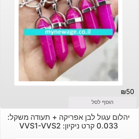
₪
50
הוסף לסל
יהלום עגול לבן אפריקה + תעודה משקל:
0.033 קרט ניקיון: VVS1-VVS2