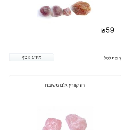
₪
59
מידע נוסף
מידע נוסף
הוסף לסל
רוז קוורץ גלם משובח