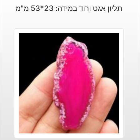
תליון אגט ורוד במידה: 23*53 מ"מ