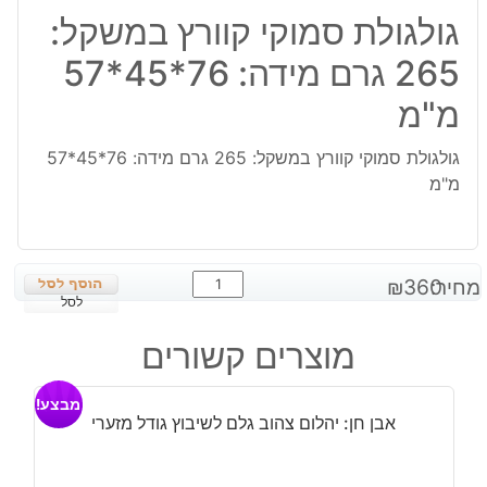
גולגולת סמוקי קוורץ במשקל:
265 גרם מידה: 76*45*57
מ"מ
גולגולת סמוקי קוורץ במשקל: 265 גרם מידה: 76*45*57
מ"מ
כמות
מחיר:
360
₪
של
לסל
גולגולת
מוצרים קשורים
סמוקי
קוורץ
מבצע!
במשקל:
אבן חן: יהלום צהוב גלם לשיבוץ גודל מזערי
265
גרם
מידה: