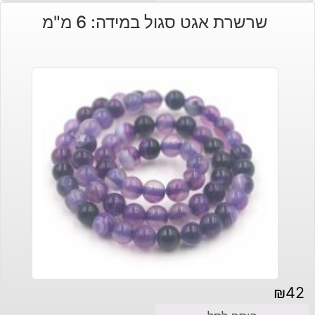
שרשרת אגט סגול במידה: 6 מ"מ
₪
42