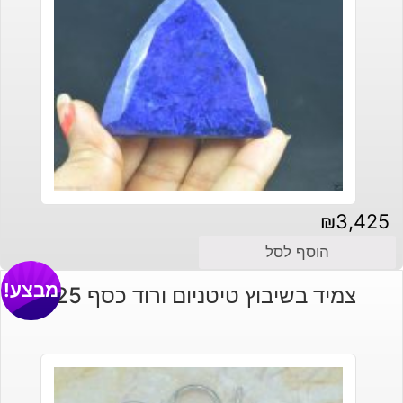
₪
3,425
הוסף לסל
מבצע!
צמיד בשיבוץ טיטניום ורוד כסף 925