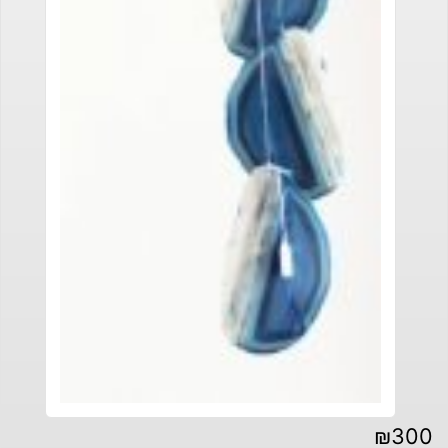
₪
300