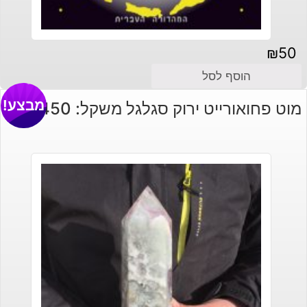
₪
50
הוסף לסל
מבצע!
מוט פחואורייט ירוק סגלגל משקל: 1450 גרם