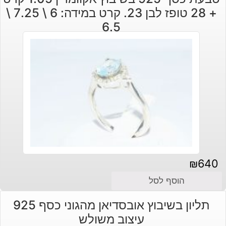
+ 28 טופז לבן 23. קרט במידה: 6 \ 7.25 \
6.5
₪
640
הוסף לסל
תליון בשיבוץ אובסדיאן מהגוני כסף 925
עיצוב משולש