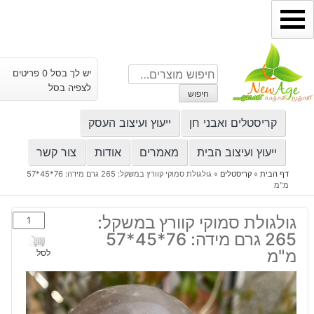
ילוג
תוכן
חיפוש
יש לך בסל 0 פריטים
עבור:
לצפיה בסל
חיפוש
קריסטלים ואבני חן
ייעוץ ועיצוב העסק
ייעוץ ועיצוב הבית
מאמרים
אודות
צור קשר
דף הבית
»
קריסטלים
»
גולגולת סמוקי קוורץ במשקל: 265 גרם מידה: 76*45*57
מ"מ
כמות
גולגולת סמוקי קוורץ במשקל:
של
265 גרם מידה: 76*45*57
גולגולת
מ"מ
לסל
סמוקי
קוורץ
במשקל: