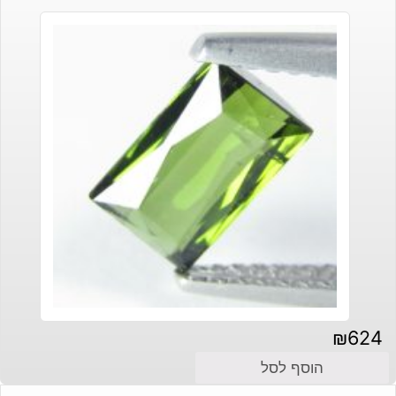
₪
624
הוסף לסל