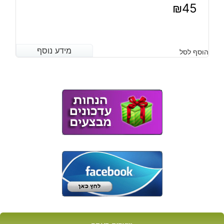
₪
45
מידע נוסף
מידע נוסף
הוסף לסל